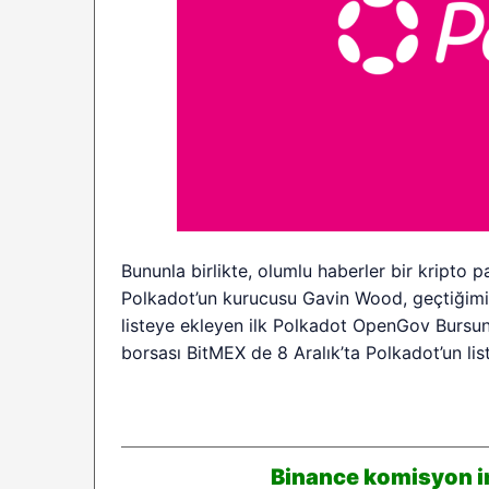
Bununla birlikte, olumlu haberler bir kripto p
Polkadot’un kurucusu Gavin Wood, geçtiğimi
listeye ekleyen ilk Polkadot OpenGov Bursunu
borsası BitMEX de 8 Aralık’ta Polkadot’un lis
Binance komisyon in