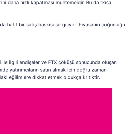
rini daha hızlı kapatması muhtemeldir. Bu da “kısa
ada hafif bir satış baskısı sergiliyor. Piyasanın çoğunluğu
si ile ilgili endişeler ve FTX çöküşü sonucunda oluşan
mde yatırımcıların satın almak için doğru zamanı
ki eğilimlere dikkat etmek oldukça kritiktir.