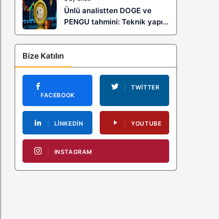
Ünlü analistten DOGE ve
PENGU tahmini: Teknik yapı
yükselişe işaret ediyor
Bize Katılın
TWITTER
FACEBOOK
LINKEDIN
YOUTUBE
INSTAGRAM