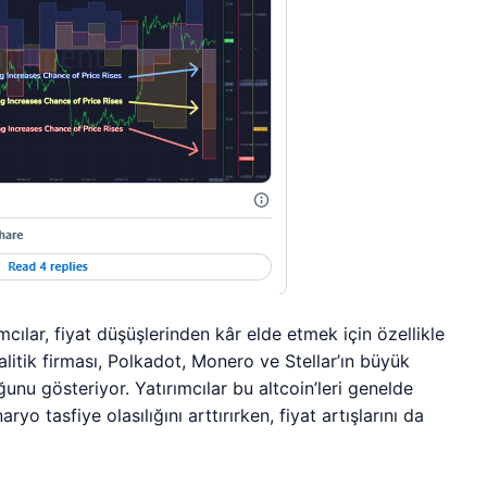
cılar, fiyat düşüşlerinden kâr elde etmek için özellikle
nalitik firması, Polkadot, Monero ve Stellar’ın büyük
uğunu gösteriyor. Yatırımcılar bu altcoin’leri genelde
yo tasfiye olasılığını arttırırken, fiyat artışlarını da