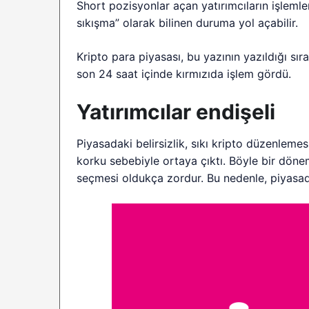
Short pozisyonlar açan yatırımcıların işlemle
sıkışma” olarak bilinen duruma yol açabilir.
Kripto para piyasası, bu yazının yazıldığı sır
son 24 saat içinde kırmızıda işlem gördü.
Yatırımcılar endişeli
Piyasadaki belirsizlik, sıkı kripto düzenleme
korku sebebiyle ortaya çıktı. Böyle bir döne
seçmesi oldukça zordur. Bu nedenle, piyasada