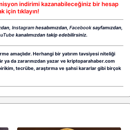
syon indirimi kazanabileceğiniz bir hesap
 için tıklayın!
zdan,
Instagram
hesabımızdan,
Facebook
sayfamızdan,
ouTube
kanalımızdan takip edebilirsiniz.
rme amaçlıdır. Herhangi bir yatırım tavsiyesi niteliği
kâr ya da zararınızdan yazar ve kriptoparahaber.com
birikim, tecrübe, araştırma ve şahsi kararlar gibi birçok