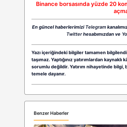
Binance borsasında yüzde 20 komi
açmak
En güncel haberlerimizi
Telegram
kanalımı
Twitter
hesabımızdan ve
Y
Yazı içeriğindeki bilgiler tamamen bilgilendi
taşımaz. Yaptığınız yatırımlardan kaynaklı 
sorumlu değildir. Yatırım nihayetinde bilgi, 
temele dayanır.
Benzer Haberler