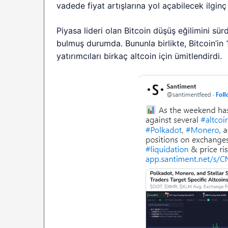
vadede fiyat artışlarına yol açabilecek ilginç
Piyasa lideri olan Bitcoin düşüş eğilimini sü
bulmuş durumda. Bununla birlikte, Bitcoin’in 1
yatırımcıları birkaç altcoin için ümitlendirdi.