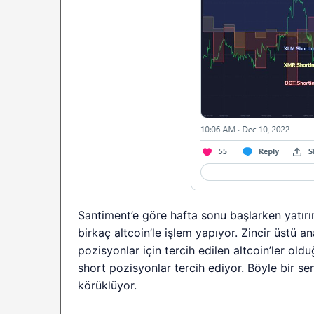
Santiment’e göre hafta sonu başlarken yatırım
birkaç altcoin’le işlem yapıyor. Zincir üstü a
pozisyonlar için tercih edilen altcoin’ler old
short pozisyonlar tercih ediyor. Böyle bir senar
körüklüyor.