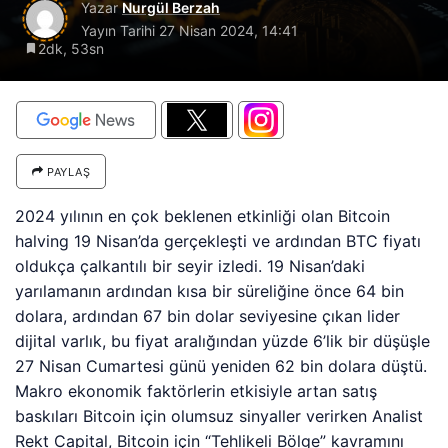
Yazar
Nurgül Berzah
Yayın Tarihi
27 Nisan 2024, 14:41
2dk, 53sn
PAYLAŞ
2024 yılının en çok beklenen etkinliği olan Bitcoin
halving 19 Nisan’da gerçekleşti ve ardından BTC fiyatı
oldukça çalkantılı bir seyir izledi. 19 Nisan’daki
yarılamanın ardından kısa bir süreliğine önce 64 bin
dolara, ardından 67 bin dolar seviyesine çıkan lider
dijital varlık, bu fiyat aralığından yüzde 6’lik bir düşüşle
27 Nisan Cumartesi günü yeniden 62 bin dolara düştü.
Makro ekonomik faktörlerin etkisiyle artan satış
baskıları Bitcoin için olumsuz sinyaller verirken Analist
Rekt Capital, Bitcoin için “Tehlikeli Bölge” kavramını