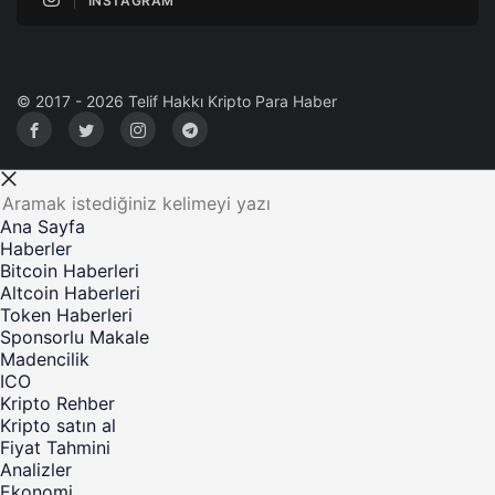
INSTAGRAM
© 2017 - 2026 Telif Hakkı Kripto Para Haber
Ana Sayfa
Haberler
Bitcoin Haberleri
Altcoin Haberleri
Token Haberleri
Sponsorlu Makale
Madencilik
ICO
Kripto Rehber
Kripto satın al
Fiyat Tahmini
Analizler
Ekonomi