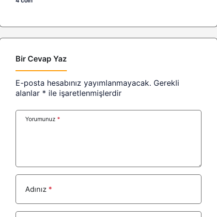
4 coin
Bir Cevap Yaz
E-posta hesabınız yayımlanmayacak.
Gerekli
alanlar
*
ile işaretlenmişlerdir
Yorumunuz
*
Adınız
*