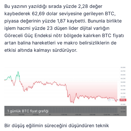
Bu yazının yazıldığı sırada yüzde 2,28 değer
kaybederek 62,69 dolar seviyesine gerileyen BTC,
piyasa değerinin yüzde 1,87 kaybetti. Bununla birlikte
işlem hacmi yüzde 23 düşen lider dijital varlığın
Göreceli Güç Endeksi nötr bölgede kalırken BTC fiyatı
artan balina hareketleri ve makro belirsizliklerin de
etkisi altında kalmayı sürdürüyor.
1 günlük BTC fiyat grafiği
Bir düşüş eğilimin süreceğini düşündüren teknik