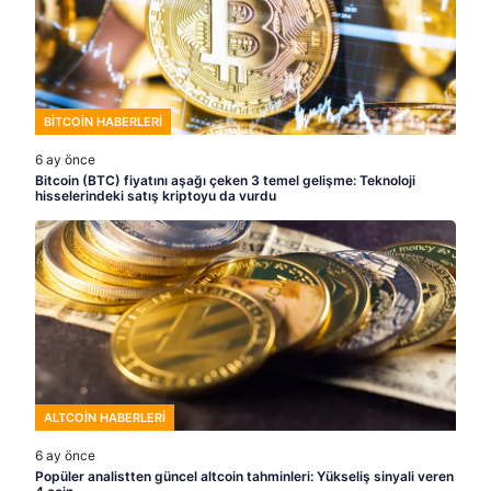
BITCOIN HABERLERI
6 ay önce
Bitcoin (BTC) fiyatını aşağı çeken 3 temel gelişme: Teknoloji
hisselerindeki satış kriptoyu da vurdu
ALTCOIN HABERLERI
6 ay önce
Popüler analistten güncel altcoin tahminleri: Yükseliş sinyali veren