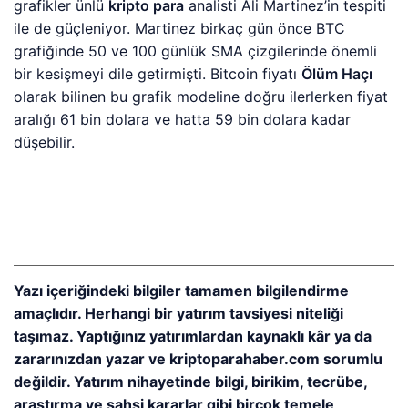
grafikler ünlü
kripto para
analisti Ali Martinez’in tespiti
ile de güçleniyor. Martinez birkaç gün önce BTC
grafiğinde 50 ve 100 günlük SMA çizgilerinde önemli
bir kesişmeyi dile getirmişti. Bitcoin fiyatı
Ölüm Haçı
olarak bilinen bu grafik modeline doğru ilerlerken fiyat
aralığı 61 bin dolara ve hatta 59 bin dolara kadar
düşebilir.
Yazı içeriğindeki bilgiler tamamen bilgilendirme
amaçlıdır. Herhangi bir yatırım tavsiyesi niteliği
taşımaz. Yaptığınız yatırımlardan kaynaklı kâr ya da
zararınızdan yazar ve kriptoparahaber.com sorumlu
değildir. Yatırım nihayetinde bilgi, birikim, tecrübe,
araştırma ve şahsi kararlar gibi birçok temele