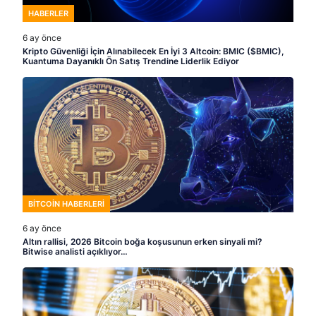
HABERLER
6 ay önce
Kripto Güvenliği İçin Alınabilecek En İyi 3 Altcoin: BMIC ($BMIC),
Kuantuma Dayanıklı Ön Satış Trendine Liderlik Ediyor
BITCOIN HABERLERI
6 ay önce
Altın rallisi, 2026 Bitcoin boğa koşusunun erken sinyali mi?
Bitwise analisti açıklıyor…