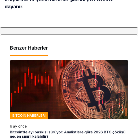
dayanır.
Benzer Haberler
BITCOIN HABERLERI
6 ay önce
Bitcoin’de ayı baskısı sürüyor: Analistlere göre 2026 BTC çöküşü
neden sınırlı kalabilir?