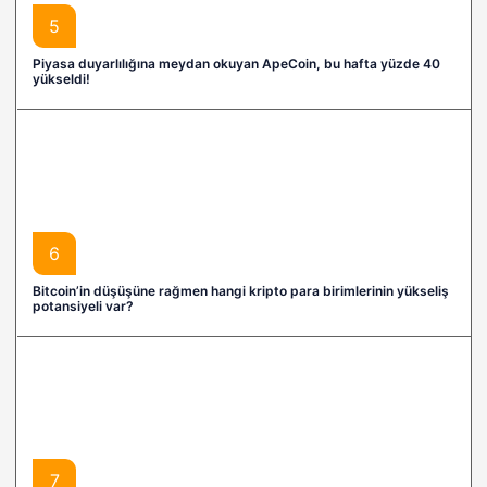
5
Piyasa duyarlılığına meydan okuyan ApeCoin, bu hafta yüzde 40
yükseldi!
6
Bitcoin’in düşüşüne rağmen hangi kripto para birimlerinin yükseliş
potansiyeli var?
7