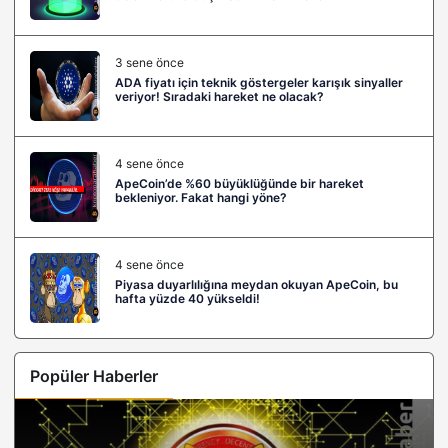
3 sene önce
ADA fiyatı için teknik göstergeler karışık sinyaller
veriyor! Sıradaki hareket ne olacak?
4 sene önce
ApeCoin’de %60 büyüklüğünde bir hareket
bekleniyor. Fakat hangi yöne?
4 sene önce
Piyasa duyarlılığına meydan okuyan ApeCoin, bu
hafta yüzde 40 yükseldi!
Popüler Haberler