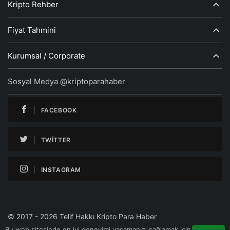
Kripto Rehber
Fiyat Tahmini
Kurumsal / Corporate
Sosyal Medya @kriptoparahaber
FACEBOOK
TWITTER
INSTAGRAM
© 2017 - 2026 Telif Hakkı Kripto Para Haber
Bu web sitesinde en iyi deneyimi yaşamanızı sağlamak için