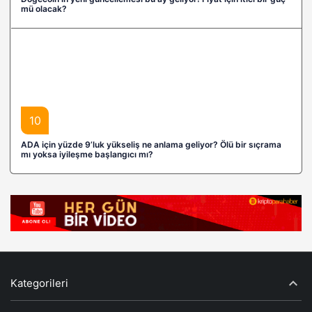
mü olacak?
10
ADA için yüzde 9’luk yükseliş ne anlama geliyor? Ölü bir sıçrama
mı yoksa iyileşme başlangıcı mı?
Kategorileri