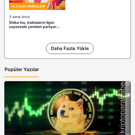
ALTCOIN HABERLERI
3 sene önce
Shiba Inu, balinaların ilgisi
sayesinde yeniden parlıyor:
Beklenen büyük ralli başlayacak
mı?
Daha Fazla Yükle
Popüler Yazılar