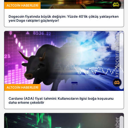
ALTCOIN HABERLERI
Dogecoin fiyatında büyük değişim: Yüzde 40’lik çöküş yaklaşırken
yeni Doge rakipleri güçleniyor!
ALTCOIN HABERLERI
Cardano (ADA) fiyat tahmini: Kullanıcıların ilgisi boğa koşusunu
daha erkene çekebilir