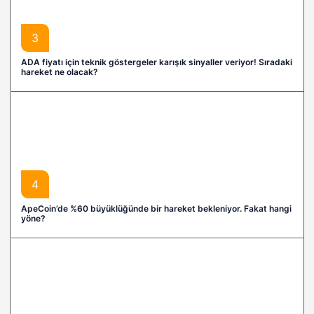
3
ADA fiyatı için teknik göstergeler karışık sinyaller veriyor! Sıradaki
hareket ne olacak?
4
ApeCoin’de %60 büyüklüğünde bir hareket bekleniyor. Fakat hangi
yöne?