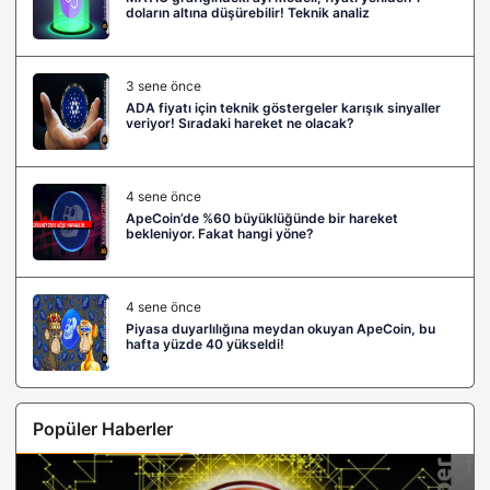
doların altına düşürebilir! Teknik analiz
3 sene önce
ADA fiyatı için teknik göstergeler karışık sinyaller
veriyor! Sıradaki hareket ne olacak?
4 sene önce
ApeCoin’de %60 büyüklüğünde bir hareket
bekleniyor. Fakat hangi yöne?
4 sene önce
Piyasa duyarlılığına meydan okuyan ApeCoin, bu
hafta yüzde 40 yükseldi!
Popüler Haberler