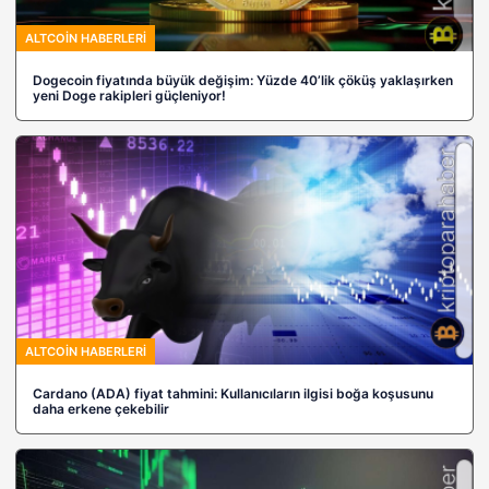
ALTCOIN HABERLERI
Dogecoin fiyatında büyük değişim: Yüzde 40’lik çöküş yaklaşırken
yeni Doge rakipleri güçleniyor!
ALTCOIN HABERLERI
Cardano (ADA) fiyat tahmini: Kullanıcıların ilgisi boğa koşusunu
daha erkene çekebilir