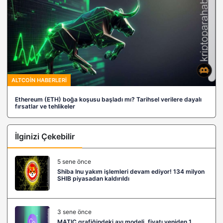
ALTCOIN HABERLERI
Ethereum (ETH) boğa koşusu başladı mı? Tarihsel verilere dayalı
fırsatlar ve tehlikeler
İlginizi Çekebilir
5 sene önce
Shiba Inu yakım işlemleri devam ediyor! 134 milyon
SHIB piyasadan kaldırıldı
3 sene önce
MATIC grafiğindeki ayı modeli, fiyatı yeniden 1