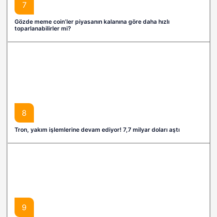
7
Gözde meme coin’ler piyasanın kalanına göre daha hızlı
toparlanabilirler mi?
8
Tron, yakım işlemlerine devam ediyor! 7,7 milyar doları aştı
9