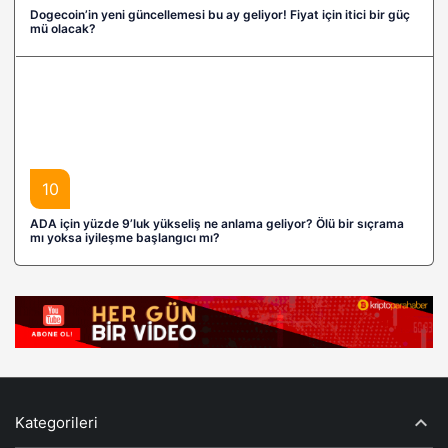
Dogecoin’in yeni güncellemesi bu ay geliyor! Fiyat için itici bir güç
mü olacak?
10
ADA için yüzde 9’luk yükseliş ne anlama geliyor? Ölü bir sıçrama
mı yoksa iyileşme başlangıcı mı?
Kategorileri