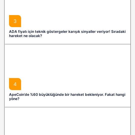
3
ADA fiyatı için teknik göstergeler karışık sinyaller veriyor! Sıradaki
hareket ne olacak?
4
ApeCoin’de %60 büyüklüğünde bir hareket bekleniyor. Fakat hangi
yöne?