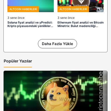
ALTCOIN HABERLERI
ALTCOIN HABERLERI
3 sene önce
3 sene önce
Solana fiyat analizi ve yPredict:
Ethereum fiyat analizi ve Bitcoin
Kripto piyasasındaki yenilikleri
Minetrix: Bulut madenciliği
keşfedin
yatırımında yeni olanaklar
Daha Fazla Yükle
Popüler Yazılar