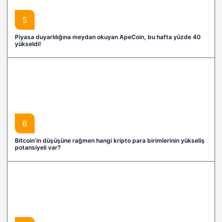
5
Piyasa duyarlılığına meydan okuyan ApeCoin, bu hafta yüzde 40
yükseldi!
6
Bitcoin’in düşüşüne rağmen hangi kripto para birimlerinin yükseliş
potansiyeli var?