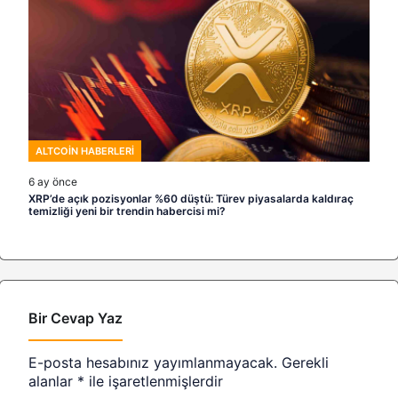
ALTCOIN HABERLERI
6 ay önce
XRP’de açık pozisyonlar %60 düştü: Türev piyasalarda kaldıraç
temizliği yeni bir trendin habercisi mi?
Bir Cevap Yaz
E-posta hesabınız yayımlanmayacak.
Gerekli
alanlar
*
ile işaretlenmişlerdir