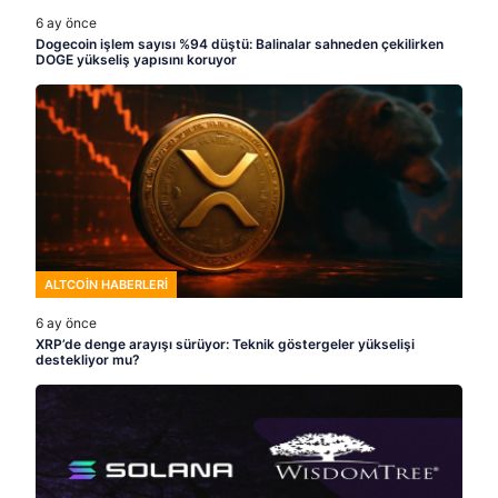
6 ay önce
Dogecoin işlem sayısı %94 düştü: Balinalar sahneden çekilirken
DOGE yükseliş yapısını koruyor
ALTCOIN HABERLERI
6 ay önce
XRP’de denge arayışı sürüyor: Teknik göstergeler yükselişi
destekliyor mu?