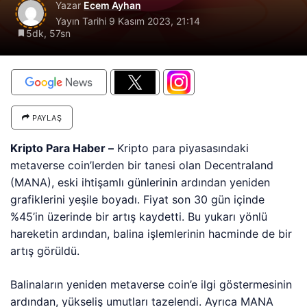
Yazar
Ecem Ayhan
Yayın Tarihi
9 Kasım 2023, 21:14
5dk, 57sn
PAYLAŞ
Kripto Para Haber –
Kripto para piyasasındaki
metaverse coin’lerden bir tanesi olan Decentraland
(MANA), eski ihtişamlı günlerinin ardından yeniden
grafiklerini yeşile boyadı. Fiyat son 30 gün içinde
%45’in üzerinde bir artış kaydetti. Bu yukarı yönlü
hareketin ardından, balina işlemlerinin hacminde de bir
artış görüldü.
Balinaların yeniden metaverse coin’e ilgi göstermesinin
ardından, yükseliş umutları tazelendi. Ayrıca MANA