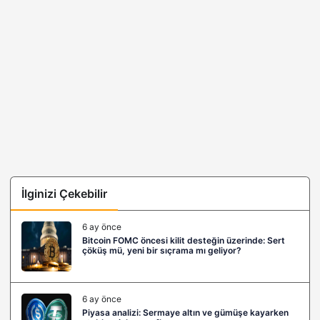
İlginizi Çekebilir
6 ay önce
Bitcoin FOMC öncesi kilit desteğin üzerinde: Sert
çöküş mü, yeni bir sıçrama mı geliyor?
6 ay önce
Piyasa analizi: Sermaye altın ve gümüşe kayarken