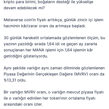
kripto para birimi, boğaların desteği ile yükselişe
devam edebilecek mi?
Metaverse coin’in fiyatı arttıkça, günlük zincir içi işlem
hacminin kâr/zarar oranı da artmaya başladı.
30 günlük hareketli ortalamada gözlemlenen ölçüm, bu
yazının yazıldığı sırada 1,64 idi ve geçen ay zararla
sonuçlanan her MANA işlemi için 1,64 işlemin kâr
getirdiğini gösteriyordu.
Aynı şekilde varlığın aynı zaman diliminde gözlemlenen
Piyasa Değerinin Gerçekleşen Değere (MVRV) oranı da
%13,31 oldu.
Bir varlığın MVRV oranı, o varlığın mevcut piyasa fiyatı
ile o varlığın edinilen her token’ının ortalama fiyatı
arasındaki oranı izler.