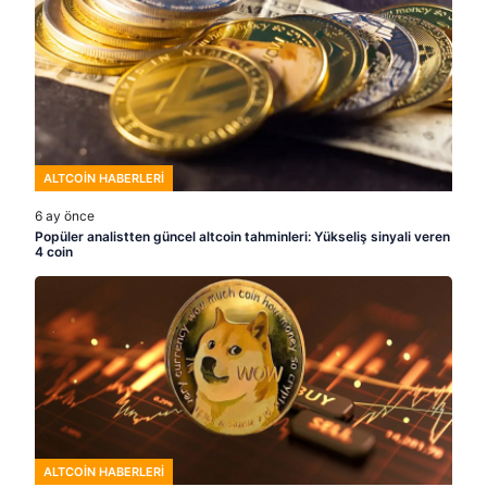
ALTCOIN HABERLERI
6 ay önce
Popüler analistten güncel altcoin tahminleri: Yükseliş sinyali veren
4 coin
ALTCOIN HABERLERI