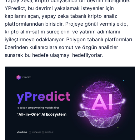
Yapay zeka, kripto dünyasında bir devrim niteliğinde.
YPredict, bu devrimi yakalamak isteyenler için
kapılarını açan, yapay zeka tabanlı kripto analiz
platformlarından birisidir. Projeye gönül vermiş ekip,
kripto alım-satım süreçlerini ve yatırım adımlarını
iyileştirmeye odaklanıyor. Polygon tabanlı platformları
üzerinden kullanıcılara somut ve özgün analizler
sunarak bu hedefe ulaşmayı hedefliyorlar.