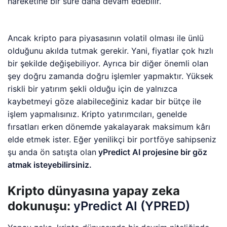
hareketine bir süre daha devam edebilir.
Ancak kripto para piyasasının volatil olması ile ünlü
olduğunu akılda tutmak gerekir. Yani, fiyatlar çok hızlı
bir şekilde değişebiliyor. Ayrıca bir diğer önemli olan
şey doğru zamanda doğru işlemler yapmaktır. Yüksek
riskli bir yatırım şekli olduğu için de yalnızca
kaybetmeyi göze alabileceğiniz kadar bir bütçe ile
işlem yapmalısınız. Kripto yatırımcıları, genelde
fırsatları erken dönemde yakalayarak maksimum kârı
elde etmek ister. Eğer yenilikçi bir portföye sahipseniz
şu anda ön satışta olan
yPredict AI projesine bir göz
atmak isteyebilirsiniz.
Kripto dünyasına yapay zeka
dokunuşu:
yPredict AI (YPRED)