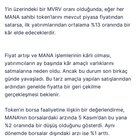
1’in üzerindeki bir MVRV oranı olduğunda, eğer her
MANA sahibi token’larını mevcut piyasa fiyatından
satarsa, ilk yatırımlarından ortalama %13 oranında bir
kâr elde edeceklerdir.
Fiyat artışı ve MANA işlemlerinin kârlı olması,
yatırımcıların ay başında kâr amaçlı varlıklarını
satmalarına neden oldu. Ancak bu durum son birkaç
günde yavaşladı. Bu tarz amaçla yapılan satışlarından
ardından genelde fiyatta bir geri çekilme
gerçekleşmesi beklenir.
Token’ın borsa faaliyetine ilişkin bir değerlendirme,
MANA’nın borsalardaki arzında 5 Kasım’dan bu yana
%2 oranında bir düşüş olduğunu gösterdi. Aynı
dönemde borsalar dışındaki arzı ise %1 arttı.