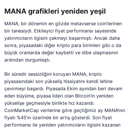
MANA grafikleri yeniden yeşil
MANA, bir dönemin en gözde metavserse coin’lerinen
bir tanesiydi. Etkileyici fiyat performansı sayesinde
yatırımcıların ilgisini çekmeyi başarmıştı. Ancak daha
sonra, piyasadaki diğer kripto para birimleri gibi o da
büyük oranlarda değer kaybetti ve dibe ulaşmasının
ardından durgunlaştı.
Bir süredir sessizliğini koruyan MANA, kripto
piyasasındaki son yükseliş hissiyatını kendi lehine
çevirmeyi başardı. Piyasada Ekim ayından beri devam
eden büyüme, piyasa lideri olan Bitcoin’in yeniden
yükselişe geçmesiyle birlikte hız kazandı.
CoinMarketCap verilerine göre geçtiğimiz ay MANA’nın
fiyatı %45’in üzerinde bir artış gösterdi. Son fiyat
performansı ile yeniden yatırımcıların ilgisini kazanan