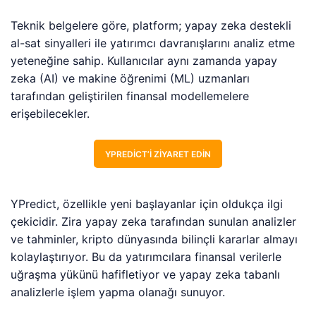
Teknik belgelere göre, platform; yapay zeka destekli
al-sat sinyalleri ile yatırımcı davranışlarını analiz etme
yeteneğine sahip. Kullanıcılar aynı zamanda yapay
zeka (AI) ve makine öğrenimi (ML) uzmanları
tarafından geliştirilen finansal modellemelere
erişebilecekler.
YPREDICT’I ZIYARET EDIN
YPredict, özellikle yeni başlayanlar için oldukça ilgi
çekicidir. Zira yapay zeka tarafından sunulan analizler
ve tahminler, kripto dünyasında bilinçli kararlar almayı
kolaylaştırıyor. Bu da yatırımcılara finansal verilerle
uğraşma yükünü hafifletiyor ve yapay zeka tabanlı
analizlerle işlem yapma olanağı sunuyor.