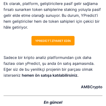
Ek olarak, platform, geliştiricilere pasif gelir sağlama
fırsatı sunarken token sahiplerine staking yoluyla pasif
gelir elde etme olanağı sunuyor. Bu durum, YPredict’i
hem geliştiriciler hem de token sahipleri için çekici bir
hâle getiriyor.
YPREDICT’I ZIYARET EDIN
Sadece bir kripto analiz platformundan çok daha
fazlası olan yPredict, şu anda ön satış aşamasında.
Eğer siz de bu yenilikçi projenin bir parçası olmak
isterseniz
hemen ön satışa katılabilirsiniz.
AMBCrypto
En güncel