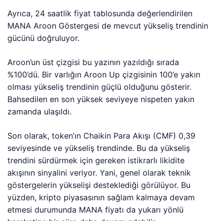
Ayrıca, 24 saatlik fiyat tablosunda değerlendirilen
MANA Aroon Göstergesi de mevcut yükseliş trendinin
gücünü doğruluyor.
Aroon’un üst çizgisi bu yazının yazıldığı sırada
%100’dü. Bir varlığın Aroon Up çizgisinin 100’e yakın
olması yükseliş trendinin güçlü olduğunu gösterir.
Bahsedilen en son yüksek seviyeye nispeten yakın
zamanda ulaşıldı.
Son olarak, token’ın Chaikin Para Akışı (CMF) 0,39
seviyesinde ve yükseliş trendinde. Bu da yükseliş
trendini sürdürmek için gereken istikrarlı likidite
akışının sinyalini veriyor. Yani, genel olarak teknik
göstergelerin yükselişi desteklediği görülüyor. Bu
yüzden, kripto piyasasının sağlam kalmaya devam
etmesi durumunda MANA fiyatı da yukarı yönlü