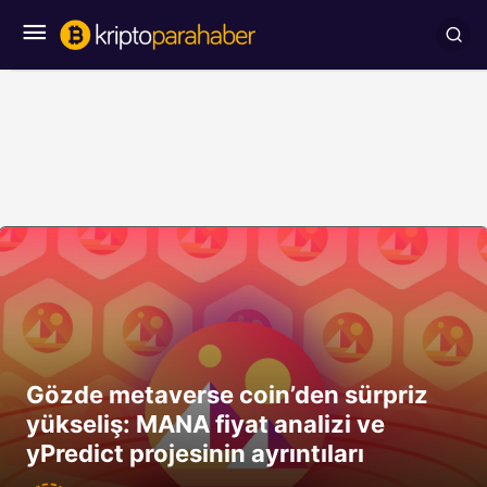
Gözde metaverse coin’den sürpriz
yükseliş: MANA fiyat analizi ve
yPredict projesinin ayrıntıları