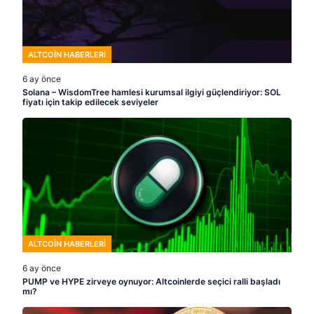
ALTCOIN HABERLERI
6 ay önce
Solana – WisdomTree hamlesi kurumsal ilgiyi güçlendiriyor: SOL
fiyatı için takip edilecek seviyeler
ALTCOIN HABERLERI
6 ay önce
PUMP ve HYPE zirveye oynuyor: Altcoinlerde seçici ralli başladı
mı?