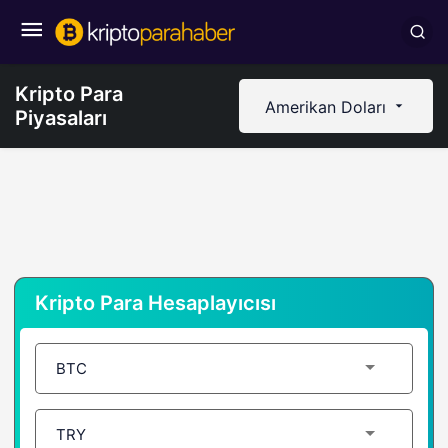
Kripto Para
Amerikan Doları
Piyasaları
Kripto Para Hesaplayıcısı