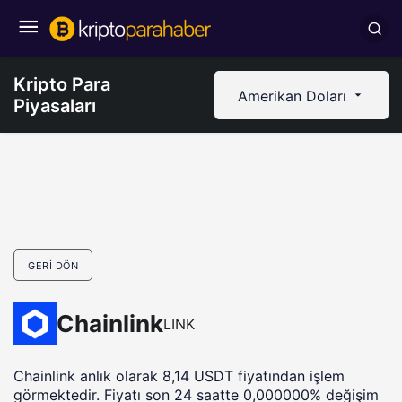
Kripto Para
Amerikan Doları
Piyasaları
GERI DÖN
Chainlink
LINK
Chainlink anlık olarak 8,14 USDT fiyatından işlem
görmektedir. Fiyatı son 24 saatte 0,000000% değişim