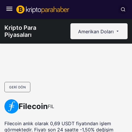
Kripto Para
Amerikan Doları
Piyasaları
GERI DÖN
Filecoin
FIL
Filecoin anlık olarak 0,69 USDT fiyatından işlem
görmektedir. Fiyatı son 24 saatte -1,50% değişim