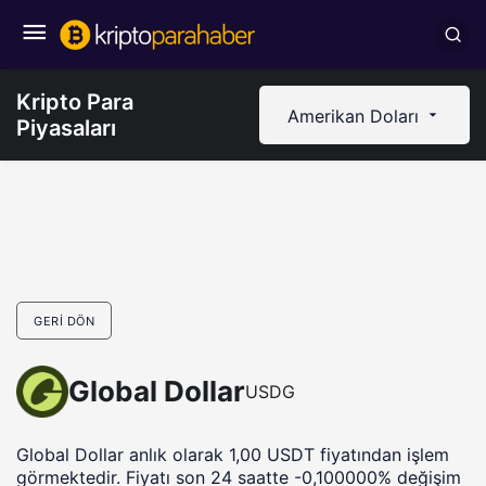
Kripto Para
Amerikan Doları
Piyasaları
GERI DÖN
Global Dollar
USDG
Global Dollar anlık olarak 1,00 USDT fiyatından işlem
görmektedir. Fiyatı son 24 saatte -0,100000% değişim