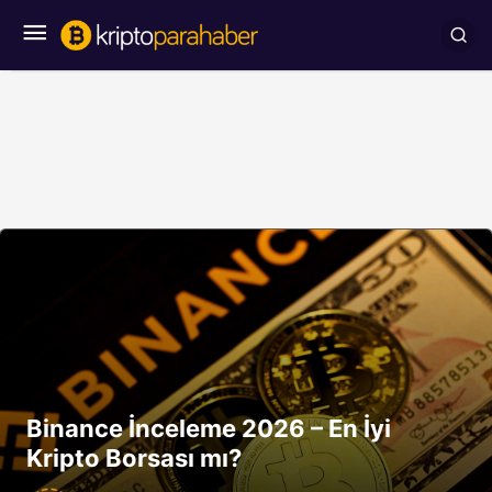
Binance İnceleme 2026 – En İyi
Kripto Borsası mı?