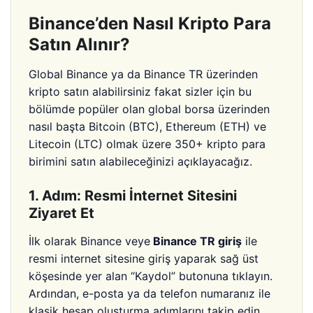
Binance’den Nasıl Kripto Para
Satın Alınır?
Global Binance ya da Binance TR üzerinden
kripto satın alabilirsiniz fakat sizler için bu
bölümde popüler olan global borsa üzerinden
nasıl başta Bitcoin (BTC), Ethereum (ETH) ve
Litecoin (LTC) olmak üzere 350+ kripto para
birimini satın alabileceğinizi açıklayacağız.
1. Adım: Resmi İnternet Sitesini
Ziyaret Et
İlk olarak Binance veye
Binance TR giriş
ile
resmi internet sitesine giriş yaparak sağ üst
köşesinde yer alan “Kaydol” butonuna tıklayın.
Ardından, e-posta ya da telefon numaranız ile
klasik hesap oluşturma adımlarını takip edin.