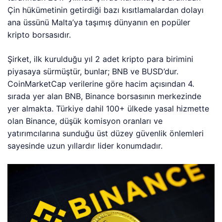
Çin hükümetinin getirdiği bazı kısıtlamalardan dolayı
ana üssünü Malta’ya taşımış dünyanın en popüler
kripto borsasıdır.
Şirket, ilk kurulduğu yıl 2 adet kripto para birimini
piyasaya sürmüştür, bunlar; BNB ve BUSD’dur.
CoinMarketCap verilerine göre hacim açısından 4.
sırada yer alan BNB, Binance borsasının merkezinde
yer almakta. Türkiye dahil 100+ ülkede yasal hizmette
olan Binance, düşük komisyon oranları ve
yatırımcılarına sunduğu üst düzey güvenlik önlemleri
sayesinde uzun yıllardır lider konumdadır.