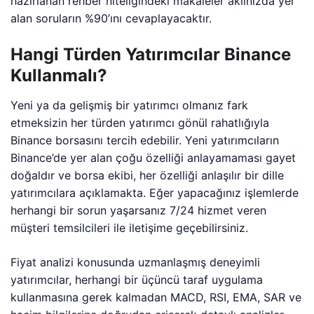
hazırlanan rehber niteliğindeki makaleler aklınızda yer
alan soruların %90’ını cevaplayacaktır.
Hangi Türden Yatırımcılar Binance
Kullanmalı?
Yeni ya da gelişmiş bir yatırımcı olmanız fark
etmeksizin her türden yatırımcı gönül rahatlığıyla
Binance borsasını tercih edebilir. Yeni yatırımcıların
Binance’de yer alan çoğu özelliği anlayamaması gayet
doğaldır ve borsa ekibi, her özelliği anlaşılır bir dille
yatırımcılara açıklamakta. Eğer yapacağınız işlemlerde
herhangi bir sorun yaşarsanız 7/24 hizmet veren
müşteri temsilcileri ile iletişime geçebilirsiniz.
Fiyat analizi konusunda uzmanlaşmış deneyimli
yatırımcılar, herhangi bir üçüncü taraf uygulama
kullanmasına gerek kalmadan MACD, RSI, EMA, SAR ve