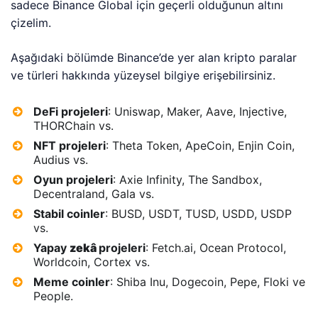
sadece Binance Global için geçerli olduğunun altını
çizelim.
Aşağıdaki bölümde Binance’de yer alan kripto paralar
ve türleri hakkında yüzeysel bilgiye erişebilirsiniz.
DeFi projeleri
: Uniswap, Maker, Aave, Injective,
THORChain vs.
NFT projeleri
: Theta Token, ApeCoin, Enjin Coin,
Audius vs.
Oyun projeleri
: Axie Infinity, The Sandbox,
Decentraland, Gala vs.
Stabil coinler
: BUSD, USDT, TUSD, USDD, USDP
vs.
Yapay
zekâ
projeleri
: Fetch.ai, Ocean Protocol,
Worldcoin, Cortex vs.
Meme coinler
: Shiba Inu, Dogecoin, Pepe, Floki ve
People.