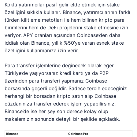
Köklü yatırımcılar pasif gelir elde etmek için stake
özelliğini sıklıkla kullanır. Binance, yatırımcılarının farklı
türden kilitleme metotları ile hem bilinen kripto para
birimlerini hem de DeFi projelerini stake etmesine izin
veriyor. APY oranları açısından Coinbase’den daha
iddialı olan Binance, yıllık %50’ye varan esnek stake
özelliğini kullanmanıza izin verir.
Para transfer işlemlerine değinecek olarak eğer
Türkiye’de yaşıyorsanız kredi kartı ya da P2P
üzerinden para transferi yapmanız Coinbase
borsasında geçerli değildir. Sadece tercih edeceğiniz
herhangi bir borsadan kripto satın alıp Coinbase
cüzdanınıza transfer ederek işlem yapabilirsiniz.
Binance’de ise her şey son derece kolay olup
makalemizin sonunda detaylı bir şekilde açıkladık.
Binance
Coinbase Pro