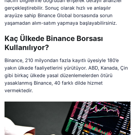
hacim bilgilerine doğrudan erişerek detaylı analizler
gerçekleştirebilir. Sonuç olarak hızlı ve anlaşılır
arayüze sahip Binance Global borsasında sorun
yaşamadan alım-satım yapmaya başlayabilirsiniz.
Kaç Ülkede Binance Borsası
Kullanılıyor?
Binance, 210 milyondan fazla kayıtlı üyesiyle 180’e
yakın ülkede faaliyetlerini yürütüyor. ABD, Kanada, Çin
gibi birkaç ülkede
yasal düzenlemelerden ötürü
yasaklanmış Binance, 40 farklı dilde hizmet
vermektedir.