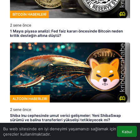
BITCOIN HABERLERI
2 sene önce
1 Mayıs piyasa analizi: Fed faiz kararı öncesinde Bitcoin neden
kritik desteğin altına düştü?
ALTCOIN HABERLERI
2 sene önce
Shiba Inu cephesinde umut verici gelişmeler: Yeni ShibaSwap
sürümü ve balina transferleri yükselişi tetikleyecek mi?
Bu web sitesinde en iyi deneyimi yaşamanızı sağlamak için
Kabul
çerezler kullanılmaktadır.