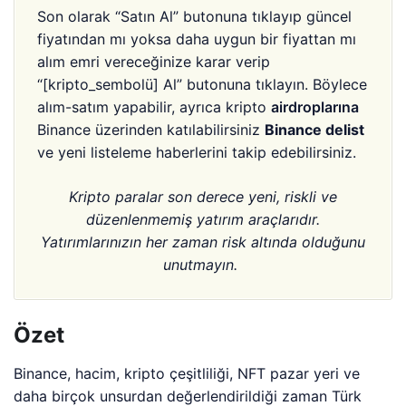
Son olarak “Satın Al” butonuna tıklayıp güncel
fiyatından mı yoksa daha uygun bir fiyattan mı
alım emri vereceğinize karar verip
“[kripto_sembolü] Al” butonuna tıklayın. Böylece
alım-satım yapabilir, ayrıca kripto
airdroplarına
Binance üzerinden katılabilirsiniz
Binance delist
ve yeni listeleme haberlerini takip edebilirsiniz.
Kripto paralar son derece yeni, riskli ve
düzenlenmemiş yatırım araçlarıdır.
Yatırımlarınızın her zaman risk altında olduğunu
unutmayın.
Özet
Binance, hacim, kripto çeşitliliği, NFT pazar yeri ve
daha birçok unsurdan değerlendirildiği zaman Türk