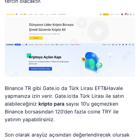
tercih olacaktır.
Binance TR gibi Gate.io da Türk Lirası EFT&Havale
yapmanıza izin verir. Gate.io’da Türk Lirası ile satın
alabileceğiniz
kripto para
sayısı 10’u geçmezken
Binance borsasından 120’den fazla coine TRY ile
yatırım yapabilirsiniz.
Son olarak arayüz açısından değerlendirecek olursak