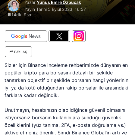
Yazar
Yunus Emre Özbucak
Yayın Tarihi
5 Eylül 2023, 16:57
14dk, 9sn
PAYLAŞ
Sizler için Binance inceleme rehberimizde dünyanın en
popüler kripto para borsasını detaylı bir şekilde
tanıtırken objektif bir şekilde borsanın hangi yönlerinin
iyi ya da kötü olduğundan rakip borsalar ile arasındaki
farklara kadar değindik.
Unutmayın, hesabınızın olabildiğince güvenli olmasını
istiyorsanız borsanın kullanıcılara sunduğu güvenlik
özelliklerini (yüz tanıma, 2FA, e-posta doğrulama vs.)
aktive etmeniz önerilir. Şimdi Binance Global’ın artı ve