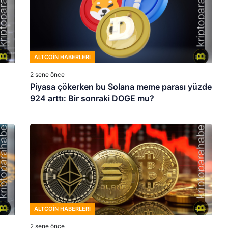
ALTCOIN HABERLERI
2 sene önce
Piyasa çökerken bu Solana meme parası yüzde
924 arttı: Bir sonraki DOGE mu?
ALTCOIN HABERLERI
2 sene önce