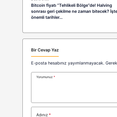
Bitcoin fiyatı “Tehlikeli Bölge”de! Halving
sonrası geri çekilme ne zaman bitecek? İşt
önemli tarihler…
Bir Cevap Yaz
E-posta hesabınız yayımlanmayacak.
Gerek
Yorumunuz
*
Adınız
*