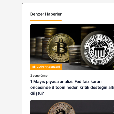
Benzer Haberler
BITCOIN HABERLERI
2 sene önce
1 Mayıs piyasa analizi: Fed faiz kararı
öncesinde Bitcoin neden kritik desteğin alt
düştü?