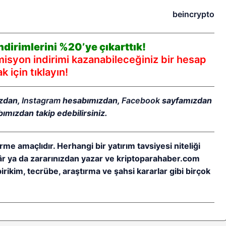
beincrypto
dirimlerini %20’ye çıkarttık!
syon indirimi kazanabileceğiniz bir hesap
 için tıklayın!
zdan,
Instagram
hesabımızdan,
Facebook
sayfamızdan
ımızdan takip edebilirsiniz.
rme amaçlıdır. Herhangi bir yatırım tavsiyesi niteliği
kâr ya da zararınızdan yazar ve kriptoparahaber.com
birikim, tecrübe, araştırma ve şahsi kararlar gibi birçok