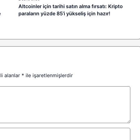
Altcoinler için tarihi satın alma fırsatı: Kripto
e
paraların yüzde 85’i yükseliş için hazır!
li alanlar
*
ile işaretlenmişlerdir