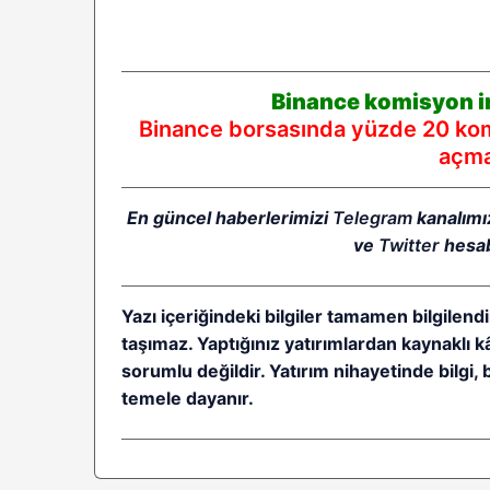
Binance komisyon in
Binance borsasında yüzde 20 komi
açmak
En güncel haberlerimizi
Telegram
kanalımı
ve
Twitter
hesab
Yazı içeriğindeki bilgiler tamamen bilgilendi
taşımaz. Yaptığınız yatırımlardan kaynaklı 
sorumlu değildir. Yatırım nihayetinde bilgi, 
temele dayanır.