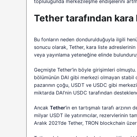
topluluğunda merkezileşme endişelerini artma
Tether tarafından kara 
Bu fonların neden dondurulduğuyla ilgili henü
sonucu olarak, Tether, kara liste adreslerin
veya yayınlama yeteneğine elinde bulunduru
Geçmişte Tether’in böyle girişimleri olmuştu
bölümünün DAI gibi merkezi olmayan stabil coi
pazarının çoğu, USDT ve USDC gibi merkezi s
miktarda DAI’nin USDC tarafından desteklend
Ancak
Tether
‘in en tartışmalı tarafı arzın
milyar USDT ile yatırımcılar, rezervlerinin 
Aralık 2021’de Tether, TRON blockchain üzer