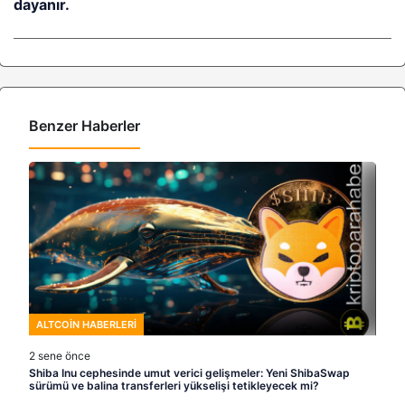
dayanır.
Benzer Haberler
ALTCOIN HABERLERI
2 sene önce
Shiba Inu cephesinde umut verici gelişmeler: Yeni ShibaSwap
sürümü ve balina transferleri yükselişi tetikleyecek mi?