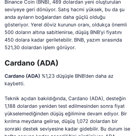
Binance Coin (BNB), 489 dolardan yeni oluşturulan
seviyeye geri dönüyor. Satış hacmi yüksek, bu da şu
anda ayıların boğalardan daha güçlü olduğu
gösteriyor. Yerel döviz kurunun oranı, oldukça önemli
500 doların altına sabitlenirse, düşüş BNB’yi fiyatını
450 dolara kadar geriletebilir. BNB, yazım sırasında
521,30 dolardan işlem görüyor.
Cardano (ADA)
Cardano (ADA)
%1,23 düşüşle BNB’den daha az
kaybetti.
Teknik açıdan bakıldığında, Cardano (ADA), desteğin
1,188 dolardan yeniden test edilmesinden sonra fiyat
yükselemediğinden düşüş eğilimine devam ediyor. Bir
kırılma meydana gelirse, düşüş 1,072 dolardan bir
sonraki destek seviyesine kadar gidebilir. Bu durum ise