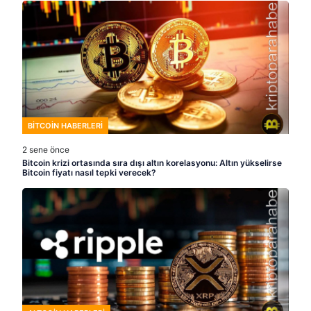
BITCOIN HABERLERI
2 sene önce
Bitcoin krizi ortasında sıra dışı altın korelasyonu: Altın yükselirse
Bitcoin fiyatı nasıl tepki verecek?