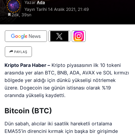
Yazar
Ada
Yayın Tarihi
14 Aralık 2021, 21:49
2dk, 39sn
PAYLAŞ
Kripto Para Haber –
Kripto piyasasının ilk 10 tokeni
arasında yer alan BTC, BNB, ADA, AVAX ve SOL kırmızı
bölgede yer aldığı için dünkü yükselişi nötrlemek
üzere. Dogecoin ise günün istisnası olarak %19
oranında yükseliş kaydetti.
Bitcoin (BTC)
Dün sabah, alıcılar iki saatlik hareketli ortalama
EMA55’in direncini kırmak için başka bir girişimde