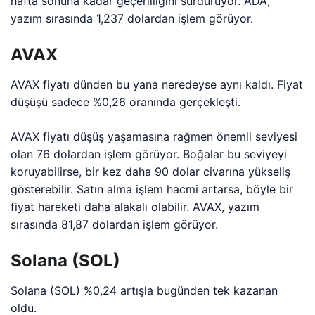
hafta sonuna kadar geçerliliğini sürdürüyor. ADA,
yazım sırasında 1,237 dolardan işlem görüyor.
AVAX
AVAX fiyatı dünden bu yana neredeyse aynı kaldı. Fiyat
düşüşü sadece %0,26 oranında gerçekleşti.
AVAX fiyatı düşüş yaşamasına rağmen önemli seviyesi
olan 76 dolardan işlem görüyor. Boğalar bu seviyeyi
koruyabilirse, bir kez daha 90 dolar civarına yükseliş
gösterebilir. Satın alma işlem hacmi artarsa, böyle bir
fiyat hareketi daha alakalı olabilir. AVAX, yazım
sırasında 81,87 dolardan işlem görüyor.
Solana (SOL)
Solana (SOL) %0,24 artışla bugünden tek kazanan
oldu.