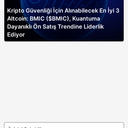
Kripto Güvenliği İçin Alınabilecek En İyi 3
Altcoin: BMIC ($BMIC), Kuantuma
Dayanıklı Ön Satış Trendine Liderlik
Ediyor