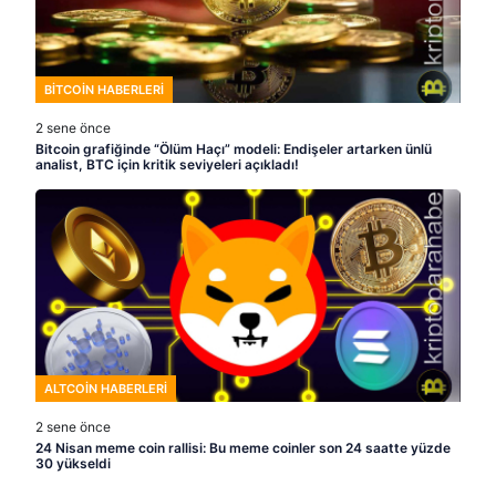
BITCOIN HABERLERI
2 sene önce
Bitcoin grafiğinde “Ölüm Haçı” modeli: Endişeler artarken ünlü
analist, BTC için kritik seviyeleri açıkladı!
ALTCOIN HABERLERI
2 sene önce
24 Nisan meme coin rallisi: Bu meme coinler son 24 saatte yüzde
30 yükseldi