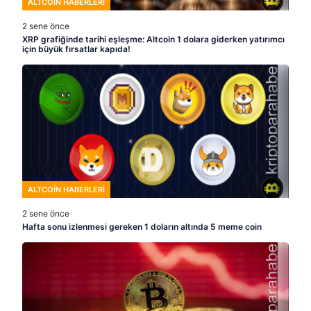
ALTCOIN HABERLERI
2 sene önce
XRP grafiğinde tarihi eşleşme: Altcoin 1 dolara giderken yatırımcı
için büyük fırsatlar kapıda!
ALTCOIN HABERLERI
2 sene önce
Hafta sonu izlenmesi gereken 1 doların altında 5 meme coin