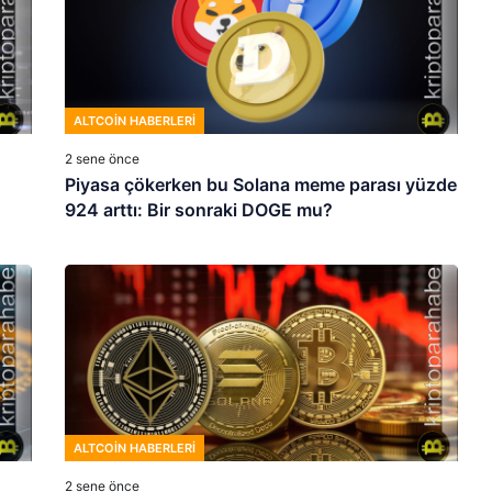
ALTCOIN HABERLERI
2 sene önce
Piyasa çökerken bu Solana meme parası yüzde
924 arttı: Bir sonraki DOGE mu?
ALTCOIN HABERLERI
2 sene önce