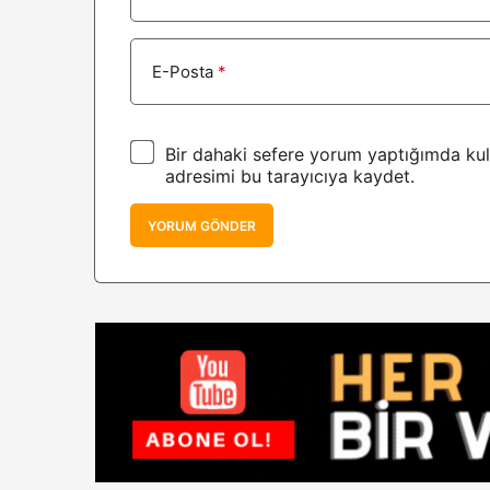
E-Posta
*
Bir dahaki sefere yorum yaptığımda kul
adresimi bu tarayıcıya kaydet.
YORUM GÖNDER