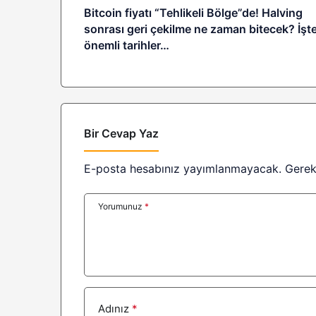
Bitcoin fiyatı “Tehlikeli Bölge”de! Halving
sonrası geri çekilme ne zaman bitecek? İşt
önemli tarihler…
Bir Cevap Yaz
E-posta hesabınız yayımlanmayacak.
Gerek
Yorumunuz
*
Adınız
*