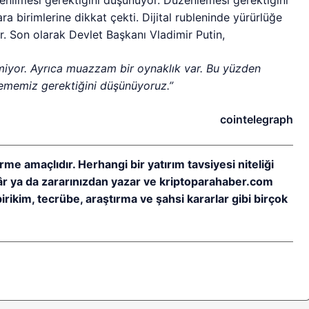
ara birimlerine dikkat çekti. Dijital rubleninde yürürlüğe
r. Son olarak Devlet Başkanı Vladimir Putin,
nmiyor. Ayrıca muazzam bir oynaklık var. Bu yüzden
nlememiz gerektiğini düşünüyoruz.”
cointelegraph
rme amaçlıdır. Herhangi bir yatırım tavsiyesi niteliği
kâr ya da zararınızdan yazar ve kriptoparahaber.com
birikim, tecrübe, araştırma ve şahsi kararlar gibi birçok