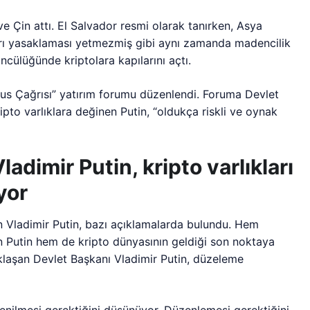
ve Çin attı. El Salvador resmi olarak tanırken, Asya
ları yasaklaması yetmezmiş gibi aynı zamanda madencilik
ncülüğünde kriptolara kapılarını açtı.
us Çağrısı” yatırım forumu düzenlendi. Foruma Devlet
ipto varlıklara değinen Putin, “oldukça riskli ve oynak
adimir Putin, kripto varlıkları
yor
n Vladimir Putin, bazı açıklamalarda bulundu. Hem
n Putin hem de kripto dünyasının geldiği son noktaya
aklaşan Devlet Başkanı Vladimir Putin, düzeleme
zlenilmesi gerektiğini düşünüyor. Düzenlemesi gerektiğini