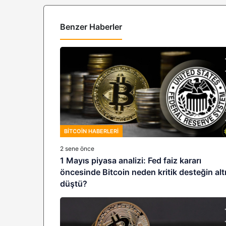
Benzer Haberler
BITCOIN HABERLERI
2 sene önce
1 Mayıs piyasa analizi: Fed faiz kararı
öncesinde Bitcoin neden kritik desteğin alt
düştü?