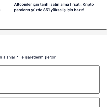
Altcoinler için tarihi satın alma fırsatı: Kripto
e
paraların yüzde 85’i yükseliş için hazır!
li alanlar
*
ile işaretlenmişlerdir