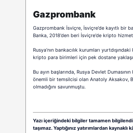
Gazprombank
Gazprombank İsviçre, İsviçre’de kayıtlı bir 
Banka, 2018’den beri İsviçre’de kripto hizmet
Rusya’nın bankacılık kurumları yurtdışındaki
kripto para birimleri için pek dostane yaklaş
Bu ayın başlarında, Rusya Devlet Dumasının bi
önemli bir temsilcisi olan Anatoly Aksakov, 
olmadığını savunmuştu.
Yazı içeriğindeki bilgiler tamamen bilgilendi
taşımaz. Yaptığınız yatırımlardan kaynaklı 