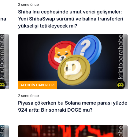
2 sene önce
Shiba Inu cephesinde umut verici gelişmeler:
ına
Yeni ShibaSwap sürümü ve balina transferleri
yükselişi tetikleyecek mi?
ALTCOIN HABERLERI
2 sene önce
Piyasa çökerken bu Solana meme parası yüzde
924 arttı: Bir sonraki DOGE mu?