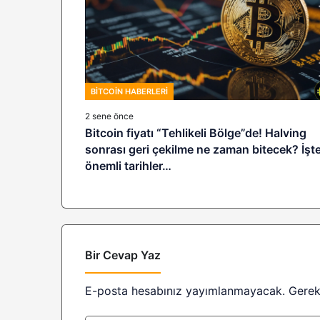
BITCOIN HABERLERI
2 sene önce
Bitcoin fiyatı “Tehlikeli Bölge”de! Halving
sonrası geri çekilme ne zaman bitecek? İşt
önemli tarihler…
Bir Cevap Yaz
E-posta hesabınız yayımlanmayacak.
Gerek