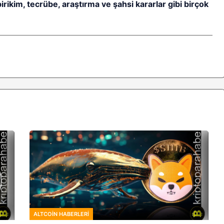
birikim, tecrübe, araştırma ve şahsi kararlar gibi birçok
ALTCOIN HABERLERI