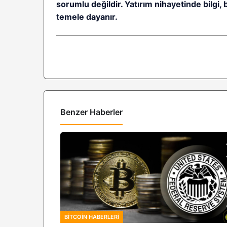
sorumlu değildir. Yatırım nihayetinde bilgi, 
temele dayanır.
Benzer Haberler
BITCOIN HABERLERI