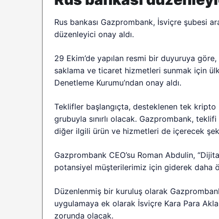
Rus bankası Gazprombank, İsviçre şubesi arac
düzenleyici onay aldı.
29 Ekim’de yapılan resmi bir duyuruya göre, 
saklama ve ticaret hizmetleri sunmak için ülk
Denetleme Kurumu’ndan onay aldı.
Teklifler başlangıçta, desteklenen tek kripto 
grubuyla sınırlı olacak. Gazprombank, teklifi 
diğer ilgili ürün ve hizmetleri de içerecek şe
Gazprombank CEO’su Roman Abdulin, “Dijital 
potansiyel müşterilerimiz için giderek daha ö
Düzenlenmiş bir kuruluş olarak Gazprombank,
uygulamaya ek olarak İsviçre Kara Para Ak
zorunda olacak.