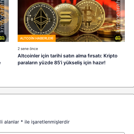
ALTCOIN HABERLERI
2 sene önce
Altcoinler için tarihi satın alma fırsatı: Kripto
e
paraların yüzde 85’i yükseliş için hazır!
li alanlar
*
ile işaretlenmişlerdir