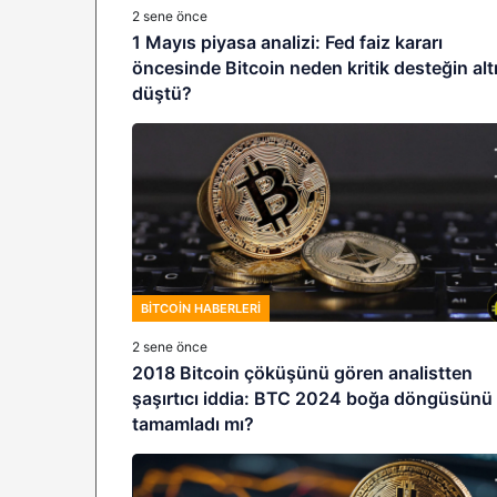
2 sene önce
1 Mayıs piyasa analizi: Fed faiz kararı
öncesinde Bitcoin neden kritik desteğin alt
düştü?
BITCOIN HABERLERI
2 sene önce
2018 Bitcoin çöküşünü gören analistten
şaşırtıcı iddia: BTC 2024 boğa döngüsünü
tamamladı mı?