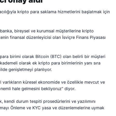
ılığıyla kripto para saklama hizmetlerini başlatmak için
banka, bireysel ve kurumsal müşterilerine kripto
enin finansal düzenleyicisi olan İsviçre Finans Piyasası
para birimi olarak Bitcoin (BTC) olan belirli bir müşteri
kademeli olarak ek kripto para birimlerinin yanı sıra
kilde genişletmeyi planlıyor.
varlıkların küresel ekonomide ve özellikle mevcut ve
nemli hale gelmesini bekliyoruz” diyor.
 kendi durum tespiti prosedürlerini ve yazılımını
lamayı Önleme ve KYC yasa ve düzenlemelerine uymak