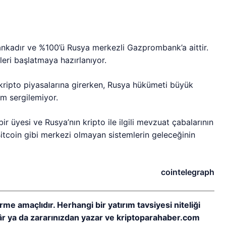
bankadır ve %100’ü Rusya merkezli Gazprombank’a aittir.
leri başlatmaya hazırlanıyor.
 kripto piyasalarına girerken, Rusya hükümeti büyük
ım sergilemiyor.
r üyesi ve Rusya’nın kripto ile ilgili mevzuat çabalarının
Bitcoin gibi merkezi olmayan sistemlerin geleceğinin
cointelegraph
rme amaçlıdır. Herhangi bir yatırım tavsiyesi niteliği
kâr ya da zararınızdan yazar ve kriptoparahaber.com