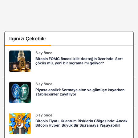
İlginizi Çekebilir
6 ay önce
Bitcoin FOMC öncesi kilit desteğin üzerinde: Sert
çöküş mü, yeni bir sıçrama mı geliyor?
6 ay önce
Piyasa analizi: Sermaye altın ve gümüşe kayarken
stablecoinler zayıflıyor
6 ay önce
Bitcoin Fiyatı, Kuantum Risklerin Gölgesinde: Ancak
Bitcoin Hyper, Büyük Bir Sıçramaya Yaşayabilir!