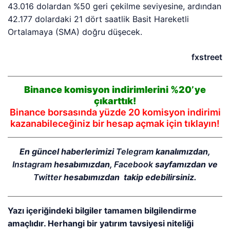
43.016 dolardan %50 geri çekilme seviyesine, ardından
42.177 dolardaki 21 dört saatlik Basit Hareketli
Ortalamaya (SMA) doğru düşecek.
fxstreet
Binance komisyon indirimlerini %20’ye
çıkarttık!
Binance borsasında yüzde 20 komisyon indirimi
kazanabileceğiniz bir hesap açmak için tıklayın!
En güncel haberlerimizi
Telegram
kanalımızdan,
Instagram
hesabımızdan,
Facebook
sayfamızdan ve
Twitter
hesabımızdan takip edebilirsiniz.
Yazı içeriğindeki bilgiler tamamen bilgilendirme
amaçlıdır. Herhangi bir yatırım tavsiyesi niteliği