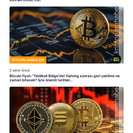
BITCOIN HABERLERI
2 sene önce
Bitcoin fiyatı “Tehlikeli Bölge”de! Halving sonrası geri çekilme ne
zaman bitecek? İşte önemli tarihler…