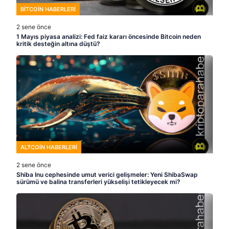
BITCOIN HABERLERI
2 sene önce
1 Mayıs piyasa analizi: Fed faiz kararı öncesinde Bitcoin neden
kritik desteğin altına düştü?
ALTCOIN HABERLERI
2 sene önce
Shiba Inu cephesinde umut verici gelişmeler: Yeni ShibaSwap
sürümü ve balina transferleri yükselişi tetikleyecek mi?