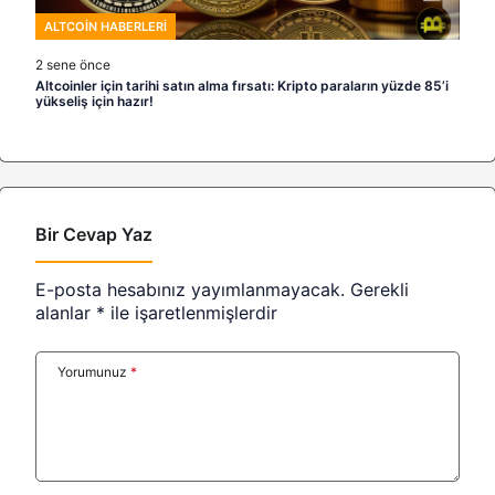
ALTCOIN HABERLERI
2 sene önce
Altcoinler için tarihi satın alma fırsatı: Kripto paraların yüzde 85’i
yükseliş için hazır!
Bir Cevap Yaz
E-posta hesabınız yayımlanmayacak.
Gerekli
alanlar
*
ile işaretlenmişlerdir
Yorumunuz
*