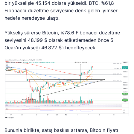
bir yükselişle 45.154 dolara yükseldi. BTC, %61,8
Fibonacci düzeltme seviyesine denk gelen iyimser
hedefe neredeyse ulaştı.
Yükseliş sürerse Bitcoin, %78.6 Fibonacci düzeltme
seviyesini 48.199 $ olarak etiketlemeden önce 5
Ocak’ın yükseği 46.822 $’ı hedefleyecek.
Bununla birlikte, satış baskısı artarsa, Bitcoin fiyatı