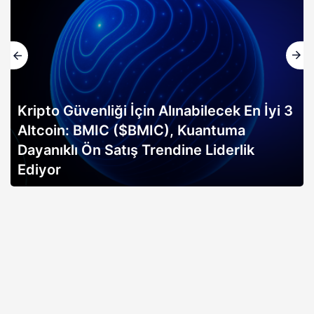
Kripto Güvenliği İçin Alınabilecek En İyi 3
Altcoin: BMIC ($BMIC), Kuantuma
Dayanıklı Ön Satış Trendine Liderlik
Ediyor