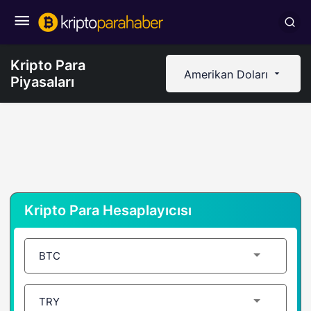
Kripto Para
Amerikan Doları
Piyasaları
Kripto Para Hesaplayıcısı