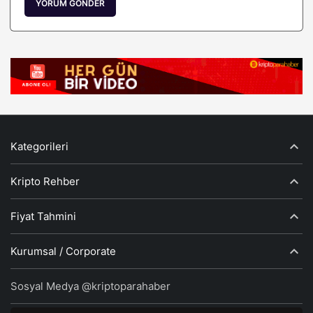
YORUM GÖNDER
Kategorileri
Kripto Rehber
Fiyat Tahmini
Kurumsal / Corporate
Sosyal Medya @kriptoparahaber