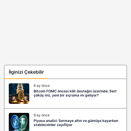
İlginizi Çekebilir
6 ay önce
Bitcoin FOMC öncesi kilit desteğin üzerinde: Sert
çöküş mü, yeni bir sıçrama mı geliyor?
6 ay önce
Piyasa analizi: Sermaye altın ve gümüşe kayarken
stablecoinler zayıflıyor