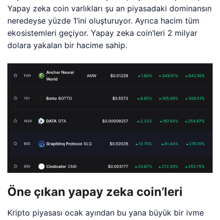
Yapay zeka coin varlıkları şu an piyasadaki dominansın
neredeyse yüzde 1’ini oluşturuyor. Ayrıca hacim tüm
ekosistemleri geçiyor. Yapay zeka coin’leri 2 milyar
dolara yakalan bir hacime sahip.
Öne çıkan yapay zeka coin’leri
Kripto piyasası ocak ayından bu yana büyük bir ivme