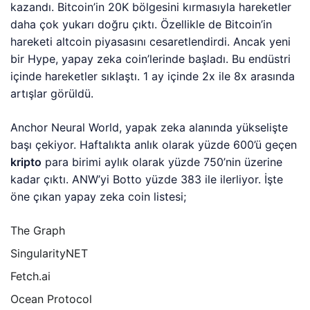
kazandı. Bitcoin’in 20K bölgesini kırmasıyla hareketler
daha çok yukarı doğru çıktı. Özellikle de Bitcoin’in
hareketi altcoin piyasasını cesaretlendirdi. Ancak yeni
bir Hype, yapay zeka coin’lerinde başladı. Bu endüstri
içinde hareketler sıklaştı. 1 ay içinde 2x ile 8x arasında
artışlar görüldü.
Anchor Neural World, yapak zeka alanında yükselişte
başı çekiyor. Haftalıkta anlık olarak yüzde 600’ü geçen
kripto
para birimi aylık olarak yüzde 750’nin üzerine
kadar çıktı. ANW’yi Botto yüzde 383 ile ilerliyor. İşte
öne çıkan yapay zeka coin listesi;
The Graph
SingularityNET
Fetch.ai
Ocean Protocol