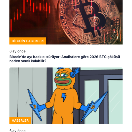
BITCOIN HABERLERI
6 ay önce
Bitcoin’de ayı baskısı sürüyor: Analistlere göre 2026 BTC çöküşü
neden sınırlı kalabilir?
HABERLER
6 ay önce