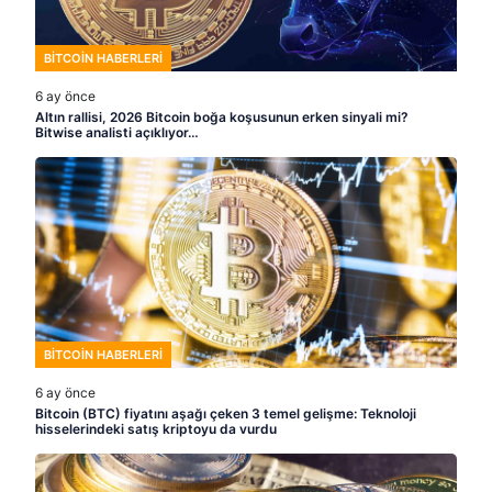
BITCOIN HABERLERI
6 ay önce
Altın rallisi, 2026 Bitcoin boğa koşusunun erken sinyali mi?
Bitwise analisti açıklıyor…
BITCOIN HABERLERI
6 ay önce
Bitcoin (BTC) fiyatını aşağı çeken 3 temel gelişme: Teknoloji
hisselerindeki satış kriptoyu da vurdu