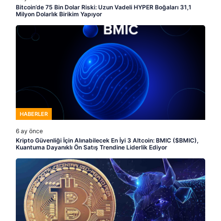
Bitcoin’de 75 Bin Dolar Riski: Uzun Vadeli HYPER Boğaları 31,1
Milyon Dolarlık Birikim Yapıyor
HABERLER
6 ay önce
Kripto Güvenliği İçin Alınabilecek En İyi 3 Altcoin: BMIC ($BMIC),
Kuantuma Dayanıklı Ön Satış Trendine Liderlik Ediyor