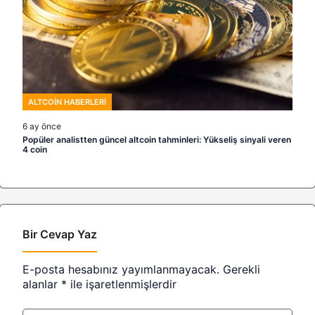
ALTCOIN HABERLERI
6 ay önce
Popüler analistten güncel altcoin tahminleri: Yükseliş sinyali veren
4 coin
Bir Cevap Yaz
E-posta hesabınız yayımlanmayacak.
Gerekli
alanlar
*
ile işaretlenmişlerdir