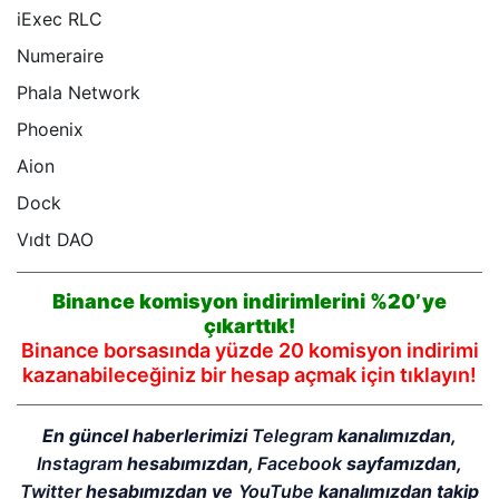
iExec RLC
Numeraire
Phala Network
Phoenix
Aion
Dock
Vıdt DAO
Binance komisyon indirimlerini %20’ye
çıkarttık!
Binance borsasında yüzde 20 komisyon indirimi
kazanabileceğiniz bir hesap açmak için tıklayın!
En güncel haberlerimizi
Telegram
kanalımızdan,
Instagram
hesabımızdan,
Facebook
sayfamızdan,
Twitter
hesabımızdan ve
YouTube
kanalımızdan takip