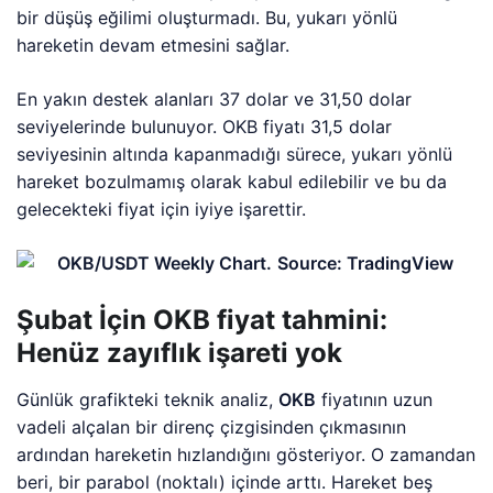
bir düşüş eğilimi oluşturmadı. Bu, yukarı yönlü
hareketin devam etmesini sağlar.
En yakın destek alanları 37 dolar ve 31,50 dolar
seviyelerinde bulunuyor. OKB fiyatı 31,5 dolar
seviyesinin altında kapanmadığı sürece, yukarı yönlü
hareket bozulmamış olarak kabul edilebilir ve bu da
gelecekteki fiyat için iyiye işarettir.
Şubat İçin OKB fiyat tahmini:
Henüz zayıflık işareti yok
Günlük grafikteki teknik analiz,
OKB
fiyatının uzun
vadeli alçalan bir direnç çizgisinden çıkmasının
ardından hareketin hızlandığını gösteriyor. O zamandan
beri, bir parabol (noktalı) içinde arttı. Hareket beş