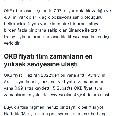
OKEx borsasının şu anda 7.97 milyar dolarlık varlığa ve
4.01 milyar dolarlık açık pozisyona sahip olduğunu
belirtmekte fayda var. İkiden bire bir oranı, altıya
birden fazla bir orana sahip olan Binance ile zıttır.
Dolayısıyla bu oran borsanın likiditesi açısından endişe
vericidir.
OKB fiyatı tüm zamanların en
yüksek seviyesine ulaştı
OKB fiyatı Haziran 2022’den bu yana arttı. Aynı yılın
Aralık ayında artışı hızlandı ve fiyat o zamandan bu
yana %99 artış kaydetti. 5 Şubat’ta OKB fiyatı tüm
zamanların en yüksek seviyesi olan 45,54 dolara ulaştı.
Büyük artışa rağmen, henüz bir zayıflık belirtisi yok.
Haftalık RSI aşırı satım pozisyonunda ancak herhangi