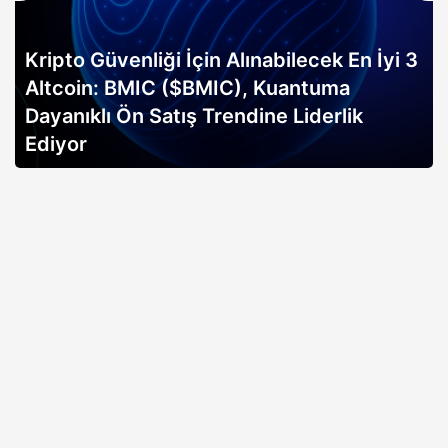
Kripto Güvenliği İçin Alınabilecek En İyi 3
Altcoin: BMIC ($BMIC), Kuantuma
Dayanıklı Ön Satış Trendine Liderlik
Ediyor