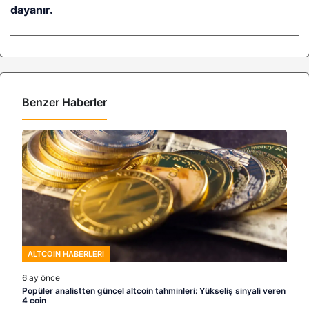
dayanır.
Benzer Haberler
ALTCOIN HABERLERI
6 ay önce
Popüler analistten güncel altcoin tahminleri: Yükseliş sinyali veren
4 coin