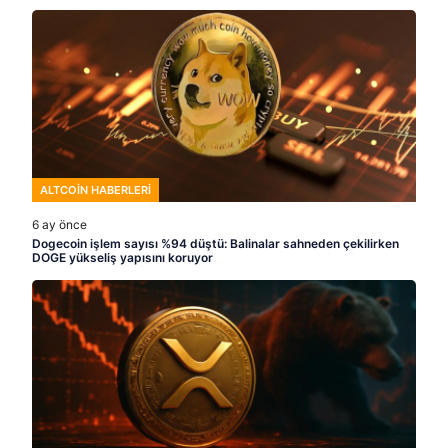
ALTCOIN HABERLERI
6 ay önce
Dogecoin işlem sayısı %94 düştü: Balinalar sahneden çekilirken
DOGE yükseliş yapısını koruyor