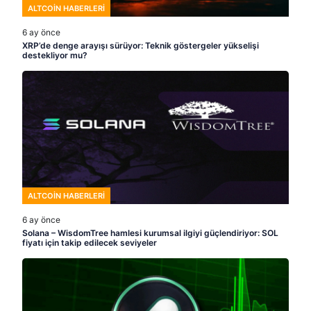
ALTCOIN HABERLERI
6 ay önce
XRP’de denge arayışı sürüyor: Teknik göstergeler yükselişi
destekliyor mu?
ALTCOIN HABERLERI
6 ay önce
Solana – WisdomTree hamlesi kurumsal ilgiyi güçlendiriyor: SOL
fiyatı için takip edilecek seviyeler