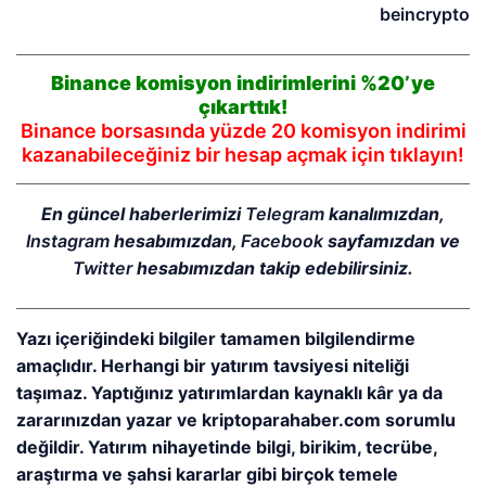
beincrypto
Binance komisyon indirimlerini %20’ye
çıkarttık!
Binance borsasında yüzde 20 komisyon indirimi
kazanabileceğiniz bir hesap açmak için tıklayın!
En güncel haberlerimizi
Telegram
kanalımızdan,
Instagram
hesabımızdan,
Facebook
sayfamızdan ve
Twitter
hesabımızdan takip edebilirsiniz.
Yazı içeriğindeki bilgiler tamamen bilgilendirme
amaçlıdır. Herhangi bir yatırım tavsiyesi niteliği
taşımaz. Yaptığınız yatırımlardan kaynaklı kâr ya da
zararınızdan yazar ve kriptoparahaber.com sorumlu
değildir. Yatırım nihayetinde bilgi, birikim, tecrübe,
araştırma ve şahsi kararlar gibi birçok temele