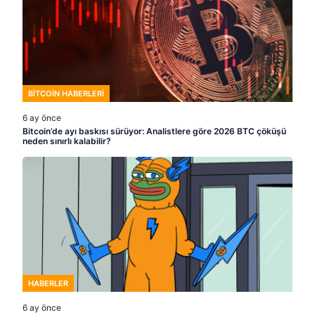
BITCOIN HABERLERI
6 ay önce
Bitcoin’de ayı baskısı sürüyor: Analistlere göre 2026 BTC çöküşü
neden sınırlı kalabilir?
HABERLER
6 ay önce