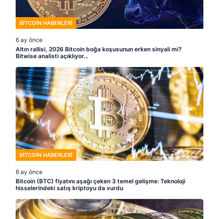
BITCOIN HABERLERI
6 ay önce
Altın rallisi, 2026 Bitcoin boğa koşusunun erken sinyali mi?
Bitwise analisti açıklıyor…
BITCOIN HABERLERI
6 ay önce
Bitcoin (BTC) fiyatını aşağı çeken 3 temel gelişme: Teknoloji
hisselerindeki satış kriptoyu da vurdu