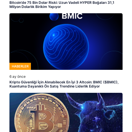
Bitcoin’de 75 Bin Dolar Riski: Uzun Vadeli HYPER Boğaları 31,1
Milyon Dolarlık Birikim Yapıyor
HABERLER
6 ay önce
Kripto Güvenliği İçin Alınabilecek En İyi 3 Altcoin: BMIC ($BMIC),
Kuantuma Dayanıklı Ön Satış Trendine Liderlik Ediyor