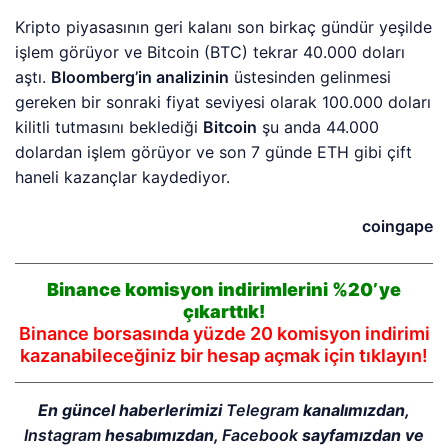
Kripto piyasasının geri kalanı son birkaç gündür yeşilde
işlem görüyor ve Bitcoin (BTC) tekrar 40.000 doları
aştı.
Bloomberg’in analizinin
üstesinden gelinmesi
gereken bir sonraki fiyat seviyesi olarak 100.000 doları
kilitli tutmasını beklediği
Bitcoin
şu anda 44.000
dolardan işlem görüyor ve son 7 günde ETH gibi çift
haneli kazançlar kaydediyor.
coingape
Binance komisyon indirimlerini %20’ye
çıkarttık!
Binance borsasında yüzde 20 komisyon indirimi
kazanabileceğiniz bir hesap açmak için tıklayın!
En güncel haberlerimizi
Telegram
kanalımızdan,
Instagram
hesabımızdan,
Facebook
sayfamızdan ve