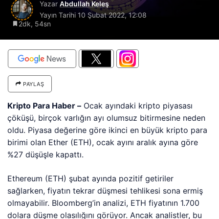
Yazar
Abdullah Keleş
Yayın Tarihi
10 Şubat 2022, 12:08
2dk, 54sn
PAYLAŞ
Kripto Para Haber –
Ocak ayındaki kripto piyasası
çöküşü, birçok varlığın ayı olumsuz bitirmesine neden
oldu. Piyasa değerine göre ikinci en büyük kripto para
birimi olan Ether (ETH), ocak ayını aralık ayına göre
%27 düşüşle kapattı.
Ethereum (ETH) şubat ayında pozitif getiriler
sağlarken, fiyatın tekrar düşmesi tehlikesi sona ermiş
olmayabilir. Bloomberg’in analizi, ETH fiyatının 1.700
dolara düşme olasılığını görüyor. Ancak analistler, bu