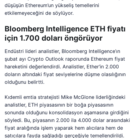
düşüşün Ethereum’un yükseliş temellerini
etkilemeyeceğini de söylüyor.
Bloomberg Intelligence ETH fiyatı
için 1.700 doları öngörüyor
Endüstri lideri analistler, Bloomberg Intelligence’ın
şubat ayı Crypto Outlook raporunda Ethereum fiyat
hareketini değerlendirdi. Analistler, Ether’in 2.000
doların altındaki fiyat seviyelerine düşme olasılığının
olduğunu belirtti.
Kıdemli emtia stratejisti Mike McGlone liderliğindeki
analistler, ETH piyasasının bir boğa piyasasının
sonunda olduğunu konsolidasyon aşamasına girdiğini
söyledi. Bu, piyasanın 2.000 ila 4.000 dolar arasındaki
fiyat aralığında işlem yaparak hem alıcılara hem de
satıcılara fayda sağladığı gerçeğiyle temellendirildi.