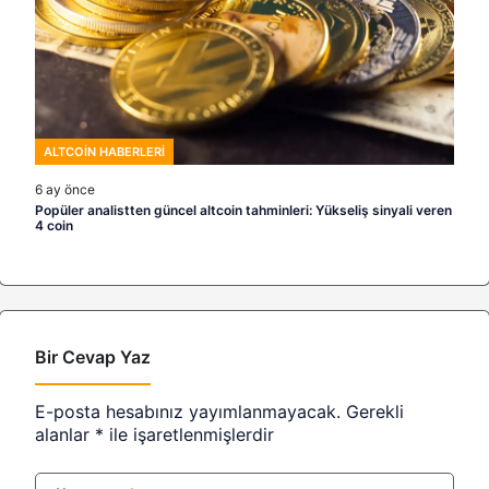
ALTCOIN HABERLERI
6 ay önce
Popüler analistten güncel altcoin tahminleri: Yükseliş sinyali veren
4 coin
Bir Cevap Yaz
E-posta hesabınız yayımlanmayacak.
Gerekli
alanlar
*
ile işaretlenmişlerdir