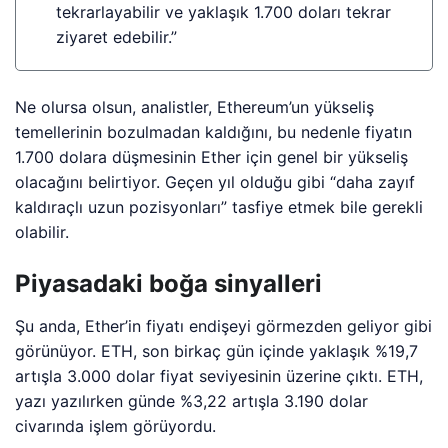
tekrarlayabilir ve yaklaşık 1.700 doları tekrar
ziyaret edebilir.”
Ne olursa olsun, analistler, Ethereum’un yükseliş
temellerinin bozulmadan kaldığını, bu nedenle fiyatın
1.700 dolara düşmesinin Ether için genel bir yükseliş
olacağını belirtiyor. Geçen yıl olduğu gibi “daha zayıf
kaldıraçlı uzun pozisyonları” tasfiye etmek bile gerekli
olabilir.
Piyasadaki boğa sinyalleri
Şu anda, Ether’in fiyatı endişeyi görmezden geliyor gibi
görünüyor. ETH, son birkaç gün içinde yaklaşık %19,7
artışla 3.000 dolar fiyat seviyesinin üzerine çıktı. ETH,
yazı yazılırken günde %3,22 artışla 3.190 dolar
civarında işlem görüyordu.