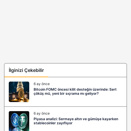
İlginizi Çekebilir
6 ay önce
Bitcoin FOMC öncesi kilit desteğin üzerinde: Sert
çöküş mü, yeni bir sıçrama mı geliyor?
6 ay önce
Piyasa analizi: Sermaye altın ve gümüşe kayarken
stablecoinler zayıflıyor