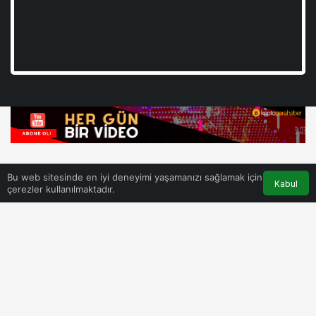
Bu web sitesinde en iyi deneyimi yaşamanızı sağlamak için
Kabul
çerezler kullanılmaktadır.
Kategorileri
Kripto Rehber
Fiyat Tahmini
Kurumsal / Corporate