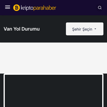
Van Yol Durumu
Şehir Şeçin