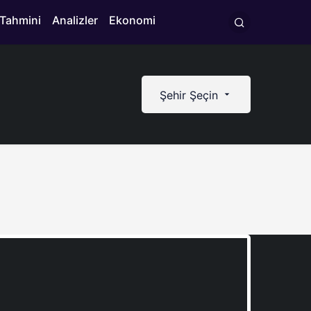
 Tahmini
Analizler
Ekonomi
Şehir Şeçin