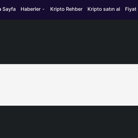
 Sayfa
Haberler
Kripto Rehber
Kripto satın al
Fiyat