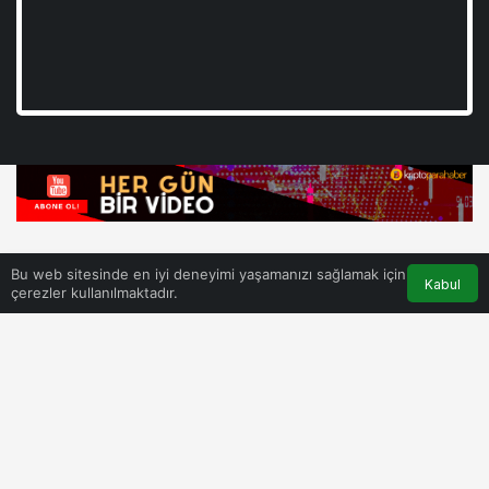
Bu web sitesinde en iyi deneyimi yaşamanızı sağlamak için
Kabul
çerezler kullanılmaktadır.
Kategorileri
Kripto Rehber
Fiyat Tahmini
Kurumsal / Corporate