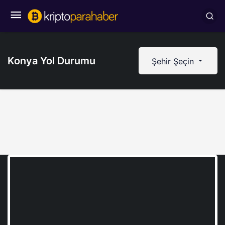
Konya Yol Durumu
Şehir Şeçin