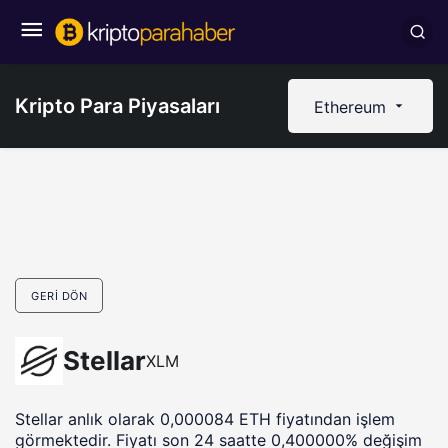
Kripto Para Piyasaları
Ethereum
GERI DÖN
Stellar
XLM
Stellar anlık olarak 0,000084 ETH fiyatından işlem
görmektedir. Fiyatı son 24 saatte 0,400000% değişim