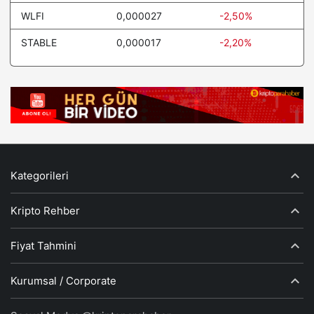
WLFI
0,000027
-2,50%
STABLE
0,000017
-2,20%
Kategorileri
Kripto Rehber
Fiyat Tahmini
Kurumsal / Corporate