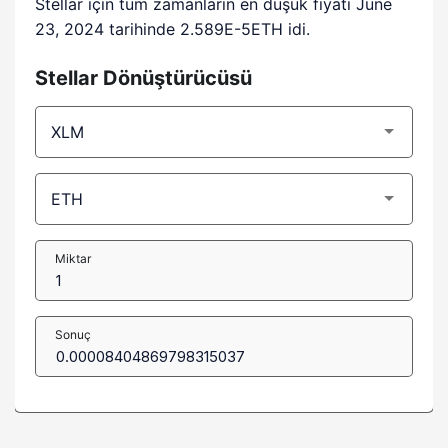
Stellar için tüm zamanların en düşük fiyatı June
23, 2024 tarihinde 2.589E-5ETH idi.
Stellar Dönüştürücüsü
Miktar
Sonuç