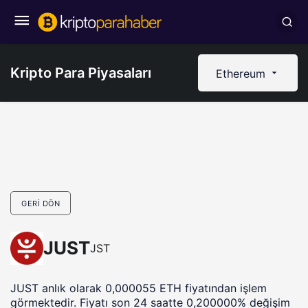
Kripto Para Piyasaları
Ethereum
GERI DÖN
JUST
JST
JUST anlık olarak 0,000055 ETH fiyatından işlem
görmektedir. Fiyatı son 24 saatte 0,200000% değişim