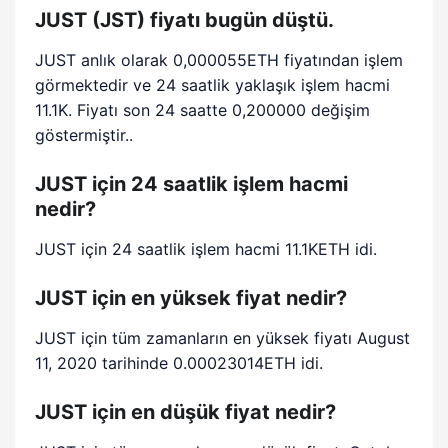
JUST (JST) fiyatı bugün düştü.
JUST anlık olarak 0,000055ETH fiyatından işlem
görmektedir ve 24 saatlik yaklaşık işlem hacmi
11.1K. Fiyatı son 24 saatte 0,200000 değişim
göstermiştir..
JUST için 24 saatlik işlem hacmi
nedir?
JUST için 24 saatlik işlem hacmi 11.1KETH idi.
JUST için en yüksek fiyat nedir?
JUST için tüm zamanların en yüksek fiyatı August
11, 2020 tarihinde 0.00023014ETH idi.
JUST için en düşük fiyat nedir?