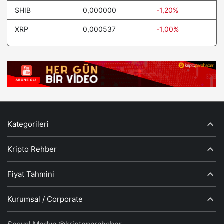
SHIB
0,000000
-1,20%
XRP
0,000537
-1,00%
Kategorileri
Kripto Rehber
Fiyat Tahmini
Kurumsal / Corporate