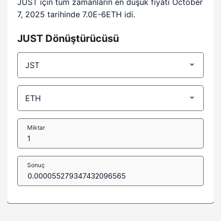
JUST için tüm zamanların en düşük fiyatı October
7, 2025 tarihinde 7.0E-6ETH idi.
JUST Dönüştürücüsü
Miktar
Sonuç