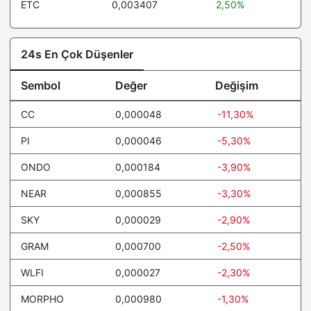
ETC
0,003407
2,50%
24s En Çok Düşenler
Sembol
Değer
Değişim
CC
0,000048
-11,30%
PI
0,000046
-5,30%
ONDO
0,000184
-3,90%
NEAR
0,000855
-3,30%
SKY
0,000029
-2,90%
GRAM
0,000700
-2,50%
WLFI
0,000027
-2,30%
MORPHO
0,000980
-1,30%