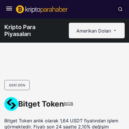
Kripto Para
Amerikan Doları
Piyasaları
GERI DÖN
Bitget Token
BGB
Bitget Token anlık olarak 1,64 USDT fiyatından işlem
görmektedir. Fiyatı son 24 saatte 2,10% değişim