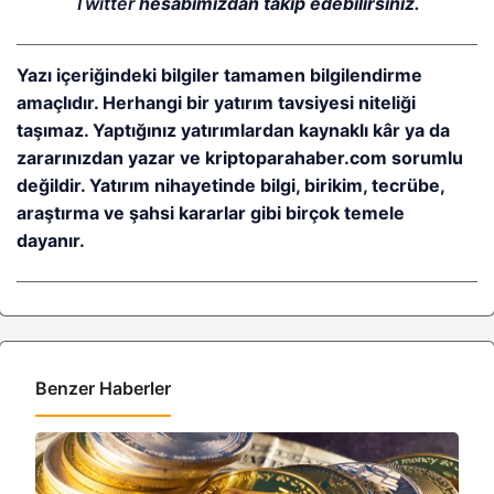
Twitter
hesabımızdan takip edebilirsiniz.
Yazı içeriğindeki bilgiler tamamen bilgilendirme
amaçlıdır. Herhangi bir yatırım tavsiyesi niteliği
taşımaz. Yaptığınız yatırımlardan kaynaklı kâr ya da
zararınızdan yazar ve kriptoparahaber.com sorumlu
değildir. Yatırım nihayetinde bilgi, birikim, tecrübe,
araştırma ve şahsi kararlar gibi birçok temele
dayanır.
Benzer Haberler