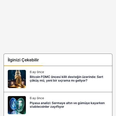
İlginizi Çekebilir
6 ay önce
Bitcoin FOMC öncesi kilit desteğin üzerinde: Sert
çöküş mü, yeni bir sıçrama mı geliyor?
6 ay önce
Piyasa analizi: Sermaye altın ve gümüşe kayarken
stablecoinler zayıflıyor