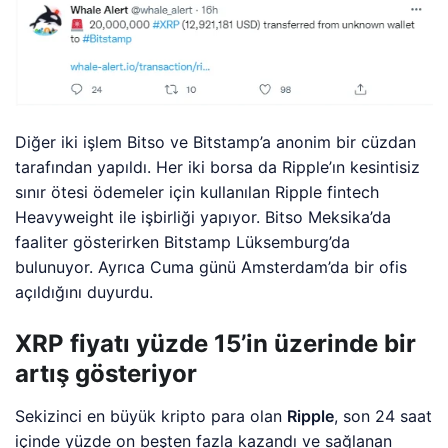
Diğer iki işlem Bitso ve Bitstamp’a anonim bir cüzdan
tarafından yapıldı. Her iki borsa da Ripple’ın kesintisiz
sınır ötesi ödemeler için kullanılan Ripple fintech
Heavyweight ile işbirliği yapıyor. Bitso Meksika’da
faaliter gösterirken Bitstamp Lüksemburg’da
bulunuyor. Ayrıca Cuma günü Amsterdam’da bir ofis
açıldığını duyurdu.
XRP fiyatı yüzde 15’in üzerinde bir
artış gösteriyor
Sekizinci en büyük kripto para olan
Ripple
, son 24 saat
içinde yüzde on beşten fazla kazandı ve sağlanan