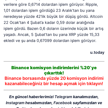
verilere göre 0,6714 dolardan işlem görüyor. Ripple,
1,01 dolardan işlem gördüğü 23 Aralık’tan bu yana
neredeyse yüzde 42’lik büyük bir düşüş gördü. Altcoin
22 Ocak’tan 4 Şubat’a kadar 0,59 dolar aralığında
işlem gördü. Bazen 0,6 doların üzerinde küçük bir artış
yaşadı. Ancak, 5 Şubat’tan bu yana XRP yüzde 15,33
ekledi ve şu anda 0,67099 dolardan işlem görüyor.
u.today
Binance komisyon indirimlerini %20’ye
çıkarttık!
Binance borsasında yüzde 20 komisyon indirimi
kazanabileceğiniz bir hesap açmak için tıklayın!
En güncel haberlerimizi
Telegram
kanalımızdan,
Instagram
hesabımızdan,
Facebook
sayfamızdan ve