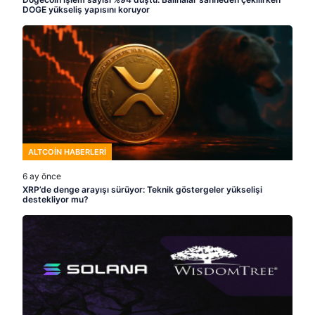
DOGE yükseliş yapısını koruyor
ALTCOIN HABERLERI
6 ay önce
XRP’de denge arayışı sürüyor: Teknik göstergeler yükselişi
destekliyor mu?