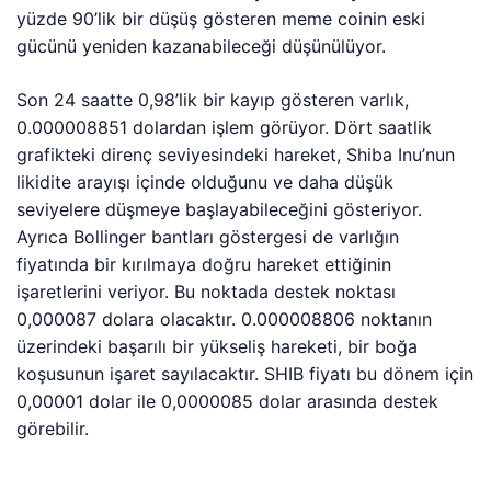
yüzde 90’lik bir düşüş gösteren meme coinin eski
gücünü yeniden kazanabileceği düşünülüyor.
Son 24 saatte 0,98’lik bir kayıp gösteren varlık,
0.000008851 dolardan işlem görüyor. Dört saatlik
grafikteki direnç seviyesindeki hareket, Shiba Inu’nun
likidite arayışı içinde olduğunu ve daha düşük
seviyelere düşmeye başlayabileceğini gösteriyor.
Ayrıca Bollinger bantları göstergesi de varlığın
fiyatında bir kırılmaya doğru hareket ettiğinin
işaretlerini veriyor. Bu noktada destek noktası
0,000087 dolara olacaktır. 0.000008806 noktanın
üzerindeki başarılı bir yükseliş hareketi, bir boğa
koşusunun işaret sayılacaktır. SHIB fiyatı bu dönem için
0,00001 dolar ile 0,0000085 dolar arasında destek
görebilir.