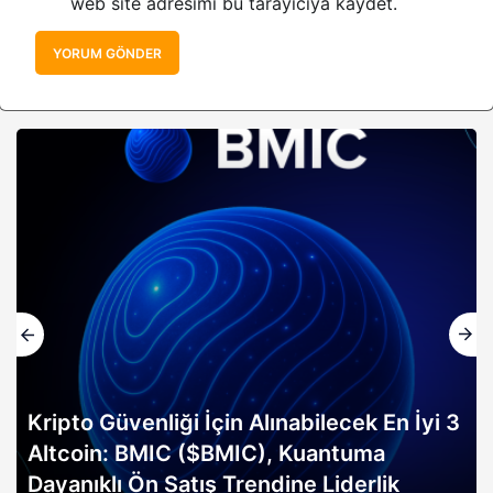
web site adresimi bu tarayıcıya kaydet.
YORUM GÖNDER
Kripto Güvenliği İçin Alınabilecek En İyi 3
Altcoin: BMIC ($BMIC), Kuantuma
Dayanıklı Ön Satış Trendine Liderlik