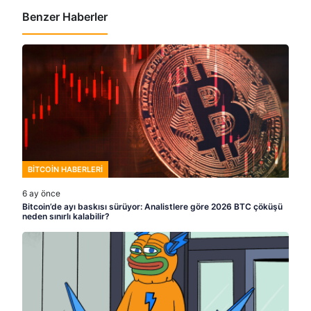
Benzer Haberler
BITCOIN HABERLERI
6 ay önce
Bitcoin’de ayı baskısı sürüyor: Analistlere göre 2026 BTC çöküşü
neden sınırlı kalabilir?