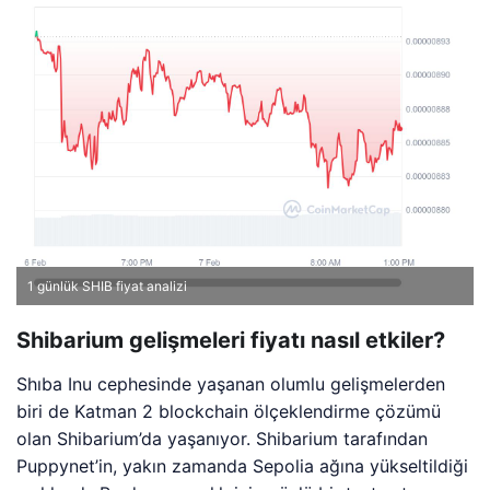
1 günlük SHIB fiyat analizi
Shibarium gelişmeleri fiyatı nasıl etkiler?
Shıba Inu cephesinde yaşanan olumlu gelişmelerden
biri de Katman 2 blockchain ölçeklendirme çözümü
olan Shibarium’da yaşanıyor. Shibarium tarafından
Puppynet’in, yakın zamanda Sepolia ağına yükseltildiği