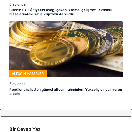
6 ay önce
Bitcoin (BTC) fiyatını aşağı çeken 3 temel gelişme: Teknoloji
hisselerindeki satış kriptoyu da vurdu
ALTCOIN HABERLERI
6 ay önce
Popüler analistten güncel altcoin tahminleri: Yükseliş sinyali veren
4 coin
Bir Cevap Yaz