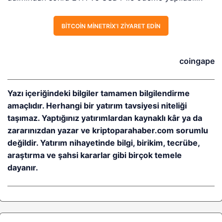
BITCOIN MINETRIX’I ZIYARET EDIN
coingape
Yazı içeriğindeki bilgiler tamamen bilgilendirme
amaçlıdır. Herhangi bir yatırım tavsiyesi niteliği
taşımaz. Yaptığınız yatırımlardan kaynaklı kâr ya da
zararınızdan yazar ve kriptoparahaber.com sorumlu
değildir. Yatırım nihayetinde bilgi, birikim, tecrübe,
araştırma ve şahsi kararlar gibi birçok temele
dayanır.