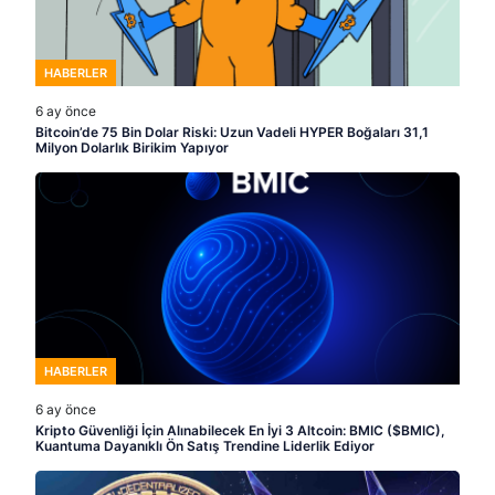
HABERLER
6 ay önce
Bitcoin’de 75 Bin Dolar Riski: Uzun Vadeli HYPER Boğaları 31,1
Milyon Dolarlık Birikim Yapıyor
HABERLER
6 ay önce
Kripto Güvenliği İçin Alınabilecek En İyi 3 Altcoin: BMIC ($BMIC),
Kuantuma Dayanıklı Ön Satış Trendine Liderlik Ediyor