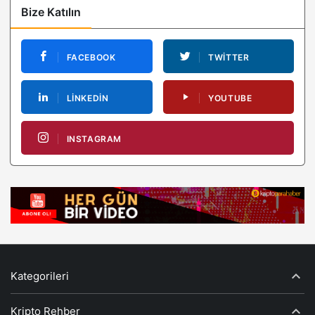
Bize Katılın
FACEBOOK
TWITTER
LINKEDIN
YOUTUBE
INSTAGRAM
Kategorileri
Kripto Rehber