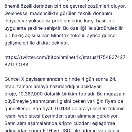
önemli özelliklerinden biri de çevreci çözümleri oluyor.
Geleneksel madencilikte görülen teknik donanım
ihtiyacı ve yüksek ısı problemlerine karşı basit bir
uygulama şekline sahiptir. Bu özelliği ile
sürdürülebilir
bir bakış açısı sunan Minetrix tokeni, ayrıca güncel
gelişmeleri ile dikkat çekiyor.
https://twitter.com/bitcoinminetrix/status/1754837427
821130188
Güncel X paylaşımlarından birinde 4 gün sonra 24.
etabı tamamlamaya hazırlandığını açıklayan
proje,
10,387,000 dolarlık birikim topladı. Bu muazzam
büyümeyle yatırımcının ilgisini çeken varlığın fiyatı da
güncellendi. Son fiyatı
0.0133 dolara yükselen tokenin
resmi web sitesi üzerinden satın alınması gerekiyor.
Satın alım aşamalarında kripto cüzdanı eşleştirme
adımından sonra ETH ve USDT ile ödeme yapılabilir.