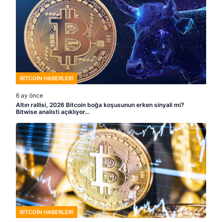
BITCOIN HABERLERI
6 ay önce
Altın rallisi, 2026 Bitcoin boğa koşusunun erken sinyali mi?
Bitwise analisti açıklıyor…
BITCOIN HABERLERI