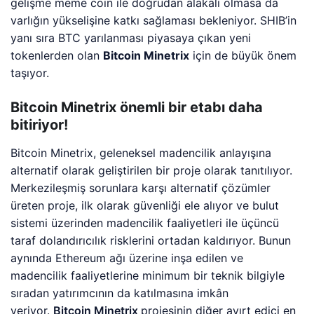
gelişme meme coin ile doğrudan alakalı olmasa da
varlığın yükselişine katkı sağlaması bekleniyor. SHIB’in
yanı sıra BTC yarılanması piyasaya çıkan yeni
tokenlerden olan
Bitcoin Minetrix
için de büyük önem
taşıyor.
Bitcoin Minetrix önemli bir etabı daha
bitiriyor!
Bitcoin Minetrix, geleneksel madencilik anlayışına
alternatif olarak geliştirilen bir proje olarak tanıtılıyor.
Merkezileşmiş sorunlara karşı alternatif çözümler
üreten proje, ilk olarak güvenliği ele alıyor ve bulut
sistemi üzerinden madencilik faaliyetleri ile üçüncü
taraf dolandırıcılık risklerini ortadan kaldırıyor. Bunun
aynında Ethereum ağı üzerine inşa edilen ve
madencilik faaliyetlerine minimum bir teknik bilgiyle
sıradan yatırımcının da katılmasına imkân
veriyor.
Bitcoin Minetrix
projesinin diğer ayırt edici en