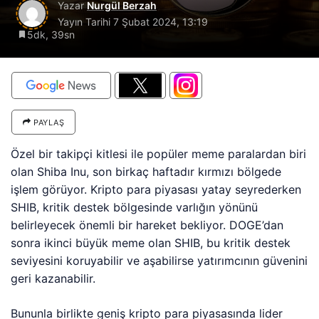
Yazar
Nurgül Berzah
Yayın Tarihi
7 Şubat 2024, 13:19
5dk, 39sn
PAYLAŞ
Özel bir takipçi kitlesi ile popüler meme paralardan biri
olan Shiba Inu, son birkaç haftadır kırmızı bölgede
işlem görüyor. Kripto para piyasası yatay seyrederken
SHIB, kritik destek bölgesinde varlığın yönünü
belirleyecek önemli bir hareket bekliyor. DOGE’dan
sonra ikinci büyük meme olan SHIB, bu kritik destek
seviyesini koruyabilir ve aşabilirse yatırımcının güvenini
geri kazanabilir.
Bununla birlikte geniş kripto para piyasasında lider