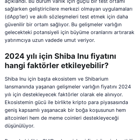
açıklandı. Bu durum varlık için güçlü bir test ortamı
sağlarken geliştiricilere merkezi olmayan uygulamaları
(dApp’ler) ve akıllı sözleşmeleri test etmek için daha
güvenilir bir ortam sağlıyor. Bu gelişmeler varlığın
gelecekteki potansiyeli için büyüme oranlarını artırarak
yatırımcıya uzun vadede umut veriyor.
2024 yılı için Shiba Inu fiyatını
hangi faktörler etkileyebilir?
Shiba Inu için başta ekosistem ve Shibarium
lansmanında yaşanan gelişmeler varlığın fiyatını 2024
yılı için destekleyecek faktörler olarak ele alınıyor.
Ekosistemin gücü ile birlikte kripto para piyasasında
geniş kapsamlı yaşanacak bir boğa koşusunun hem
altcoinleri hem de meme coinleri destekleyeceği
düşünülüyor.