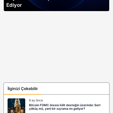
Ediyor
İlginizi Çekebilir
6 ay önce
Bitcoin FOMC öncesi kilit desteğin üzerinde: Sert
çöküş mü, yeni bir sıçrama mı geliyor?