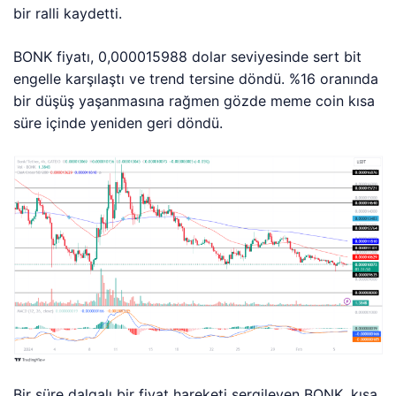
bir ralli kaydetti.
BONK fiyatı, 0,000015988 dolar seviyesinde sert bit
engelle karşılaştı ve trend tersine döndü. %16 oranında
bir düşüş yaşanmasına rağmen gözde meme coin kısa
süre içinde yeniden geri döndü.
Bir süre dalgalı bir fiyat hareketi sergileyen BONK, kısa