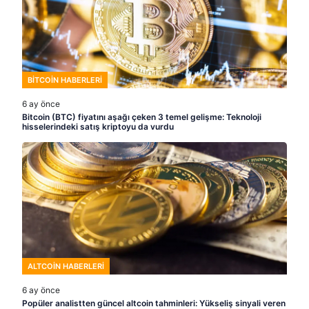
BITCOIN HABERLERI
6 ay önce
Bitcoin (BTC) fiyatını aşağı çeken 3 temel gelişme: Teknoloji
hisselerindeki satış kriptoyu da vurdu
ALTCOIN HABERLERI
6 ay önce
Popüler analistten güncel altcoin tahminleri: Yükseliş sinyali veren