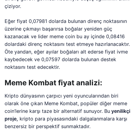
çiziyor.
Eğer fiyat 0,07981 dolarda bulunan direnç noktasının
üzerine çıkmayı başarırsa boğalar yeniden güç
kazanacak ve lider meme coin bu ay içinde 0,08416
dolardaki direnç noktasını test etmeye hazırlanacaktır.
Öte yandan, eğer ayılar boğaları alt ederse fiyat ivme
kaybedecek ve 0,07597 dolarda bulunan destek
noktasını test edecektir.
Meme Kombat fiyat analizi:
Kripto dünyasının çarpıcı yeni oyuncularından biri
olarak öne çıkan Meme Kombat, popüler diğer meme
coin’lerine karşı taze bir alternatif sunuyor. Bu
yenilikçi
proje,
kripto para piyasasındaki dalgalanmalara karşı
benzersiz bir perspektif sunmaktadır.