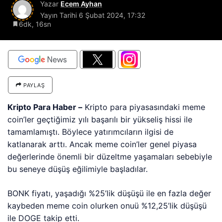
Yazar
Ecem Ayhan
Yayın Tarihi
6 Şubat 2024, 17:32
6dk, 16sn
PAYLAŞ
Kripto Para Haber –
Kripto para piyasasındaki meme
coin’ler geçtiğimiz yılı başarılı bir yükseliş hissi ile
tamamlamıştı. Böylece yatırımcıların ilgisi de
katlanarak arttı. Ancak meme coin’ler genel piyasa
değerlerinde önemli bir düzeltme yaşamaları sebebiyle
bu seneye düşüş eğilimiyle başladılar.
BONK fiyatı, yaşadığı %25’lik düşüşü ile en fazla değer
kaybeden meme coin olurken onuü %12,25’lik düşüşü
ile DOGE takip etti.