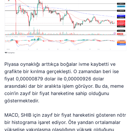
Piyasa oynaklığı arttıkça boğalar ivme kaybetti ve
grafikte bir kırılma gerçekleşti. O zamandan beri ise
fiyat 0,00000879 dolar ile 0,00000926 dolar
arasındaki dar bir aralıkta işlem görüyor. Bu da, meme
coin’in zayıf bir fiyat hareketine sahip olduğunu
göstermektedir.
MACD, SHIB için zayıf bir fiyat hareketini gösteren nötr
bir histograma işaret ediyor. Öte yandan ortalamalar
yükselişe yakınlaşma olasılığının yüksek olduğunu