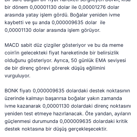
bir dönem 0,00001130 dolar ile 0,00001276 dolar
arasında yatay işlem gördü. Boğalar yeniden ivme
kaybetti ve şu anda 0,000009635 dolar ile
0,00001130 dolar arasında işlem görüyor.
MACD sabit düz çizgiler gösteriyor ve bu da meme
coin’in gelecekteki fiyat hareketinde bir belirsizlik
olduğunu gösteriyor. Ayrıca, 50 günlük EMA seviyesi
de bir direnç görevi görerek düşüş eğilimini
vurguluyor.
BONK fiyatı 0,000009635 dolardaki destek noktasının
üzerinde kalmayı başarırsa boğalar yakın zamanda
ivme kazanarak 0,00001130 dolardaki direnç noktasını
yeniden test etmeye hazırlanacak. Öte yandan, ayıların
güçlenmesi durumunda 0,000009635 dolardaki kritik
destek noktasına bir düşüş gerçekleşecektir.