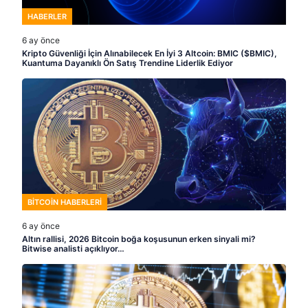
HABERLER
6 ay önce
Kripto Güvenliği İçin Alınabilecek En İyi 3 Altcoin: BMIC ($BMIC),
Kuantuma Dayanıklı Ön Satış Trendine Liderlik Ediyor
BITCOIN HABERLERI
6 ay önce
Altın rallisi, 2026 Bitcoin boğa koşusunun erken sinyali mi?
Bitwise analisti açıklıyor…