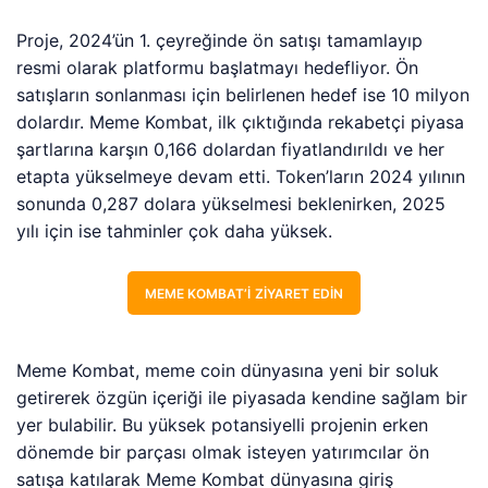
Proje, 2024’ün 1. çeyreğinde ön satışı tamamlayıp
resmi olarak platformu başlatmayı hedefliyor. Ön
satışların sonlanması için belirlenen hedef ise 10 milyon
dolardır. Meme Kombat, ilk çıktığında rekabetçi piyasa
şartlarına karşın 0,166 dolardan fiyatlandırıldı ve her
etapta yükselmeye devam etti. Token’ların 2024 yılının
sonunda 0,287 dolara yükselmesi beklenirken, 2025
yılı için ise tahminler çok daha yüksek.
MEME KOMBAT’I ZIYARET EDIN
Meme Kombat, meme coin dünyasına yeni bir soluk
getirerek özgün içeriği ile piyasada kendine sağlam bir
yer bulabilir. Bu yüksek potansiyelli projenin erken
dönemde bir parçası olmak isteyen yatırımcılar ön
satışa katılarak Meme Kombat dünyasına giriş