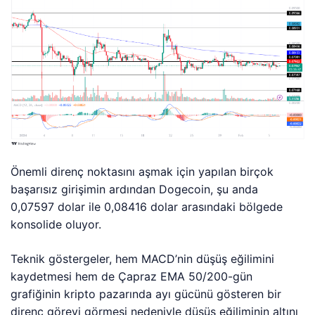
Önemli direnç noktasını aşmak için yapılan birçok
başarısız girişimin ardından Dogecoin, şu anda
0,07597 dolar ile 0,08416 dolar arasındaki bölgede
konsolide oluyor.
Teknik göstergeler, hem MACD’nin düşüş eğilimini
kaydetmesi hem de Çapraz EMA 50/200-gün
grafiğinin kripto pazarında ayı gücünü gösteren bir
direnç görevi görmesi nedeniyle düşüş eğiliminin altını