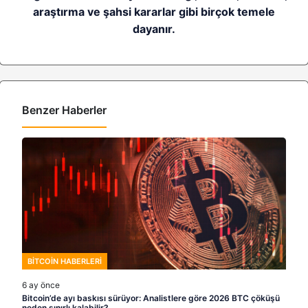
araştırma ve şahsi kararlar gibi birçok temele
dayanır.
Benzer Haberler
BITCOIN HABERLERI
6 ay önce
Bitcoin’de ayı baskısı sürüyor: Analistlere göre 2026 BTC çöküşü
neden sınırlı kalabilir?