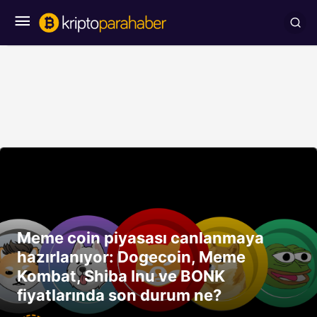
Meme coin piyasası canlanmaya
hazırlanıyor: Dogecoin, Meme
Kombat, Shiba Inu ve BONK
fiyatlarında son durum ne?