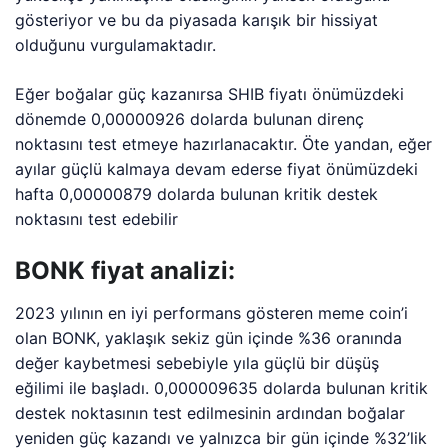
gösteriyor ve bu da piyasada karışık bir hissiyat
olduğunu vurgulamaktadır.
Eğer boğalar güç kazanırsa SHIB fiyatı önümüzdeki
dönemde 0,00000926 dolarda bulunan direnç
noktasını test etmeye hazırlanacaktır. Öte yandan, eğer
ayılar güçlü kalmaya devam ederse fiyat önümüzdeki
hafta 0,00000879 dolarda bulunan kritik destek
noktasını test edebilir
BONK fiyat analizi:
2023 yılının en iyi performans gösteren meme coin’i
olan BONK, yaklaşık sekiz gün içinde %36 oranında
değer kaybetmesi sebebiyle yıla güçlü bir düşüş
eğilimi ile başladı. 0,000009635 dolarda bulunan kritik
destek noktasının test edilmesinin ardından boğalar
yeniden güç kazandı ve yalnızca bir gün içinde %32’lik