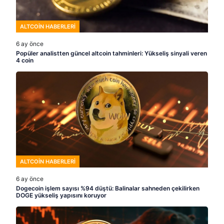
ALTCOIN HABERLERI
6 ay önce
Popüler analistten güncel altcoin tahminleri: Yükseliş sinyali veren
4 coin
ALTCOIN HABERLERI
6 ay önce
Dogecoin işlem sayısı %94 düştü: Balinalar sahneden çekilirken
DOGE yükseliş yapısını koruyor