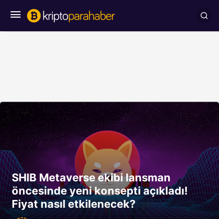
SHIB Metaverse ekibi lansman
öncesinde yeni konsepti açıkladı!
Fiyat nasıl etkilenecek?