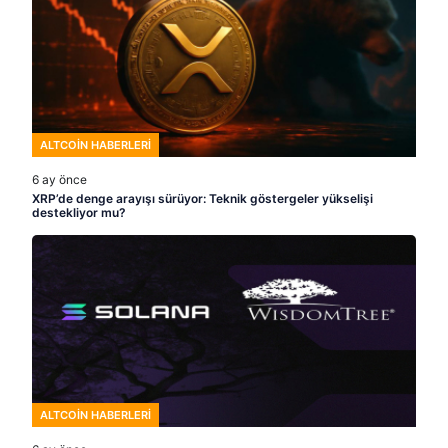
ALTCOIN HABERLERI
6 ay önce
XRP’de denge arayışı sürüyor: Teknik göstergeler yükselişi
destekliyor mu?
ALTCOIN HABERLERI