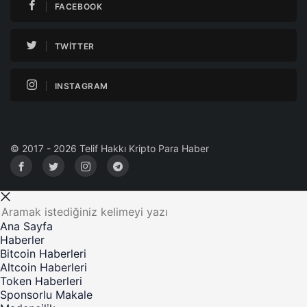
FACEBOOK
TWITTER
INSTAGRAM
© 2017 - 2026 Telif Hakkı Kripto Para Haber
Ana Sayfa
Haberler
Bitcoin Haberleri
Altcoin Haberleri
Token Haberleri
Sponsorlu Makale