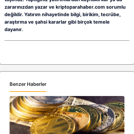
zararınızdan yazar ve kriptoparahaber.com sorumlu
değildir. Yatırım nihayetinde bilgi, birikim, tecrübe,
araştırma ve şahsi kararlar gibi birçok temele
dayanır.
Benzer Haberler