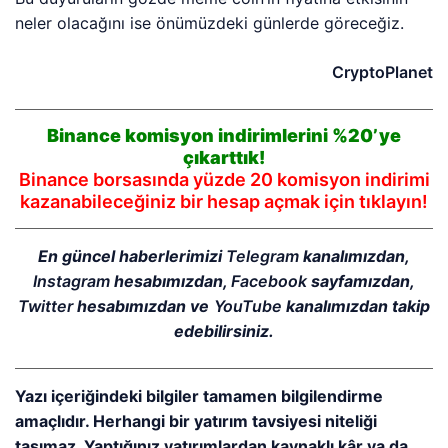
neler olacağını ise önümüzdeki günlerde göreceğiz.
CryptoPlanet
Binance komisyon indirimlerini %20’ye
çıkarttık!
Binance borsasında yüzde 20 komisyon indirimi
kazanabileceğiniz bir hesap açmak için tıklayın!
En güncel haberlerimizi
Telegram
kanalımızdan,
Instagram
hesabımızdan,
Facebook
sayfamızdan,
Twitter
hesabımızdan ve
YouTube
kanalımızdan takip
edebilirsiniz.
Yazı içeriğindeki bilgiler tamamen bilgilendirme
amaçlıdır. Herhangi bir yatırım tavsiyesi niteliği
taşımaz. Yaptığınız yatırımlardan kaynaklı kâr ya da