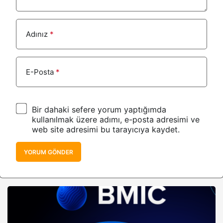
Adınız
*
E-Posta
*
Bir dahaki sefere yorum yaptığımda
kullanılmak üzere adımı, e-posta adresimi ve
web site adresimi bu tarayıcıya kaydet.
YORUM GÖNDER