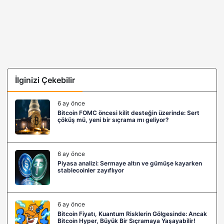
İlginizi Çekebilir
6 ay önce
Bitcoin FOMC öncesi kilit desteğin üzerinde: Sert
çöküş mü, yeni bir sıçrama mı geliyor?
6 ay önce
Piyasa analizi: Sermaye altın ve gümüşe kayarken
stablecoinler zayıflıyor
6 ay önce
Bitcoin Fiyatı, Kuantum Risklerin Gölgesinde: Ancak
Bitcoin Hyper, Büyük Bir Sıçramaya Yaşayabilir!