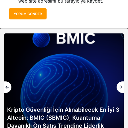
web site adresimi bu tarayıcıya kaydet.
YORUM GÖNDER
Kripto Güvenliği İçin Alınabilecek En İyi 3
Altcoin: BMIC ($BMIC), Kuantuma
Dayanıklı Ön Satış Trendine Liderlik