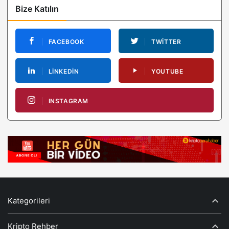
Bize Katılın
FACEBOOK
TWITTER
LINKEDIN
YOUTUBE
INSTAGRAM
Kategorileri
Kripto Rehber