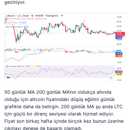
geziniyor.
50 günlük MA 200 günlük MA’nın oldukça altında
olduğu için altcoin fiyatındaki düşüş eğilimi günlük
grafikte daha da belirgin. 200 günlük MA şu anda LTC
için güçlü bir direnç seviyesi olarak hizmet ediyor.
Fiyat son birkaç hafta içinde birçok kez bunun üzerine
çıkmayı denese de başarılı olamadı.