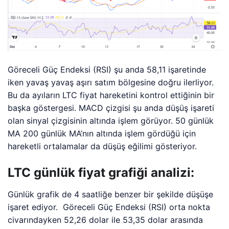
Göreceli Güç Endeksi (RSI) şu anda 58,11 işaretinde
iken yavaş yavaş aşırı satım bölgesine doğru ilerliyor.
Bu da ayıların LTC fiyat hareketini kontrol ettiğinin bir
başka göstergesi. MACD çizgisi şu anda düşüş işareti
olan sinyal çizgisinin altında işlem görüyor. 50 günlük
MA 200 günlük MA’nın altında işlem gördüğü için
hareketli ortalamalar da düşüş eğilimi gösteriyor.
LTC günlük fiyat grafiği analizi:
Günlük grafik de 4 saatliğe benzer bir şekilde düşüşe
işaret ediyor. Göreceli Güç Endeksi (RSI) orta nokta
civarındayken 52,26 dolar ile 53,35 dolar arasında