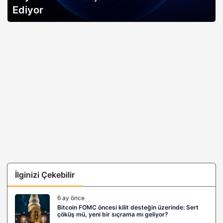
Ediyor
İlginizi Çekebilir
6 ay önce
Bitcoin FOMC öncesi kilit desteğin üzerinde: Sert
çöküş mü, yeni bir sıçrama mı geliyor?