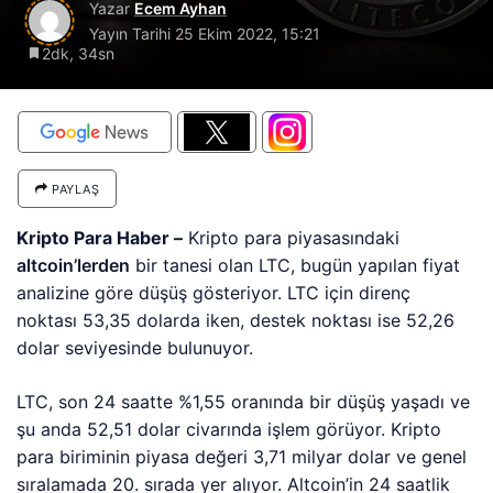
Yazar
Ecem Ayhan
Yayın Tarihi
25 Ekim 2022, 15:21
2dk, 34sn
PAYLAŞ
Kripto Para Haber –
Kripto para piyasasındaki
altcoin’lerden
bir tanesi olan LTC, bugün yapılan fiyat
analizine göre düşüş gösteriyor. LTC için direnç
noktası 53,35 dolarda iken, destek noktası ise 52,26
dolar seviyesinde bulunuyor.
LTC, son 24 saatte %1,55 oranında bir düşüş yaşadı ve
şu anda 52,51 dolar civarında işlem görüyor. Kripto
para biriminin piyasa değeri 3,71 milyar dolar ve genel
sıralamada 20. sırada yer alıyor. Altcoin’in 24 saatlik