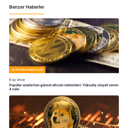
Benzer Haberler
ALTCOIN HABERLERI
6 ay önce
Popüler analistten güncel altcoin tahminleri: Yükseliş sinyali veren
4 coin