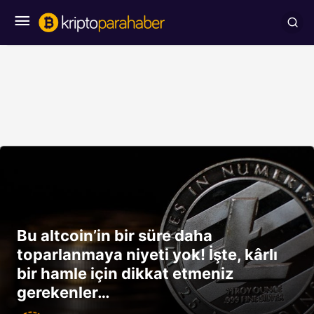
Bu altcoin’in bir süre daha
toparlanmaya niyeti yok! İşte, kârlı
bir hamle için dikkat etmeniz
gerekenler…