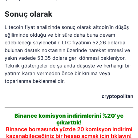
Sonuç olarak
Litecoin fiyat analizinde sonuç olarak altcoin’in düşüş
eğiliminde olduğu ve bir süre daha buna devam
edebileceği söylenebilir. LTC fiyatının 52,26 dolarda
bulunan destek noktasının üzerinde hareket etmesi ve
yakın vadede 53,35 dolara geri dönmesi bekleniyor.
Teknik göstergeler de şu anda düşüşte ve herhangi bir
yatırım kararı vermeden önce bir kırılma veya
toparlanma beklenmelidir.
cryptopolitan
Binance komisyon indirimlerini %20’ye
çıkarttık!
Binance borsasında yüzde 20 komisyon indirimi
kazanabileceğiniz bir hesap açmak için tıklayın!