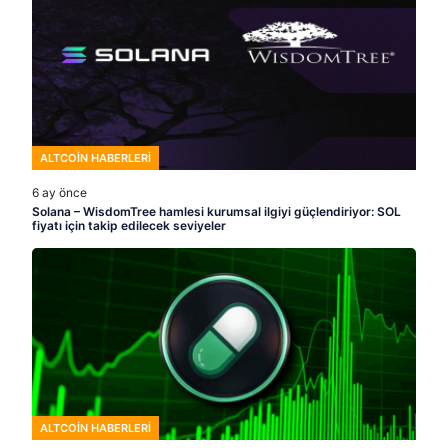
ALTCOIN HABERLERI
6 ay önce
Solana – WisdomTree hamlesi kurumsal ilgiyi güçlendiriyor: SOL
fiyatı için takip edilecek seviyeler
ALTCOIN HABERLERI