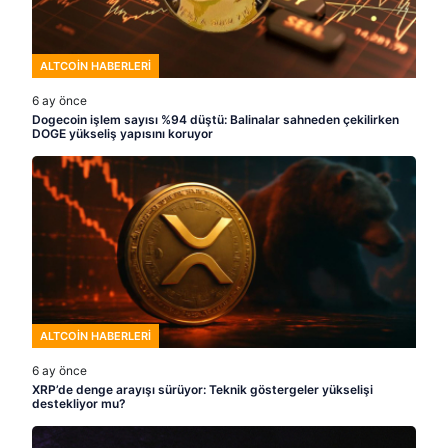
ALTCOIN HABERLERI
6 ay önce
Dogecoin işlem sayısı %94 düştü: Balinalar sahneden çekilirken
DOGE yükseliş yapısını koruyor
ALTCOIN HABERLERI
6 ay önce
XRP’de denge arayışı sürüyor: Teknik göstergeler yükselişi
destekliyor mu?