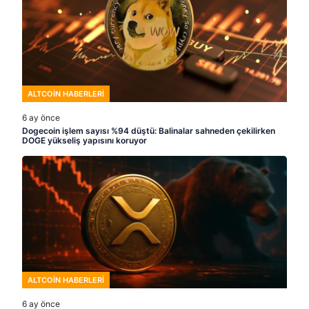
ALTCOIN HABERLERI
6 ay önce
Dogecoin işlem sayısı %94 düştü: Balinalar sahneden çekilirken
DOGE yükseliş yapısını koruyor
ALTCOIN HABERLERI
6 ay önce