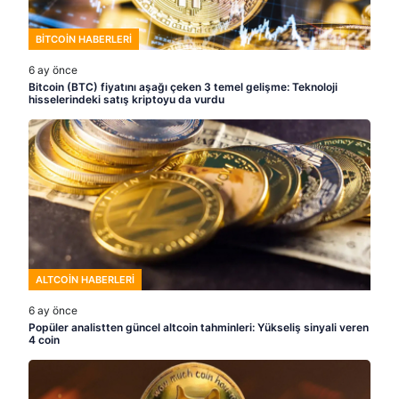
BITCOIN HABERLERI
6 ay önce
Bitcoin (BTC) fiyatını aşağı çeken 3 temel gelişme: Teknoloji
hisselerindeki satış kriptoyu da vurdu
ALTCOIN HABERLERI
6 ay önce
Popüler analistten güncel altcoin tahminleri: Yükseliş sinyali veren
4 coin