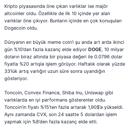
Kripto piyasasında öne çıkan varlıklar ise majör
altcoinler oldu. Özellikle de ilk 10 içinde yer alan
varlıklar öne çıkıyor. Bunların içinde en çok konuşulan
Dogecoin oldu.
Dünyanın en büyük meme coin’i şu anda art arda ikinci
gün %10’dan fazla kazanç elde ediyor
DOGE
, 10 milyar
doların biraz altında bir piyasa değeri ile 0.0796 dolar
fiyatla %20 artışla işlem görüyor. Haftalık olarak yüzde
33’lük artış varlığın uzun süre sonra uyandığın
gösteriyor.
Toncoin, Convex Finance, Shiba Inu, Uniswap gibi
varlıklarda en iyi performans gösterenler oldu.
Toncoin’in fiyatı %15’ten fazla artarak 1,90$’a yükseldi.
Aynı zamanda CVX, son 24 saatte 5 dolardan işlem
yapmak için %8’den fazla kazanç elde etti.