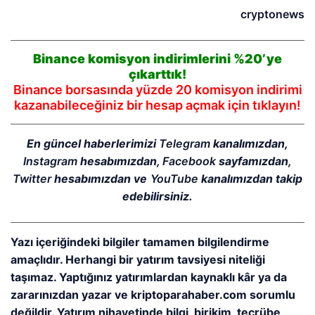
cryptonews
Binance komisyon indirimlerini %20’ye
çıkarttık!
Binance borsasında yüzde 20 komisyon indirimi
kazanabileceğiniz bir hesap açmak için tıklayın!
En güncel haberlerimizi
Telegram
kanalımızdan,
Instagram
hesabımızdan,
Facebook
sayfamızdan,
Twitter
hesabımızdan ve
YouTube
kanalımızdan takip
edebilirsiniz.
Yazı içeriğindeki bilgiler tamamen bilgilendirme
amaçlıdır. Herhangi bir yatırım tavsiyesi niteliği
taşımaz. Yaptığınız yatırımlardan kaynaklı kâr ya da
zararınızdan yazar ve kriptoparahaber.com sorumlu
değildir. Yatırım nihayetinde bilgi, birikim, tecrübe,