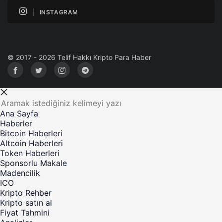
INSTAGRAM
© 2017 - 2026 Telif Hakkı Kripto Para Haber
Ana Sayfa
Haberler
Bitcoin Haberleri
Altcoin Haberleri
Token Haberleri
Sponsorlu Makale
Madencilik
ICO
Kripto Rehber
Kripto satın al
Fiyat Tahmini