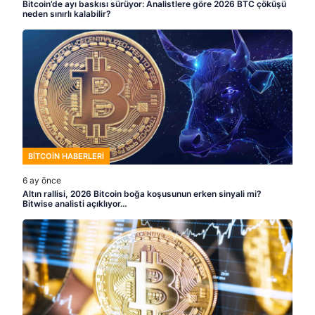
Bitcoin’de ayı baskısı sürüyor: Analistlere göre 2026 BTC çöküşü
neden sınırlı kalabilir?
BITCOIN HABERLERI
6 ay önce
Altın rallisi, 2026 Bitcoin boğa koşusunun erken sinyali mi?
Bitwise analisti açıklıyor…