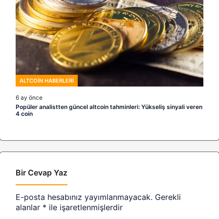
ALTCOIN HABERLERI
6 ay önce
Popüler analistten güncel altcoin tahminleri: Yükseliş sinyali veren
4 coin
Bir Cevap Yaz
E-posta hesabınız yayımlanmayacak.
Gerekli
alanlar
*
ile işaretlenmişlerdir