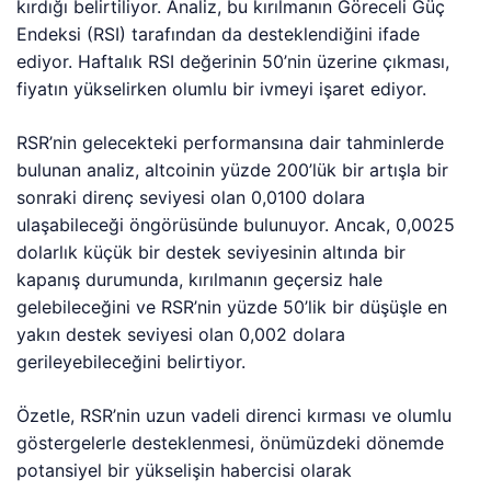
kırdığı belirtiliyor. Analiz, bu kırılmanın Göreceli Güç
Endeksi (RSI) tarafından da desteklendiğini ifade
ediyor. Haftalık RSI değerinin 50’nin üzerine çıkması,
fiyatın yükselirken olumlu bir ivmeyi işaret ediyor.
RSR’nin gelecekteki performansına dair tahminlerde
bulunan analiz, altcoinin yüzde 200’lük bir artışla bir
sonraki direnç seviyesi olan 0,0100 dolara
ulaşabileceği öngörüsünde bulunuyor. Ancak, 0,0025
dolarlık küçük bir destek seviyesinin altında bir
kapanış durumunda, kırılmanın geçersiz hale
gelebileceğini ve RSR’nin yüzde 50’lik bir düşüşle en
yakın destek seviyesi olan 0,002 dolara
gerileyebileceğini belirtiyor.
Özetle, RSR’nin uzun vadeli direnci kırması ve olumlu
göstergelerle desteklenmesi, önümüzdeki dönemde
potansiyel bir yükselişin habercisi olarak