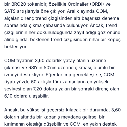
bir BRC20 tokenidir, özellikle Ordinaller (ORDI) ve
SATS artışlarıyla öne çıkıyor. Aralık ayında COM,
alçalan direnç trend çizgisinden altı başarısız deneme
sonrasında çıkma çabasında bulunuyor. Ancak, trend
çizgilerinin her dokunulduğunda zayıfladığı göz önüne
alındığında, beklenen trend çizgisinden nihai bir kopuş
bekleniyor.
COM fiyatının 3,60 dolarlık yatay alanın üzerine
çıkması ve RSI’nin 50’nin üzerine çıkması, olumlu bir
ivmeyi destekliyor. Eğer kırılma gerçekleşirse, COM
fiyatı yüzde 60 artışla tüm zamanların en yüksek
seviyesi olan 7,20 dolara yakın bir sonraki direnç olan
6,10 dolara ulaşabilir.
Ancak, bu yükselişi geçersiz kılacak bir durumda, 3,60
doların altında bir kapanış meydana gelirse, bir
kırılmanın olasılığı düşebilir ve COM, en yakın destek