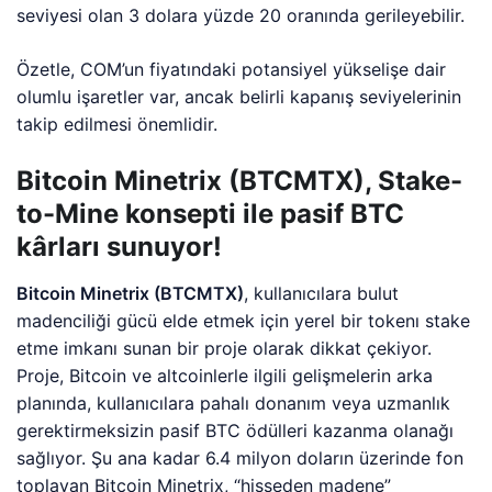
seviyesi olan 3 dolara yüzde 20 oranında gerileyebilir.
Özetle, COM’un fiyatındaki potansiyel yükselişe dair
olumlu işaretler var, ancak belirli kapanış seviyelerinin
takip edilmesi önemlidir.
Bitcoin Minetrix (BTCMTX), Stake-
to-Mine konsepti ile pasif BTC
kârları sunuyor!
Bitcoin Minetrix (BTCMTX)
, kullanıcılara bulut
madenciliği gücü elde etmek için yerel bir tokenı stake
etme imkanı sunan bir proje olarak dikkat çekiyor.
Proje, Bitcoin ve altcoinlerle ilgili gelişmelerin arka
planında, kullanıcılara pahalı donanım veya uzmanlık
gerektirmeksizin pasif BTC ödülleri kazanma olanağı
sağlıyor. Şu ana kadar 6.4 milyon doların üzerinde fon
toplayan Bitcoin Minetrix, “hisseden madene”