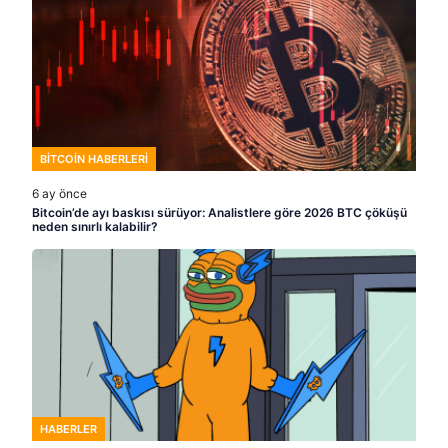
BITCOIN HABERLERI
6 ay önce
Bitcoin’de ayı baskısı sürüyor: Analistlere göre 2026 BTC çöküşü
neden sınırlı kalabilir?
HABERLER