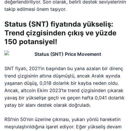
değerlendiriliyor. Son olarak, belirli destek seviyelerinin
takip edilmesi önem taşıyor.
Status (SNT) fiyatında yükseliş:
Trend çizgisinden çıkış ve yüzde
150 potansiyel!
SNT fiyatı, 2021’in başından bu yana azalan bir direnç
trend çizgisinin altına düşmüştü, ancak Aralık ayında
yaşanan düşüş, 0,018 dolarlık bir kayba neden oldu.
Ancak, altcoin Ekim 2023’te trend çizgisinden çıkarak
yavaş bir yükselişe geçti ve geçen hafta 0,041 dolarlık
yatay bir alanı destek olarak doğruladı.
RSI’nin 50’nin üzerine çıkması, yukarı yönlü hareketin
meşrulaştırıldığına işaret ediyor. Eğer yükseliş devam