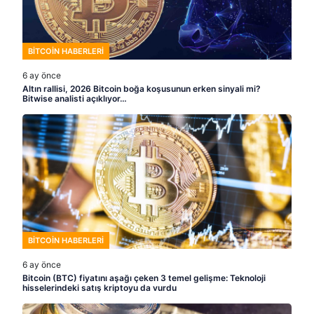
BITCOIN HABERLERI
6 ay önce
Altın rallisi, 2026 Bitcoin boğa koşusunun erken sinyali mi?
Bitwise analisti açıklıyor…
BITCOIN HABERLERI
6 ay önce
Bitcoin (BTC) fiyatını aşağı çeken 3 temel gelişme: Teknoloji
hisselerindeki satış kriptoyu da vurdu