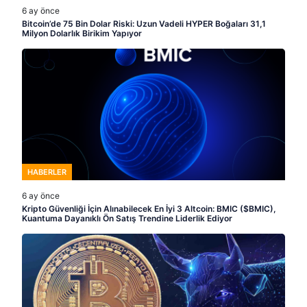
6 ay önce
Bitcoin’de 75 Bin Dolar Riski: Uzun Vadeli HYPER Boğaları 31,1
Milyon Dolarlık Birikim Yapıyor
HABERLER
6 ay önce
Kripto Güvenliği İçin Alınabilecek En İyi 3 Altcoin: BMIC ($BMIC),
Kuantuma Dayanıklı Ön Satış Trendine Liderlik Ediyor