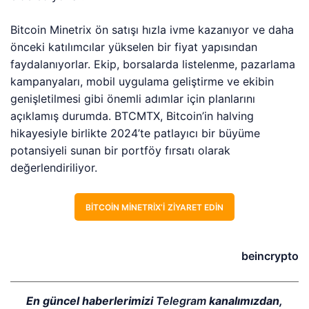
Bitcoin Minetrix ön satışı hızla ivme kazanıyor ve daha
önceki katılımcılar yükselen bir fiyat yapısından
faydalanıyorlar. Ekip, borsalarda listelenme, pazarlama
kampanyaları, mobil uygulama geliştirme ve ekibin
genişletilmesi gibi önemli adımlar için planlarını
açıklamış durumda. BTCMTX, Bitcoin’in halving
hikayesiyle birlikte 2024’te patlayıcı bir büyüme
potansiyeli sunan bir portföy fırsatı olarak
değerlendiriliyor.
BITCOIN MINETRIX’I ZIYARET EDIN
beincrypto
En güncel haberlerimizi
Telegram
kanalımızdan,