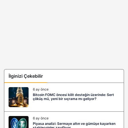
İlginizi Çekebilir
6 ay önce
Bitcoin FOMC öncesi kilit desteğin üzerinde: Sert
çöküş mü, yeni bir sıçrama mı geliyor?
6 ay önce
Piyasa analizi: Sermaye altın ve gümüşe kayarken
stablecoinler zayıflıyor