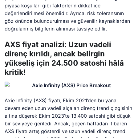
piyasa koşulları gibi faktörlerin dikkatlice
değerlendirilmesi önemlidir. Ayrıca, risk toleransının
göz önünde bulundurulması ve güvenilir kaynaklardan
doğrulanmış bilgilerin alınması tavsiye edilir.
AXS fiyat analizi: Uzun vadeli
direnç kırıldı, ancak belirgin
yükseliş için 24.500 satoshi hâlâ
kritik!
Axie Infinity (AXS) fiyatı, Ekim 2021’den bu yana
devam eden uzun vadeli alçalan direnç trend çizgisinin
altına düşerek Ekim 2023’te 13.400 satoshi gibi düşük
bir seviyeye geriledi. Ancak, geçen haftadan itibaren
AXS fiyatı artış gösterdi ve uzun vadeli direnç trend