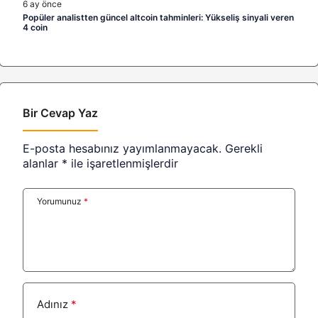
6 ay önce
Popüler analistten güncel altcoin tahminleri: Yükseliş sinyali veren
4 coin
Bir Cevap Yaz
E-posta hesabınız yayımlanmayacak.
Gerekli
alanlar
*
ile işaretlenmişlerdir
Yorumunuz
*
Adınız
*