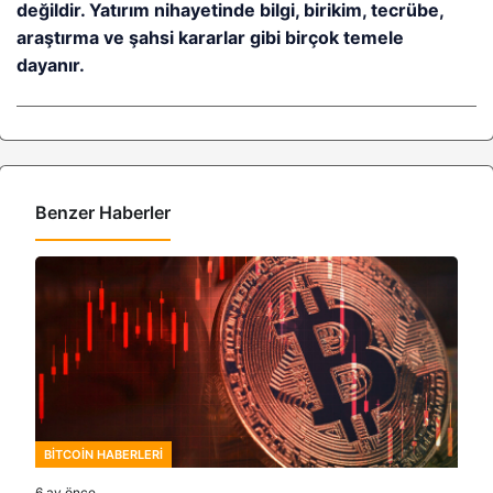
değildir. Yatırım nihayetinde bilgi, birikim, tecrübe,
araştırma ve şahsi kararlar gibi birçok temele
dayanır.
Benzer Haberler
BITCOIN HABERLERI
6 ay önce