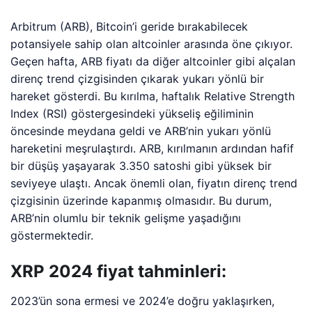
Arbitrum (ARB), Bitcoin’i geride bırakabilecek
potansiyele sahip olan altcoinler arasında öne çıkıyor.
Geçen hafta, ARB fiyatı da diğer altcoinler gibi alçalan
direnç trend çizgisinden çıkarak yukarı yönlü bir
hareket gösterdi. Bu kırılma, haftalık Relative Strength
Index (RSI) göstergesindeki yükseliş eğiliminin
öncesinde meydana geldi ve ARB’nin yukarı yönlü
hareketini meşrulaştırdı. ARB, kırılmanın ardından hafif
bir düşüş yaşayarak 3.350 satoshi gibi yüksek bir
seviyeye ulaştı. Ancak önemli olan, fiyatın direnç trend
çizgisinin üzerinde kapanmış olmasıdır. Bu durum,
ARB’nin olumlu bir teknik gelişme yaşadığını
göstermektedir.
XRP 2024 fiyat tahminleri:
2023’ün sona ermesi ve 2024’e doğru yaklaşırken,