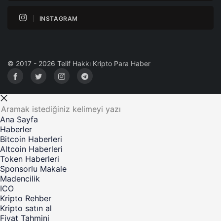
INSTAGRAM
© 2017 - 2026 Telif Hakkı Kripto Para Haber
Ana Sayfa
Haberler
Bitcoin Haberleri
Altcoin Haberleri
Token Haberleri
Sponsorlu Makale
Madencilik
ICO
Kripto Rehber
Kripto satın al
Fiyat Tahmini