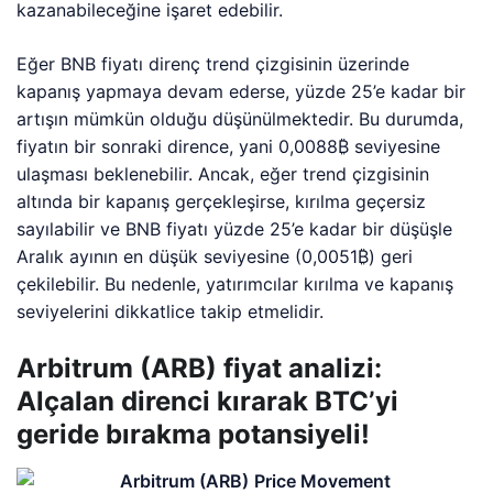
kazanabileceğine işaret edebilir.
Eğer BNB fiyatı direnç trend çizgisinin üzerinde
kapanış yapmaya devam ederse, yüzde 25’e kadar bir
artışın mümkün olduğu düşünülmektedir. Bu durumda,
fiyatın bir sonraki dirence, yani 0,0088₿ seviyesine
ulaşması beklenebilir. Ancak, eğer trend çizgisinin
altında bir kapanış gerçekleşirse, kırılma geçersiz
sayılabilir ve BNB fiyatı yüzde 25’e kadar bir düşüşle
Aralık ayının en düşük seviyesine (0,0051₿) geri
çekilebilir. Bu nedenle, yatırımcılar kırılma ve kapanış
seviyelerini dikkatlice takip etmelidir.
Arbitrum (ARB) fiyat analizi:
Alçalan direnci kırarak BTC’yi
geride bırakma potansiyeli!