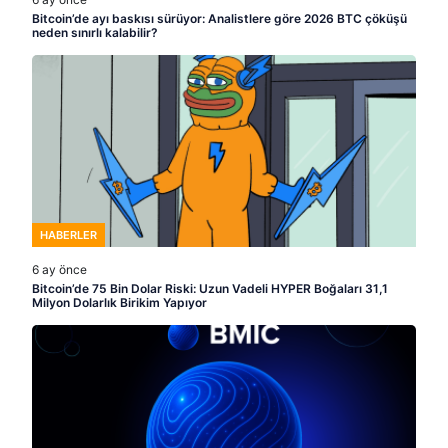
Bitcoin’de ayı baskısı sürüyor: Analistlere göre 2026 BTC çöküşü
neden sınırlı kalabilir?
HABERLER
6 ay önce
Bitcoin’de 75 Bin Dolar Riski: Uzun Vadeli HYPER Boğaları 31,1
Milyon Dolarlık Birikim Yapıyor