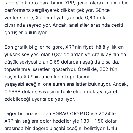
Ripple’ın kripto para birimi XRP, genel olarak olumlu bir
performans sergileyerek dikkat çekiyor. Güncel
verilere göre, XRP’nin fiyatı şu anda 0,63 dolar
civarında seyrediyor. Ancak, analistler arasında çeşitli
görüşler bulunuyor.
Son grafik bilgilerine göre, XRP’nin fiyatı hâlâ yıllık en
yüksek seviyesi olan 0,82 dolardan ve Aralık ayının en
düşük seviyesi olan 0,69 dolardan aşağıda olsa da,
toparlanma işaretleri gösteriyor. Özellikle, 2024’ün
başında XRP’nin önemli bir toparlanma
yaşayabileceğini öne süren analistler bulunuyor. Ancak,
0,6998 dolar seviyesinin tehlikeli bir noktayı işaret
edebileceği uyarısı da yapılıyor.
Diğer bir analist olan EGRAG CRYPTO ise 2024’te
XRP’nin sağlam dolar hedefleriyle 1,30 – 1,50 dolar
arasında bir değere ulaşabileceğini belirtiyor. Ünlü