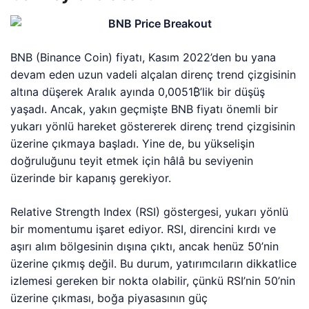
BNB (Binance Coin) fiyatı, Kasım 2022’den bu yana
devam eden uzun vadeli alçalan direnç trend çizgisinin
altına düşerek Aralık ayında 0,0051₿’lik bir düşüş
yaşadı. Ancak, yakın geçmişte BNB fiyatı önemli bir
yukarı yönlü hareket göstererek direnç trend çizgisinin
üzerine çıkmaya başladı. Yine de, bu yükselişin
doğruluğunu teyit etmek için hâlâ bu seviyenin
üzerinde bir kapanış gerekiyor.
Relative Strength Index (RSI) göstergesi, yukarı yönlü
bir momentumu işaret ediyor. RSI, direncini kırdı ve
aşırı alım bölgesinin dışına çıktı, ancak henüz 50’nin
üzerine çıkmış değil. Bu durum, yatırımcıların dikkatlice
izlemesi gereken bir nokta olabilir, çünkü RSI’nin 50’nin
üzerine çıkması, boğa piyasasının güç