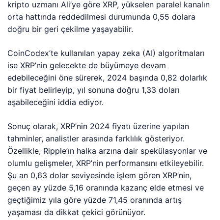
kripto uzmanı Ali’ye göre XRP, yükselen paralel kanalın
orta hattında reddedilmesi durumunda 0,55 dolara
doğru bir geri çekilme yaşayabilir.
CoinCodex’te kullanılan yapay zeka (AI) algoritmaları
ise XRP’nin gelecekte de büyümeye devam
edebileceğini öne sürerek, 2024 başında 0,82 dolarlık
bir fiyat belirleyip, yıl sonuna doğru 1,33 doları
aşabileceğini iddia ediyor.
Sonuç olarak, XRP’nin 2024 fiyatı üzerine yapılan
tahminler, analistler arasında farklılık gösteriyor.
Özellikle, Ripple’ın halka arzına dair spekülasyonlar ve
olumlu gelişmeler, XRP’nin performansını etkileyebilir.
Şu an 0,63 dolar seviyesinde işlem gören XRP’nin,
geçen ay yüzde 5,16 oranında kazanç elde etmesi ve
geçtiğimiz yıla göre yüzde 71,45 oranında artış
yaşaması da dikkat çekici görünüyor.