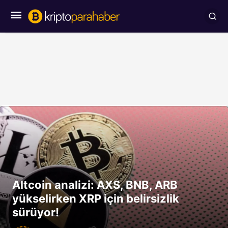
Altcoin analizi: AXS, BNB, ARB
yükselirken XRP için belirsizlik
sürüyor!