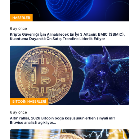
HABERLER
6 ay önce
Kripto Güvenliği İçin Alınabilecek En İyi 3 Altcoin: BMIC ($BMIC),
Kuantuma Dayanıklı Ön Satış Trendine Liderlik Ediyor
BITCOIN HABERLERI
6 ay önce
Altın rallisi, 2026 Bitcoin boğa koşusunun erken sinyali mi?
Bitwise analisti açıklıyor…