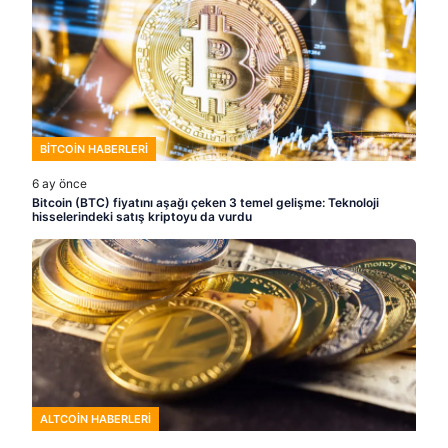
BITCOIN HABERLERI
6 ay önce
Bitcoin (BTC) fiyatını aşağı çeken 3 temel gelişme: Teknoloji
hisselerindeki satış kriptoyu da vurdu
ALTCOIN HABERLERI