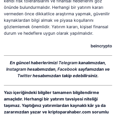
kendi risk toleranslarını ve finansal hedeflerini göz
önünde bulundurmalıdır. Herhangi bir yatırım kararı
vermeden önce dikkatlice araştırma yapmak, güvenilir
kaynaklardan bilgi almak ve piyasa koşullarını
gözlemlemek önemlidir. Yatırım kararı, kişisel finansal
durum ve hedeflere uygun olarak yapılmalıdır.
beincrypto
En güncel haberlerimizi
Telegram
kanalımızdan,
Instagram
hesabımızdan,
Facebook
sayfamızdan ve
Twitter
hesabımızdan takip edebilirsiniz.
Yazı içeriğindeki bilgiler tamamen bilgilendirme
amaçlıdır. Herhangi bir yatırım tavsiyesi niteliği
taşımaz. Yaptığınız yatırımlardan kaynaklı kâr ya da
zararınızdan yazar ve kriptoparahaber.com sorumlu