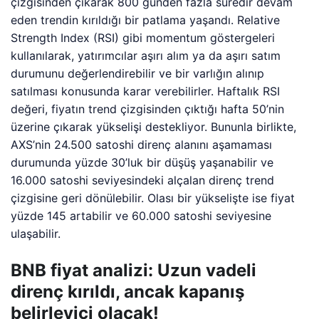
çizgisinden çıkarak 800 günden fazla süredir devam
eden trendin kırıldığı bir patlama yaşandı. Relative
Strength Index (RSI) gibi momentum göstergeleri
kullanılarak, yatırımcılar aşırı alım ya da aşırı satım
durumunu değerlendirebilir ve bir varlığın alınıp
satılması konusunda karar verebilirler. Haftalık RSI
değeri, fiyatın trend çizgisinden çıktığı hafta 50’nin
üzerine çıkarak yükselişi destekliyor. Bununla birlikte,
AXS’nin 24.500 satoshi direnç alanını aşamaması
durumunda yüzde 30’luk bir düşüş yaşanabilir ve
16.000 satoshi seviyesindeki alçalan direnç trend
çizgisine geri dönülebilir. Olası bir yükselişte ise fiyat
yüzde 145 artabilir ve 60.000 satoshi seviyesine
ulaşabilir.
BNB fiyat analizi: Uzun vadeli
direnç kırıldı, ancak kapanış
belirleyici olacak!