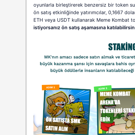
oyunlarla birleştirerek benzersiz bir token
ön satış etkinliğinde yatırımcılar, 0,1667 dola
ETH veya USDT kullanarak Meme Kombat toke
istiyorsanız ön satış aşamasına katılabilirsin