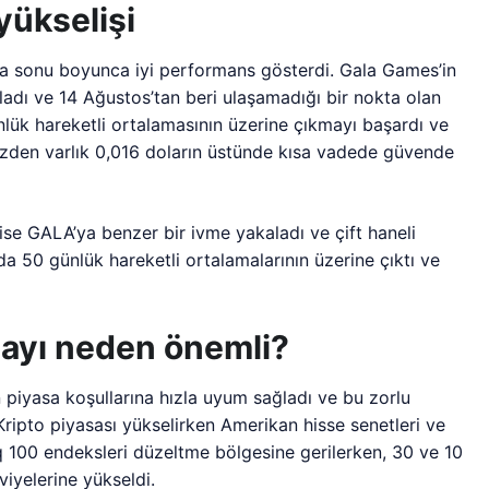
yükselişi
ta sonu boyunca iyi performans gösterdi. Gala Games’in
adı ve 14 Ağustos’tan beri ulaşamadığı bir nokta olan
lük hareketli ortalamasının üzerine çıkmayı başardı ve
yüzden varlık 0,016 doların üstünde kısa vadede güvende
se GALA’ya benzer bir ivme yakaladı ve çift haneli
da 50 günlük hareketli ortalamalarının üzerine çıktı ve
nayı neden önemli?
n piyasa koşullarına hızla uyum sağladı ve bu zorlu
ripto piyasası yükselirken Amerikan hisse senetleri ve
q 100 endeksleri düzeltme bölgesine gerilerken, 30 ve 10
eviyelerine yükseldi.