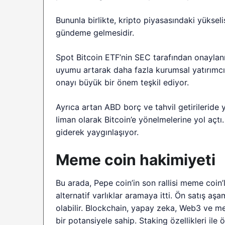
Bununla birlikte, kripto piyasasındaki yüksel
gündeme gelmesidir.
Spot Bitcoin ETF’nin SEC tarafından onaylan
uyumu artarak daha fazla kurumsal yatırımcı
onayı büyük bir önem teşkil ediyor.
Ayrıca artan ABD borç ve tahvil getirileride 
liman olarak Bitcoin’e yönelmelerine yol açtı.
giderek yaygınlaşıyor.
Meme coin hakimiyeti
Bu arada, Pepe coin’in son rallisi meme coin’l
alternatif varlıklar aramaya itti. Ön satış a
olabilir. Blockchain, yapay zeka, Web3 ve m
bir potansiyele sahip. Staking özellikleri 