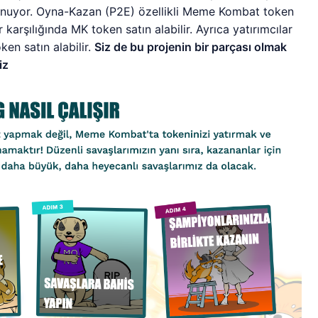
 sunuyor. Oyna-Kazan (P2E) özellikli Meme Kombat token
r karşılığında MK token satın alabilir. Ayrıca yatırımcılar
n satın alabilir.
Siz de bu projenin bir parçası olmak
iz