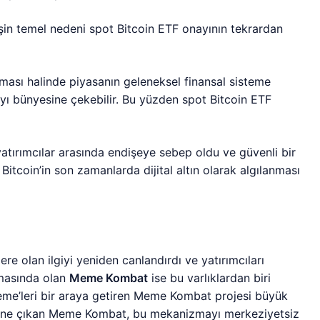
işin temel nedeni spot Bitcoin ETF onayının tekrardan
ması halinde piyasanın geleneksel finansal sisteme
yı bünyesine çekebilir. Bu yüzden spot Bitcoin ETF
yatırımcılar arasında endişeye sebep oldu ve güvenli bir
 Bitcoin’in son zamanlarda dijital altın olarak algılanması
ere olan ilgiyi yeniden canlandırdı ve yatırımcıları
şamasında olan
Meme Kombat
ise bu varlıklardan biri
eme’leri bir araya getiren Meme Kombat projesi büyük
ile öne çıkan Meme Kombat, bu mekanizmayı merkeziyetsiz