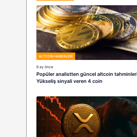
ALTCOIN HABERLERI
6 ay önce
Popüler analistten güncel altcoin tahminleri
Yükseliş sinyali veren 4 coin