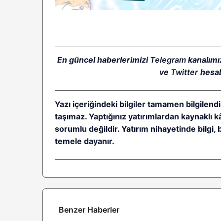
En güncel haberlerimizi
Telegram
kanalımı
ve
Twitter
hesab
Yazı içeriğindeki bilgiler tamamen bilgilendi
taşımaz. Yaptığınız yatırımlardan kaynaklı 
sorumlu değildir. Yatırım nihayetinde bilgi, 
temele dayanır.
Benzer Haberler