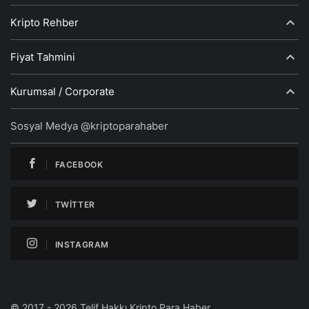
Kripto Rehber
Fiyat Tahmini
Kurumsal / Corporate
Sosyal Medya @kriptoparahaber
FACEBOOK
TWITTER
INSTAGRAM
© 2017 - 2026 Telif Hakkı Kripto Para Haber