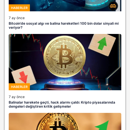
HABERLER
7 ay önce
Bitcoin’de sosyal algı ve balina hareketleri 100 bin dolar sinyali mi
veriyor?
HABERLER
7 ay önce
Balinalar harekete geçti, hack alarmı çaldı: Kripto piyasalarında
dengeleri değiştiren kritik gelişmeler