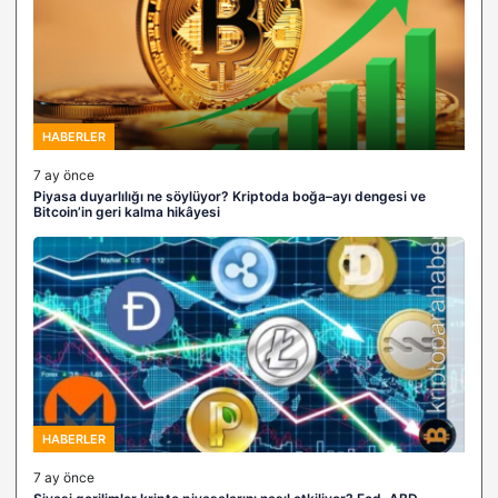
HABERLER
7 ay önce
Piyasa duyarlılığı ne söylüyor? Kriptoda boğa–ayı dengesi ve
Bitcoin’in geri kalma hikâyesi
HABERLER
7 ay önce