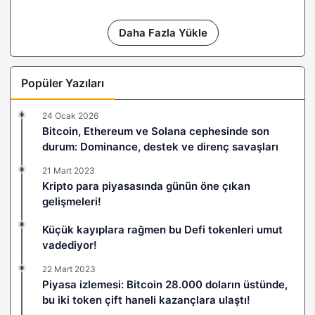
Daha Fazla Yükle
Popüler Yazıları
24 Ocak 2026
Bitcoin, Ethereum ve Solana cephesinde son
durum: Dominance, destek ve direnç savaşları
21 Mart 2023
Kripto para piyasasında günün öne çıkan
gelişmeleri!
Küçük kayıplara rağmen bu Defi tokenleri umut
vadediyor!
22 Mart 2023
Piyasa izlemesi: Bitcoin 28.000 doların üstünde,
bu iki token çift haneli kazançlara ulaştı!