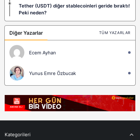
Tether (USDT) diğer stablecoinleri geride bıraktı!
Peki neden?
Diğer Yazarlar
TÜM YAZARLAR
Ecem Ayhan
Yunus Emre Özbucak
Kategorileri