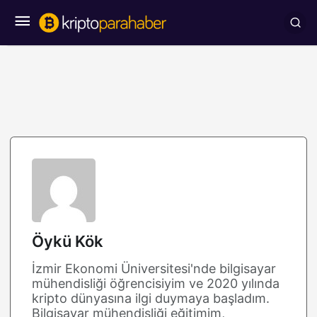
Öykü Kök
İzmir Ekonomi Üniversitesi'nde bilgisayar
mühendisliği öğrencisiyim ve 2020 yılında
kripto dünyasına ilgi duymaya başladım.
Bilgisayar mühendisliği eğitimim,