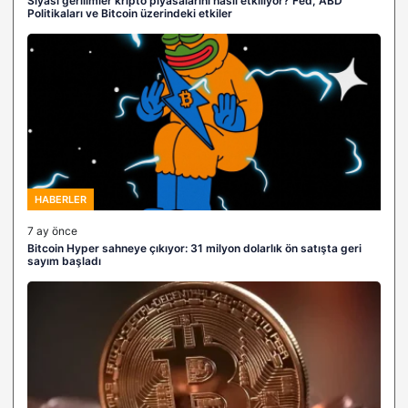
Siyasi gerilimler kripto piyasalarını nasıl etkiliyor? Fed, ABD
Politikaları ve Bitcoin üzerindeki etkiler
HABERLER
7 ay önce
Bitcoin Hyper sahneye çıkıyor: 31 milyon dolarlık ön satışta geri
sayım başladı