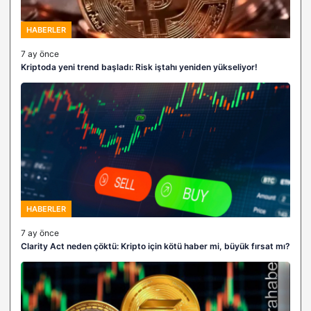
HABERLER
7 ay önce
Kriptoda yeni trend başladı: Risk iştahı yeniden yükseliyor!
HABERLER
7 ay önce
Clarity Act neden çöktü: Kripto için kötü haber mi, büyük fırsat mı?