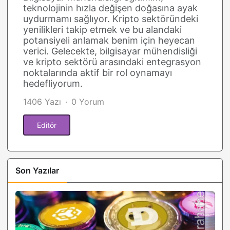
teknolojinin hızla değişen doğasına ayak
uydurmamı sağlıyor. Kripto sektöründeki
yenilikleri takip etmek ve bu alandaki
potansiyeli anlamak benim için heyecan
verici. Gelecekte, bilgisayar mühendisliği
ve kripto sektörü arasındaki entegrasyon
noktalarında aktif bir rol oynamayı
hedefliyorum.
1406 Yazı
0 Yorum
Editör
Son Yazılar