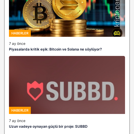
HABERLER
7 ay önce
Piyasalarda kritik eşik: Bitcoin ve Solana ne söylüyor?
HABERLER
7 ay önce
Uzun vadeye oynayan güçlü bir proje: SUBBD