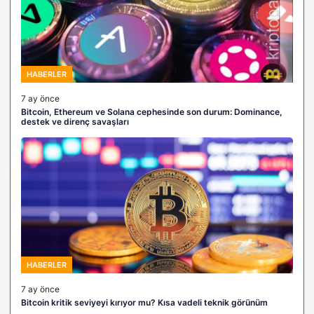
HABERLER
7 ay önce
Bitcoin, Ethereum ve Solana cephesinde son durum: Dominance,
destek ve direnç savaşları
HABERLER
7 ay önce
Bitcoin kritik seviyeyi kırıyor mu? Kısa vadeli teknik görünüm