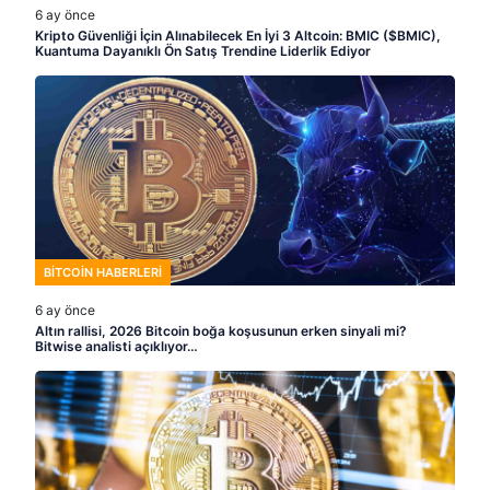
6 ay önce
Kripto Güvenliği İçin Alınabilecek En İyi 3 Altcoin: BMIC ($BMIC),
Kuantuma Dayanıklı Ön Satış Trendine Liderlik Ediyor
BITCOIN HABERLERI
6 ay önce
Altın rallisi, 2026 Bitcoin boğa koşusunun erken sinyali mi?
Bitwise analisti açıklıyor…