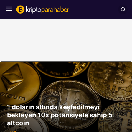
1 doların altında keşfedilmeyi
bekleyen 10x potansiyele sahip 5
altcoin