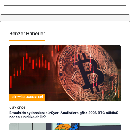
Benzer Haberler
BITCOIN HABERLERI
6 ay önce
Bitcoin’de ayı baskısı sürüyor: Analistlere göre 2026 BTC çöküşü
neden sınırlı kalabilir?