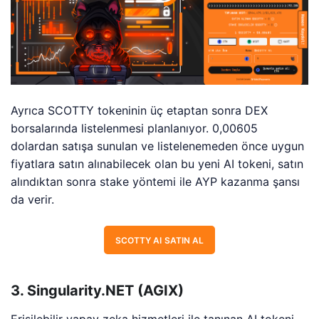
Ayrıca
SCOTTY tokeninin üç etaptan sonra DEX
borsalarında listelenmesi planlanıyor.
0,00605
dolardan satışa sunulan ve listelenemeden önce uygun
fiyatlara satın alınabilecek olan bu yeni AI tokeni, satın
alındıktan sonra stake yöntemi ile AYP kazanma şansı
da verir.
SCOTTY AI SATIN AL
3. Singularity.NET (AGIX)