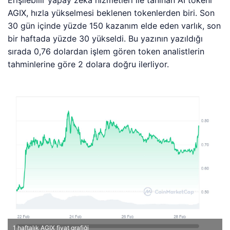
Erişilebilir yapay zeka hizmetleri ile tanınan AI tokeni
AGIX, hızla yükselmesi beklenen tokenlerden biri. Son
30 gün içinde yüzde 150 kazanım elde eden varlık, son
bir haftada yüzde 30 yükseldi. Bu yazının yazıldığı
sırada 0,76 dolardan işlem gören token analistlerin
tahminlerine göre 2 dolara doğru ilerliyor.
1 haftalık AGIX fiyat grafiği