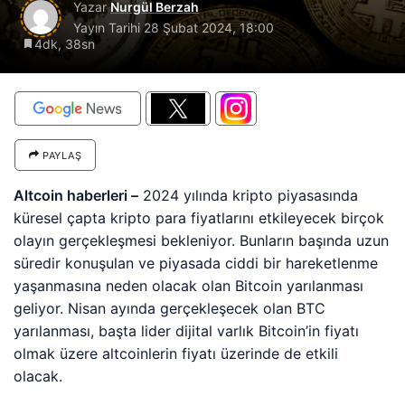
Yazar
Nurgül Berzah
Yayın Tarihi
28 Şubat 2024, 18:00
4dk, 38sn
PAYLAŞ
Altcoin haberleri –
2024 yılında kripto piyasasında
küresel çapta kripto para fiyatlarını etkileyecek birçok
olayın gerçekleşmesi bekleniyor. Bunların başında uzun
süredir konuşulan ve piyasada ciddi bir hareketlenme
yaşanmasına neden olacak olan Bitcoin yarılanması
geliyor. Nisan ayında gerçekleşecek olan BTC
yarılanması, başta lider dijital varlık Bitcoin’in fiyatı
olmak üzere altcoinlerin fiyatı üzerinde de etkili
olacak.