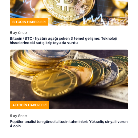
BITCOIN HABERLERI
6 ay önce
Bitcoin (BTC) fiyatını aşağı çeken 3 temel gelişme: Teknoloji
hisselerindeki satış kriptoyu da vurdu
ALTCOIN HABERLERI
6 ay önce
Popüler analistten güncel altcoin tahminleri: Yükseliş sinyali veren
4 coin