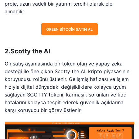
proje, uzun vadeli bir yatırım tercihi olarak ele
alınabilir.
GREEN BITCOIN SATIN AL
2.Scotty the AI
Ön satış aşamasında bir token olan ve yapay zeka
desteği ile öne çıkan Scotty the AI, kripto piyasasının
koruyucusu rolünü üstlenir. Gelişmiş hafızası ve işlem
hızıyla dijital dünyadaki değişikliklere kolayca uyum
sağlayan SCOTTY tokeni, karmaşık sorunları ve kod
hatalarını kolayca tespit ederek güvenlik açıklarına
karşı koruyucu bir görev üstlenir.