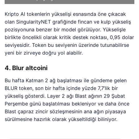
Kripto AI tokenlerin yükselişi esnasında öne çıkacak
olan SingularityNET grafiğinde fincan ve kulp yükseliş
pozisyonuna benzer bir model görülüyor. Yükselişle
birlikte öncelikli olarak kritik destek noktası, 0,95 dolar
seviyesidir. Token bu seviyenin üzerinde tutunabilirse
yeni bir zirveye doğru yol alabilir.
4. Blur altcoini
Bu hafta Katman 2 ağ başlatması ile gündeme gelen
BLUR token, son bir hafta içinde yüzde 7,7’lik bir
yükseliş gösterdi. Layer 2 ağı Blast ağının 29 Şubat
Perşembe günü başlatılması bekleniyor ve daha önce
Blast çapraz zincir sözleşmesinin ana ağın piyasaya
sürülmesine hazırlık olarak yükseltildiği biliniyor.