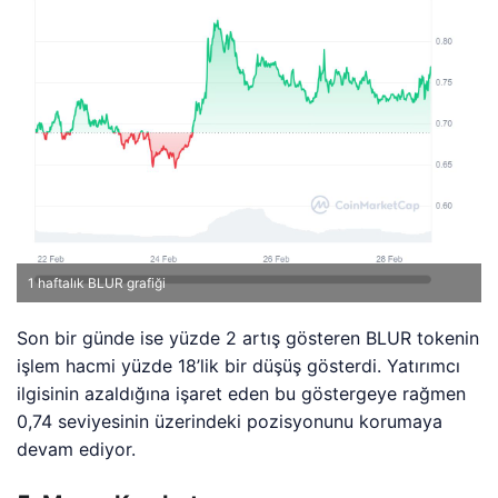
1 haftalık BLUR grafiği
Son bir günde ise yüzde 2 artış gösteren BLUR tokenin
işlem hacmi yüzde 18’lik bir düşüş gösterdi. Yatırımcı
ilgisinin azaldığına işaret eden bu göstergeye rağmen
0,74 seviyesinin üzerindeki pozisyonunu korumaya
devam ediyor.