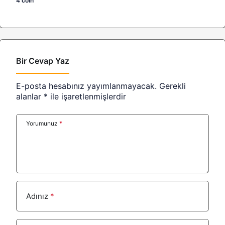
4 coin
Bir Cevap Yaz
E-posta hesabınız yayımlanmayacak.
Gerekli
alanlar
*
ile işaretlenmişlerdir
Yorumunuz
*
Adınız
*