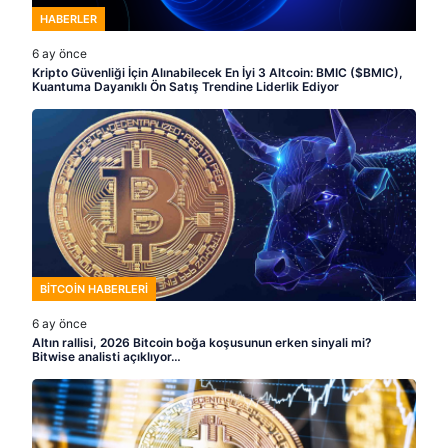
HABERLER
6 ay önce
Kripto Güvenliği İçin Alınabilecek En İyi 3 Altcoin: BMIC ($BMIC),
Kuantuma Dayanıklı Ön Satış Trendine Liderlik Ediyor
BITCOIN HABERLERI
6 ay önce
Altın rallisi, 2026 Bitcoin boğa koşusunun erken sinyali mi?
Bitwise analisti açıklıyor…