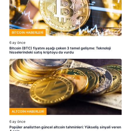
BITCOIN HABERLERI
6 ay önce
Bitcoin (BTC) fiyatını aşağı çeken 3 temel gelişme: Teknoloji
hisselerindeki satış kriptoyu da vurdu
ALTCOIN HABERLERI
6 ay önce
Popüler analistten güncel altcoin tahminleri: Yükseliş sinyali veren