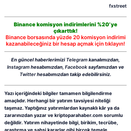
fxstreet
Binance komisyon indirimlerini %20’ye
çıkarttık!
Binance borsasında yüzde 20 komisyon indirimi
kazanabileceğiniz bir hesap açmak için tıklayın!
En güncel haberlerimizi
Telegram
kanalımızdan,
Instagram
hesabımızdan,
Facebook
sayfamızdan ve
Twitter
hesabımızdan takip edebilirsiniz.
Yazı içeriğindeki bilgiler tamamen bilgilendirme
amaçlıdır. Herhangi bir yatırım tavsiyesi niteliği
taşımaz. Yaptığınız yatırımlardan kaynaklı kâr ya da
zararınızdan yazar ve kriptoparahaber.com sorumlu
değildir. Yatırım nihayetinde bilgi, birikim, tecrübe,
araştırma ve şahsi kararlar gibi birçok temele