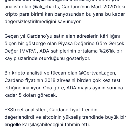
analisti olan @ali_charts, Cardano’nun Mart 2020’deki
kripto para birimi kan banyosundan bu yana bu kadar
değersizleştirilmediğini savunuyor.
Geçen yıl Cardano’yu satın alan adreslerin kârlılığını
ölçen bir gösterge olan Piyasa Değerine Göre Gerçek
Değer (MVRV), ADA sahiplerinin ortalama %26’lık bir
kayıp üzerinde oturduğunu gösteriyor.
Bir kripto analisti ve tüccarı olan @GertvanLagen,
Cardano fiyatının 2018 zirvesini birden çok kez test
ettiğine inanıyor. Ona göre, ADA mayıs ayının sonuna
kadar 5 doları görecek.
FXStreet analistleri, Cardano fiyat trendini
değerlendirdi ve altcoinin yükseliş trendinde büyük bir
engelle
karşılaşabileceğini tahmin etti.