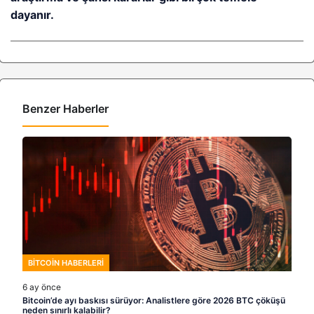
dayanır.
Benzer Haberler
BITCOIN HABERLERI
6 ay önce
Bitcoin’de ayı baskısı sürüyor: Analistlere göre 2026 BTC çöküşü
neden sınırlı kalabilir?