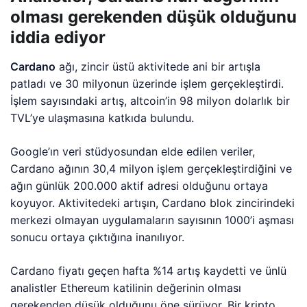
olması gerekenden düşük olduğunu
iddia ediyor
Cardano
ağı, zincir üstü aktivitede ani bir artışla
patladı ve 30 milyonun üzerinde işlem gerçekleştirdi.
İşlem sayısındaki artış, altcoin’in 98 milyon dolarlık bir
TVL’ye ulaşmasına katkıda bulundu.
Google’ın veri stüdyosundan elde edilen veriler,
Cardano ağının 30,4 milyon işlem gerçekleştirdiğini ve
ağın günlük 200.000 aktif adresi olduğunu ortaya
koyuyor. Aktivitedeki artışın, Cardano blok zincirindeki
merkezi olmayan uygulamaların sayısının 1000’i aşması
sonucu ortaya çıktığına inanılıyor.
Cardano fiyatı geçen hafta %14 artış kaydetti ve ünlü
analistler Ethereum katilinin değerinin olması
gerekenden düşük olduğunu öne sürüyor. Bir kripto