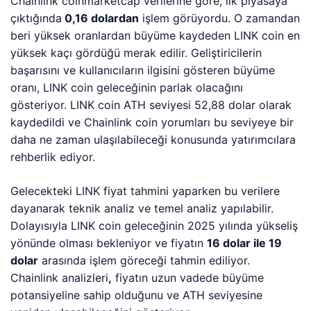
Chainlink coinmarketcap verilerine göre, ilk piyasaya
çıktığında
0,16 dolardan
işlem görüyordu. O zamandan
beri yüksek oranlardan büyüme kaydeden LINK coin en
yüksek kaçı gördüğü merak edilir. Geliştiricilerin
başarısını ve kullanıcıların ilgisini gösteren büyüme
oranı, LINK coin geleceğinin parlak olacağını
gösteriyor. LINK coin ATH seviyesi 52,88 dolar olarak
kaydedildi ve Chainlink coin yorumları bu seviyeye bir
daha ne zaman ulaşılabileceği konusunda yatırımcılara
rehberlik ediyor.
Gelecekteki LINK fiyat tahmini yaparken bu verilere
dayanarak teknik analiz ve temel analiz yapılabilir.
Dolayısıyla LINK coin geleceğinin 2025 yılında yükseliş
yönünde olması bekleniyor ve fiyatın
16 dolar ile 19
dolar
arasında işlem göreceği tahmin ediliyor.
Chainlink analizleri
,
fiyatın uzun vadede büyüme
potansiyeline sahip olduğunu ve ATH seviyesine