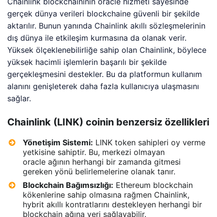
Chainlink blockchaininin oracle hizmeti sayesinde
gerçek dünya verileri blockchaine güvenli bir şekilde
aktarılır. Bunun yanında Chainlink akıllı sözleşmelerinin
dış dünya ile etkileşim kurmasına da olanak verir.
Yüksek ölçeklenebilirliğe sahip olan Chainlink, böylece
yüksek hacimli işlemlerin başarılı bir şekilde
gerçekleşmesini destekler. Bu da platformun kullanım
alanını genişleterek daha fazla kullanıcıya ulaşmasını
sağlar.
Chainlink (LINK) coinin benzersiz özellikleri
Yönetişim Sistemi:
LINK token sahipleri oy verme
yetkisine sahiptir. Bu, merkezi olmayan
oracle ağının herhangi bir zamanda gitmesi
gereken yönü belirlemelerine olanak tanır.
Blockchain Bağımsızlığı:
Ethereum blockchain
kökenlerine sahip olmasına rağmen Chainlink,
hybrit akıllı kontratlarını destekleyen herhangi bir
blockchain ağına veri sağlayabilir.