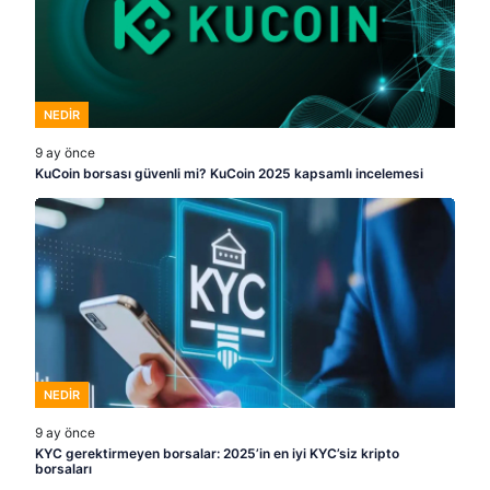
NEDIR
9 ay önce
KuCoin borsası güvenli mi? KuCoin 2025 kapsamlı incelemesi
NEDIR
9 ay önce
KYC gerektirmeyen borsalar: 2025’in en iyi KYC’siz kripto
borsaları