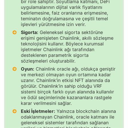
bir role sahiptir. Soyutlama katmanı, DeFi
uygulamalarının dijital varlık fiyatlarını
belirlemesine, faiz oranlarına erişmesine,
teminatın doğrulamasına ve çeşitli temel
işlevleri yürütmesine izin verir.
Sigorta:
Geleneksel sigorta sektörüne
erişimi genişleten Chainlink, akıllı sözleşme
teknolojisini kullanır. Böylece kurumsal
işletmeler Chainlink ağı tarafından
desteklenen parametrik sigorta
sözleşmeleri oluşturabilir.
Oyun:
Chainlink oracle ağı, oldukça geniştir
ve merkezi olmayan oyun ortamına kadar
uzanır. Chainlink’in etkisi NFT alanında da
görülür. Chainlink’in sahip olduğu VRF
sistemi birçok farklı oyun alanında kullanılır
ve ödül seçimlerinde kazananlara rastgele
karar verilmesini sağlar.
Eski İşletmeler:
Yalnızca blockchain alanına
odaklanmayan Chainlink, oracle katmanı ile
geleneksel sistemler tarafından sağlanan