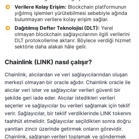
Verilere Kolay Erişim:
Blockchain platformunun
yığılmış işlemleri yürütebilmesi sebebiyle ağında
bulunmayan verilere kolay erişim sağlar.
Dağıtılmış Defter Teknolojisi (DLT):
Yerel
olmayan blockchain sağlayıcılarının ilgili verilerini
DLT protokollerine aktarır. Böylece verdiği hizmet
sektörle daha alakalı hâle gelir.
Chainlink (LINK) nasıl çalışır?
Chainlink, alıcılardan ve veri sağlayıcılarından oluşan
merkezi olmayan bir oracle ağıdır. Chainlink oracle ile
alıcılar veri ister ve sağlayıcılar verileri güvenli bir
şekilde geri iade eder. Alıcılar istedikleri verileri
seçerler ve sağlayıcılar bu verileri sağlamak için teklif
verir. Sağlayıcılar, bir teklif verdiklerinde LINK tokenını
taahhüt etmelidir. Sağlayıcılar seçildikten sonra doğru
yanıtları zincir üzerinde getirmek onların görevidir.
Chainlink, sağlanan verileri toplamak ve göndermek