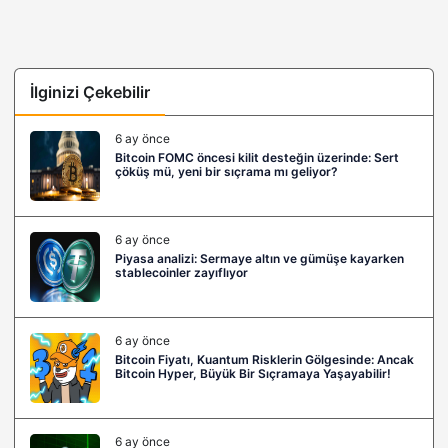
İlginizi Çekebilir
6 ay önce
Bitcoin FOMC öncesi kilit desteğin üzerinde: Sert
çöküş mü, yeni bir sıçrama mı geliyor?
6 ay önce
Piyasa analizi: Sermaye altın ve gümüşe kayarken
stablecoinler zayıflıyor
6 ay önce
Bitcoin Fiyatı, Kuantum Risklerin Gölgesinde: Ancak
Bitcoin Hyper, Büyük Bir Sıçramaya Yaşayabilir!
6 ay önce