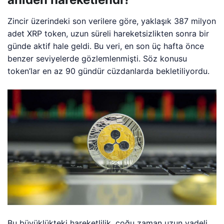
Zincir üzerindeki son verilere göre, yaklaşık 387 milyon
adet XRP token, uzun süreli hareketsizlikten sonra bir
günde aktif hale geldi. Bu veri, en son üç hafta önce
benzer seviyelerde gözlemlenmişti. Söz konusu
token’lar en az 90 gündür cüzdanlarda bekletiliyordu.
Bu büyüklükteki hareketlilik, çoğu zaman uzun vadeli