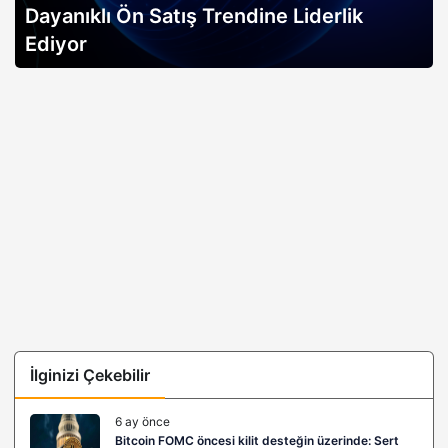
Dayanıklı Ön Satış Trendine Liderlik
Ediyor
İlginizi Çekebilir
6 ay önce
Bitcoin FOMC öncesi kilit desteğin üzerinde: Sert