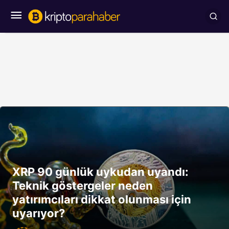
XRP 90 günlük uykudan uyandı:
Teknik göstergeler neden
yatırımcıları dikkat olunması için
uyarıyor?