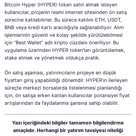
Bitcoin Hyper (HYPER) token satın almak isteyen
kullanıcılar, projenin resmi internet sitesinden ön satış
sürecine katılabilirler. Bu sürece katılım ETH, USDT,
BNB veya kredi kartı aracılığıyla sağlanabiliyor. Alım
işlemlerinin güvenli ve kolay şekilde yürütülebilmesi
için “Best Wallet” adlı kripto cüzdanı öneriliyor. Bu
uygulama üzerinden HYPER token’ları görüntülemek,
stake etmek ve yönetmek oldukça pratik.
Ön satış aşaması, yatırımcıların projeye en düşük
fiyattan giriş yapabildiği dönemdir. HYPER’ın ilerleyen
süreçte merkezi borsalarda listelenmesi planlandığı
için, ön satışa erken katılan kullanıcılar potansiyel fiyat
artışlarından da faydalanma şansına sahip olabilir.
Yazı içeriğindeki bilgiler tamamen bilgilendirme
amaçlıdır. Herhangi bir yatırım tavsiyesi niteliği