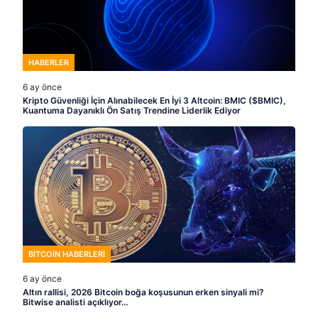
HABERLER
6 ay önce
Kripto Güvenliği İçin Alınabilecek En İyi 3 Altcoin: BMIC ($BMIC),
Kuantuma Dayanıklı Ön Satış Trendine Liderlik Ediyor
BITCOIN HABERLERI
6 ay önce
Altın rallisi, 2026 Bitcoin boğa koşusunun erken sinyali mi?
Bitwise analisti açıklıyor…