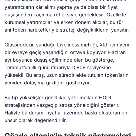
yatırımcıların kâr alımı yapma ya da olası bir fiyat
düşüşünden kaçınma refleksiyle gerçekleşir. Özellikle
kurumsal yatırımcılar ve erken dönem alıcılar, bu tür
ani token hareketleriyle strateji değişikliklerini yansıtır.
Glassnode’un sunduğu Liveliness metriği, XRP için yeni
bir evreye geçiş yaşandığını ortaya koyuyor. Haziran
ayı boyunca düşüş eğiliminde olan bu gösterge,
Temmuz’un ilk günü itibarıyla 0,809 seviyesine
yükseldi. Bu artış, uzun süredir elde tutulan token’ların
yeniden dolaşıma girdiğini gösteriyor.
Bu tip yükselişler genellikle yatırımcıların HODL
stratejisinden vazgeçip satışa yöneldiğini gösterir.
Haliyle bu durum, fiyatlar üzerinde baskı oluşturan bir
unsur olarak değerlendirilir.
Gözde altcoin’in teknik göstergeleri