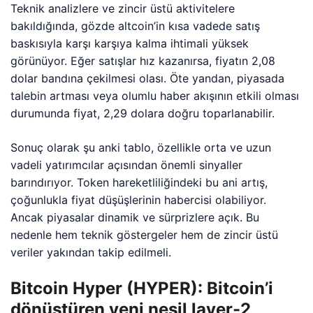
Teknik analizlere ve zincir üstü aktivitelere
bakıldığında, gözde altcoin’in kısa vadede satış
baskısıyla karşı karşıya kalma ihtimali yüksek
görünüyor. Eğer satışlar hız kazanırsa, fiyatın 2,08
dolar bandına çekilmesi olası. Öte yandan, piyasada
talebin artması veya olumlu haber akışının etkili olması
durumunda fiyat, 2,29 dolara doğru toparlanabilir.
Sonuç olarak şu anki tablo, özellikle orta ve uzun
vadeli yatırımcılar açısından önemli sinyaller
barındırıyor. Token hareketliliğindeki bu ani artış,
çoğunlukla fiyat düşüşlerinin habercisi olabiliyor.
Ancak piyasalar dinamik ve sürprizlere açık. Bu
nedenle hem teknik göstergeler hem de zincir üstü
veriler yakından takip edilmeli.
Bitcoin Hyper (HYPER): Bitcoin’i
dönüştüren yeni nesil layer-2