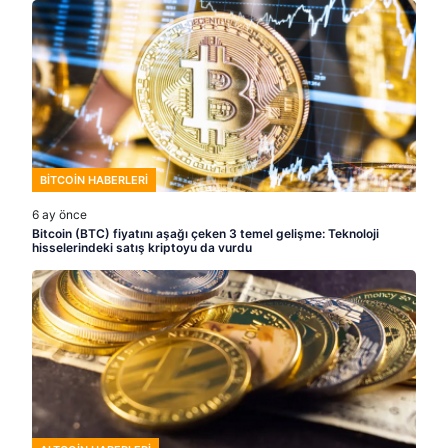
BITCOIN HABERLERI
6 ay önce
Bitcoin (BTC) fiyatını aşağı çeken 3 temel gelişme: Teknoloji
hisselerindeki satış kriptoyu da vurdu