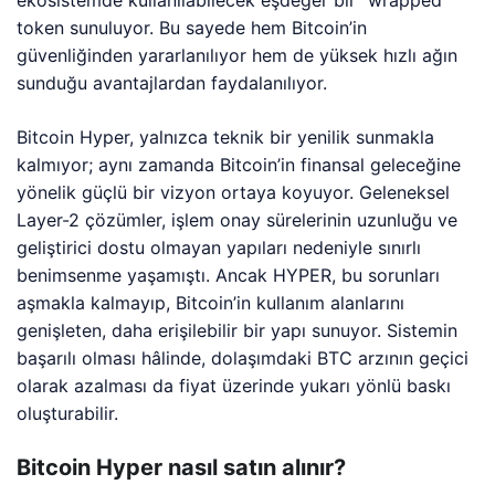
ekosistemde kullanılabilecek eşdeğer bir “wrapped”
token sunuluyor. Bu sayede hem Bitcoin’in
güvenliğinden yararlanılıyor hem de yüksek hızlı ağın
sunduğu avantajlardan faydalanılıyor.
Bitcoin Hyper, yalnızca teknik bir yenilik sunmakla
kalmıyor; aynı zamanda Bitcoin’in finansal geleceğine
yönelik güçlü bir vizyon ortaya koyuyor. Geleneksel
Layer-2 çözümler, işlem onay sürelerinin uzunluğu ve
geliştirici dostu olmayan yapıları nedeniyle sınırlı
benimsenme yaşamıştı. Ancak HYPER, bu sorunları
aşmakla kalmayıp, Bitcoin’in kullanım alanlarını
genişleten, daha erişilebilir bir yapı sunuyor. Sistemin
başarılı olması hâlinde, dolaşımdaki BTC arzının geçici
olarak azalması da fiyat üzerinde yukarı yönlü baskı
oluşturabilir.
Bitcoin Hyper nasıl satın alınır?