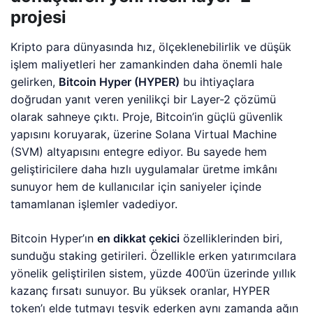
projesi
Kripto para dünyasında hız, ölçeklenebilirlik ve düşük
işlem maliyetleri her zamankinden daha önemli hale
gelirken,
Bitcoin Hyper (HYPER)
bu ihtiyaçlara
doğrudan yanıt veren yenilikçi bir Layer-2 çözümü
olarak sahneye çıktı. Proje, Bitcoin’in güçlü güvenlik
yapısını koruyarak, üzerine Solana Virtual Machine
(SVM) altyapısını entegre ediyor. Bu sayede hem
geliştiricilere daha hızlı uygulamalar üretme imkânı
sunuyor hem de kullanıcılar için saniyeler içinde
tamamlanan işlemler vadediyor.
Bitcoin Hyper’ın
en dikkat çekici
özelliklerinden biri,
sunduğu staking getirileri. Özellikle erken yatırımcılara
yönelik geliştirilen sistem, yüzde 400’ün üzerinde yıllık
kazanç fırsatı sunuyor. Bu yüksek oranlar, HYPER
token’ı elde tutmayı teşvik ederken aynı zamanda ağın