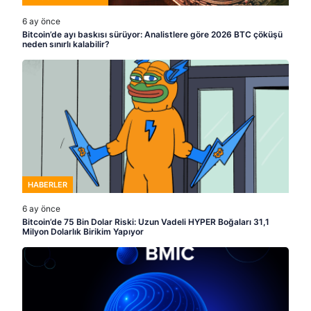
6 ay önce
Bitcoin’de ayı baskısı sürüyor: Analistlere göre 2026 BTC çöküşü
neden sınırlı kalabilir?
HABERLER
6 ay önce
Bitcoin’de 75 Bin Dolar Riski: Uzun Vadeli HYPER Boğaları 31,1
Milyon Dolarlık Birikim Yapıyor