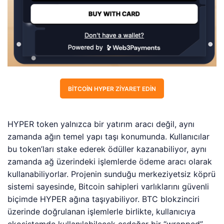
BITCOIN HYPER ZIYARET EDIN
HYPER token yalnızca bir yatırım aracı değil, aynı
zamanda ağın temel yapı taşı konumunda. Kullanıcılar
bu token’ları stake ederek ödüller kazanabiliyor, aynı
zamanda ağ üzerindeki işlemlerde ödeme aracı olarak
kullanabiliyorlar. Projenin sunduğu merkeziyetsiz köprü
sistemi sayesinde, Bitcoin sahipleri varlıklarını güvenli
biçimde HYPER ağına taşıyabiliyor. BTC blokzinciri
üzerinde doğrulanan işlemlerle birlikte, kullanıcıya