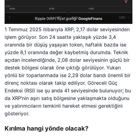
Ripple (XRP) fiyat grafiği:
GoogleFinans
1 Temmuz 2025 itibarıyla XRP, 2,17 dolar seviyesinden
işlem görüyor. Son 24 saatte yaklaşık yüzde 3,4
oranında bir düşüş yaşayan token, haftalık bazda ise
yüzde 8,1 oranında değer kaybetmiş durumda. Teknik
açıdan incelendiğinde, 2,08 dolar seviyesinin güçlü bir
destek bölgesi olarak öne çıktığı görülüyor. Yukarı
yönlü bir toparlanmada ise 2,29 dolar bandı önemli bir
direnç noktası olarak takip ediliyor. Göreceli Güç
Endeksi (RSI) ise şu anda 41 seviyesinde bulunuyor; bu
da XRP’nin aşırı satış bölgesine yaklaşmakta olduğunu
ve yatırımcıların temkinli hareket etmesi gerektiğini
gösteriyor.
Kırılma hangi yönde olacak?