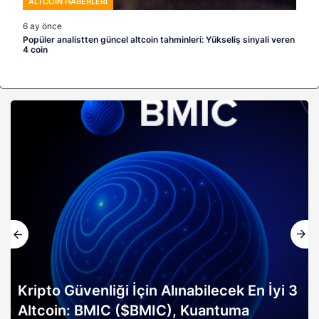
ALTCOIN HABERLERI
6 ay önce
Popüler analistten güncel altcoin tahminleri: Yükseliş sinyali veren
4 coin
Kripto Güvenliği İçin Alınabilecek En İyi 3
Altcoin: BMIC ($BMIC), Kuantuma