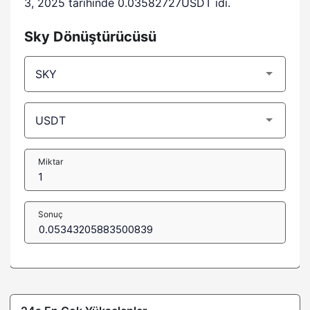
3, 2025 tarihinde 0.03582727USDT idi.
Sky Dönüştürücüsü
Miktar
Sonuç