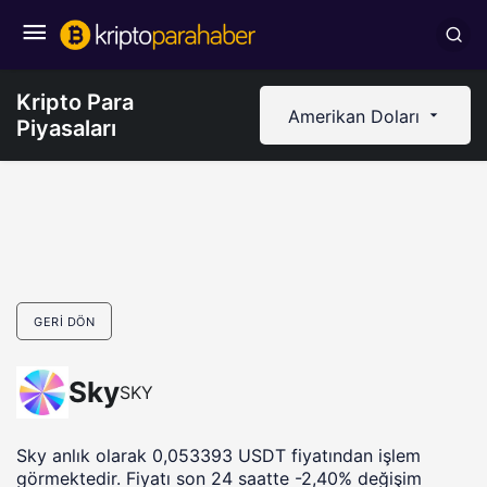
Kripto Para
Amerikan Doları
Piyasaları
GERI DÖN
Sky
SKY
Sky anlık olarak 0,053393 USDT fiyatından işlem
görmektedir. Fiyatı son 24 saatte -2,40% değişim