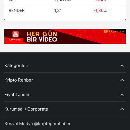
RENDER
1,31
-1,80%
Kategorileri
Kripto Rehber
Fiyat Tahmini
Kurumsal / Corporate
Sosyal Medya @kriptoparahaber