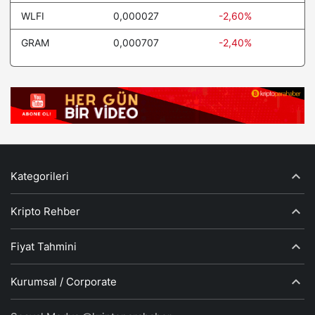
WLFI
0,000027
-2,60%
GRAM
0,000707
-2,40%
Kategorileri
Kripto Rehber
Fiyat Tahmini
Kurumsal / Corporate