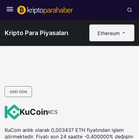
Kripto Para Piyasaları
Ethereum
GERI DÖN
KuCoin
KCS
KuCoin anlık olarak 0,003437 ETH fiyatından işlem
görmektedir. Fiyatı son 24 saatte -0,400000% değişim