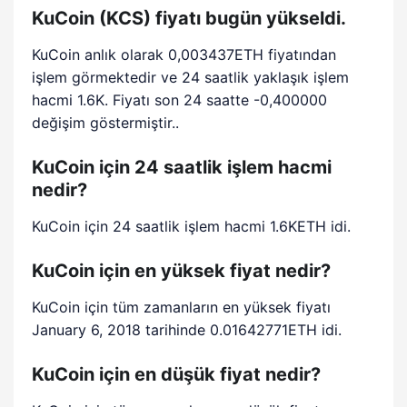
KuCoin (KCS) fiyatı bugün yükseldi.
KuCoin anlık olarak 0,003437ETH fiyatından
işlem görmektedir ve 24 saatlik yaklaşık işlem
hacmi 1.6K. Fiyatı son 24 saatte -0,400000
değişim göstermiştir..
KuCoin için 24 saatlik işlem hacmi
nedir?
KuCoin için 24 saatlik işlem hacmi 1.6KETH idi.
KuCoin için en yüksek fiyat nedir?
KuCoin için tüm zamanların en yüksek fiyatı
January 6, 2018 tarihinde 0.01642771ETH idi.
KuCoin için en düşük fiyat nedir?