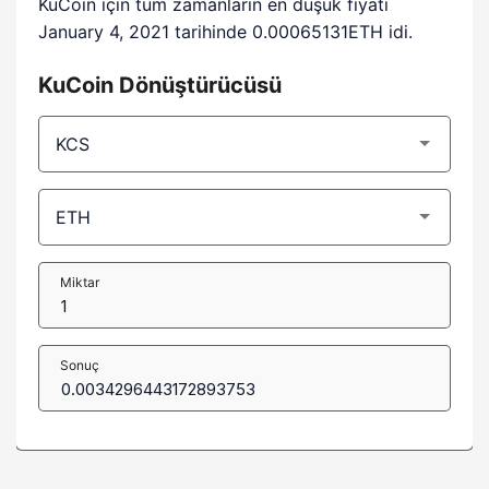
KuCoin için tüm zamanların en düşük fiyatı
January 4, 2021 tarihinde 0.00065131ETH idi.
KuCoin Dönüştürücüsü
Miktar
Sonuç