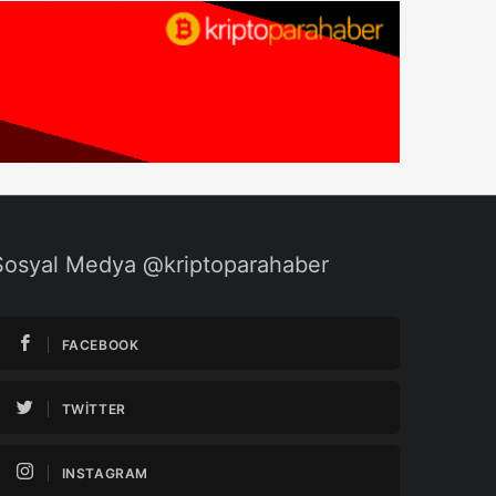
Sosyal Medya @kriptoparahaber
FACEBOOK
TWITTER
INSTAGRAM