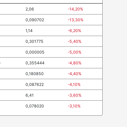
2,06
-14,20%
0,090702
-13,30%
1,14
-6,20%
0,301775
-5,40%
0,000005
-5,00%
O
0,355444
-4,80%
0,180850
-4,40%
0,087622
-4,10%
6,41
-3,60%
0,078020
-3,10%