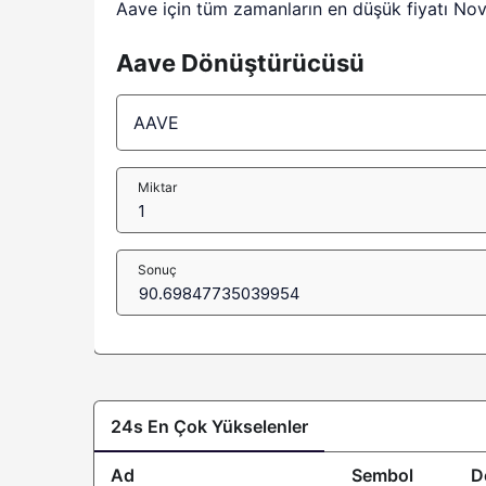
Aave için tüm zamanların en düşük fiyatı No
Aave Dönüştürücüsü
Miktar
Sonuç
24s En Çok Yükselenler
Ad
Sembol
D