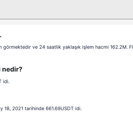
.
m görmektedir ve 24 saatlik yaklaşık işlem hacmi 162.2M. F
i nedir?
 idi.
y 18, 2021 tarihinde 661.69USDT idi.