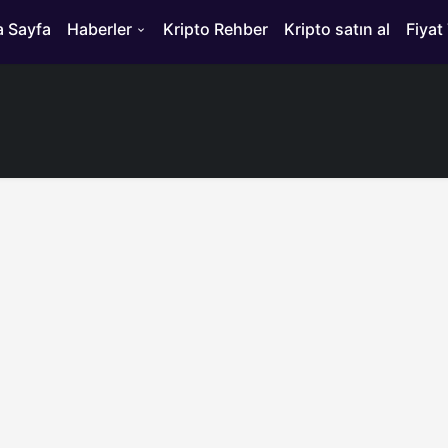
 Sayfa
Haberler
Kripto Rehber
Kripto satın al
Fiyat