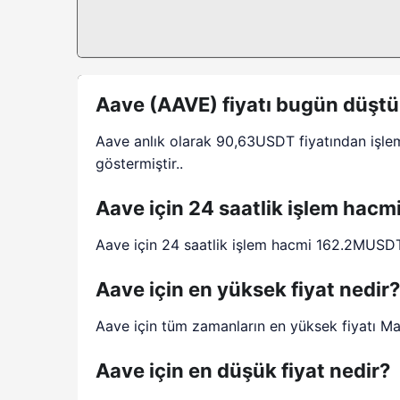
Aave (AAVE) fiyatı bugün düştü
Aave anlık olarak 90,63USDT fiyatından işle
göstermiştir..
Aave için 24 saatlik işlem hacm
Aave için 24 saatlik işlem hacmi 162.2MUSDT
Aave için en yüksek fiyat nedir?
Aave için tüm zamanların en yüksek fiyatı Ma
Aave için en düşük fiyat nedir?