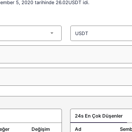
vember 5, 2020 tarihinde 26.02USDT idi.
24s En Çok Düşenler
eğer
Değişim
Ad
Semb