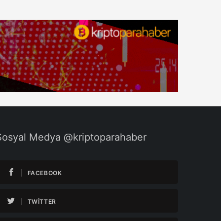
Sosyal Medya @kriptoparahaber
FACEBOOK
TWITTER