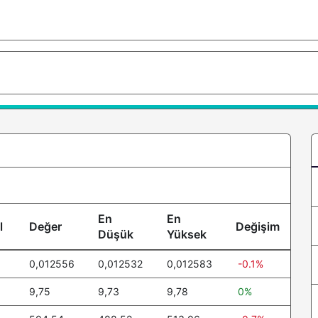
En
En
l
Değer
Değişim
Düşük
Yüksek
0,012556
0,012532
0,012583
-0.1%
9,75
9,73
9,78
0%