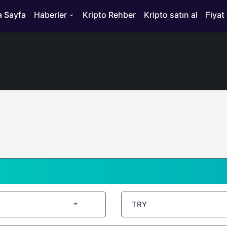
 Sayfa
Haberler
Kripto Rehber
Kripto satın al
Fiyat