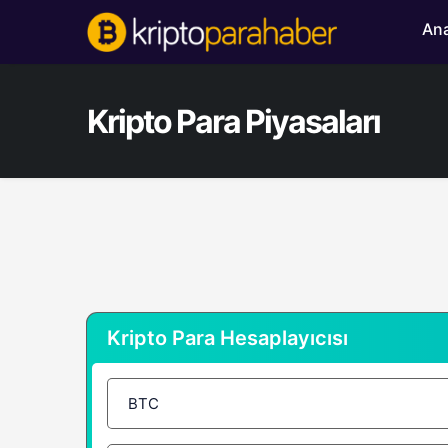
Ana
Kripto Para Piyasaları
Kripto Para Hesaplayıcısı