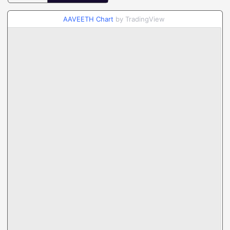
AAVEETH Chart
by TradingView