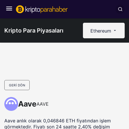
Kripto Para Piyasaları
Ethereum
GERI DÖN
Aave
AAVE
Aave anlık olarak 0,046846 ETH fiyatından işlem
görmektedir. Fiyatı son 24 saatte 2,40% değişim