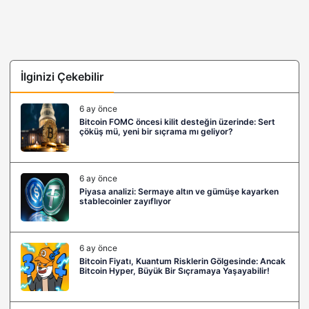
İlginizi Çekebilir
6 ay önce
Bitcoin FOMC öncesi kilit desteğin üzerinde: Sert
çöküş mü, yeni bir sıçrama mı geliyor?
6 ay önce
Piyasa analizi: Sermaye altın ve gümüşe kayarken
stablecoinler zayıflıyor
6 ay önce
Bitcoin Fiyatı, Kuantum Risklerin Gölgesinde: Ancak
Bitcoin Hyper, Büyük Bir Sıçramaya Yaşayabilir!