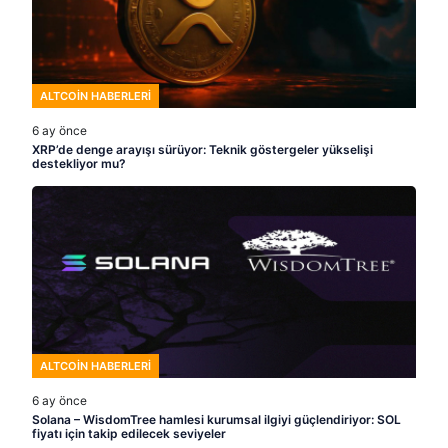
ALTCOIN HABERLERI
6 ay önce
XRP’de denge arayışı sürüyor: Teknik göstergeler yükselişi
destekliyor mu?
ALTCOIN HABERLERI
6 ay önce
Solana – WisdomTree hamlesi kurumsal ilgiyi güçlendiriyor: SOL
fiyatı için takip edilecek seviyeler