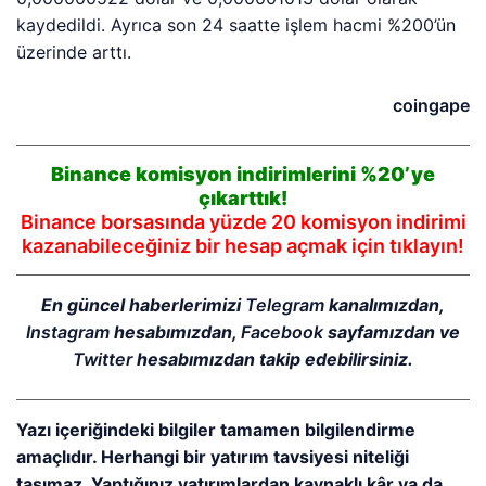
kaydedildi. Ayrıca son 24 saatte işlem hacmi %200’ün
üzerinde arttı.
coingape
Binance komisyon indirimlerini %20’ye
çıkarttık!
Binance borsasında yüzde 20 komisyon indirimi
kazanabileceğiniz bir hesap açmak için tıklayın!
En güncel haberlerimizi
Telegram
kanalımızdan,
Instagram
hesabımızdan,
Facebook
sayfamızdan ve
Twitter
hesabımızdan takip edebilirsiniz.
Yazı içeriğindeki bilgiler tamamen bilgilendirme
amaçlıdır. Herhangi bir yatırım tavsiyesi niteliği
taşımaz. Yaptığınız yatırımlardan kaynaklı kâr ya da