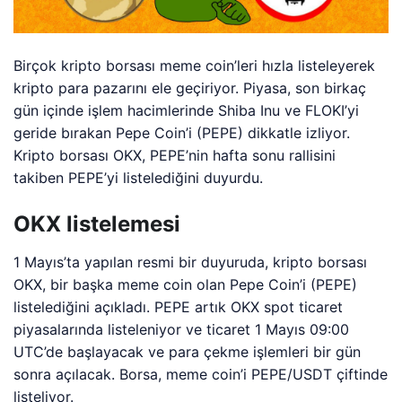
Birçok kripto borsası meme coin’leri hızla listeleyerek
kripto para pazarını ele geçiriyor. Piyasa, son birkaç
gün içinde işlem hacimlerinde Shiba Inu ve FLOKI’yi
geride bırakan Pepe Coin’i (PEPE) dikkatle izliyor.
Kripto borsası OKX, PEPE’nin hafta sonu rallisini
takiben PEPE’yi listelediğini duyurdu.
OKX listelemesi
1 Mayıs’ta yapılan resmi bir duyuruda, kripto borsası
OKX, bir başka meme coin olan Pepe Coin’i (PEPE)
listelediğini açıkladı. PEPE artık OKX spot ticaret
piyasalarında listeleniyor ve ticaret 1 Mayıs 09:00
UTC’de başlayacak ve para çekme işlemleri bir gün
sonra açılacak. Borsa, meme coin’i PEPE/USDT çiftinde
listeliyor.