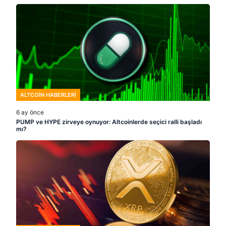
ALTCOIN HABERLERI
6 ay önce
PUMP ve HYPE zirveye oynuyor: Altcoinlerde seçici ralli başladı
mı?