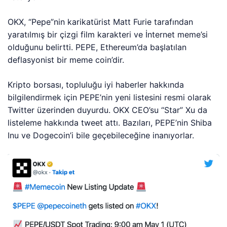
OKX, “Pepe”nin karikatürist Matt Furie tarafından
yaratılmış bir çizgi film karakteri ve İnternet meme’si
olduğunu belirtti. PEPE, Ethereum’da başlatılan
deflasyonist bir meme coin’dir.
Kripto borsası, topluluğu iyi haberler hakkında
bilgilendirmek için PEPE’nin yeni listesini resmi olarak
Twitter üzerinden duyurdu. OKX CEO’su “Star” Xu da
listeleme hakkında tweet attı. Bazıları, PEPE’nin Shiba
Inu ve Dogecoin’i bile geçebileceğine inanıyorlar.