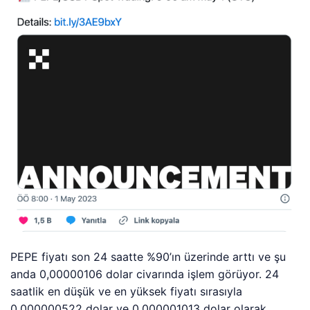
PEPE fiyatı son 24 saatte %90’ın üzerinde arttı ve şu
anda 0,00000106 dolar civarında işlem görüyor. 24
saatlik en düşük ve en yüksek fiyatı sırasıyla
0,000000522 dolar ve 0,000001013 dolar olarak