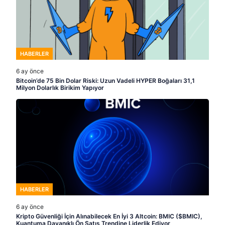
HABERLER
6 ay önce
Bitcoin’de 75 Bin Dolar Riski: Uzun Vadeli HYPER Boğaları 31,1
Milyon Dolarlık Birikim Yapıyor
HABERLER
6 ay önce
Kripto Güvenliği İçin Alınabilecek En İyi 3 Altcoin: BMIC ($BMIC),
Kuantuma Dayanıklı Ön Satış Trendine Liderlik Ediyor