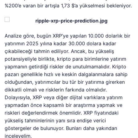
%200’e varan bir artışla 1,73 $’a yükselmesi bekleniyor.
Analize göre, bugün XRP’ye yapılan 10.000 dolarlık bir
yatırımın 2025 yılına kadar 30.000 dolara kadar
çıkabileceği tahmin ediliyor. Ancak, bu yükseliş
potansiyeliyle birlikte, kripto para birimlerine yatırım
yapmanın getirdiği riskler de unutulmamalıdır. Kripto
pazarı genellikle hızlı ve keskin dalgalanmalara sahip
olduğundan, yatırımcılar bu tür bir yatırıma girerken
dikkatli olmalı ve risklerin farkında olmalıdır.
Dolayısıyla, XRP veya diğer dijital varlıklara yatırım
yapmadan önce kapsamlı bir araştırma yapmak ve
riskleri değerlendirmek önemlidir. XRP fiyatındaki
yükseliş tahminlerinin yanı sıra endişe verici
göstergeler de bulunuyor. Bunları daha yakından
inceleyelim.