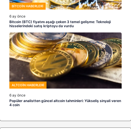
BITCOIN HABERLERI
6 ay önce
Bitcoin (BTC) fiyatını aşağı çeken 3 temel gelişme: Teknoloji
hisselerindeki satış kriptoyu da vurdu
ALTCOIN HABERLERI
6 ay önce
Popüler analistten güncel altcoin tahminleri: Yükseliş sinyali veren
4 coin