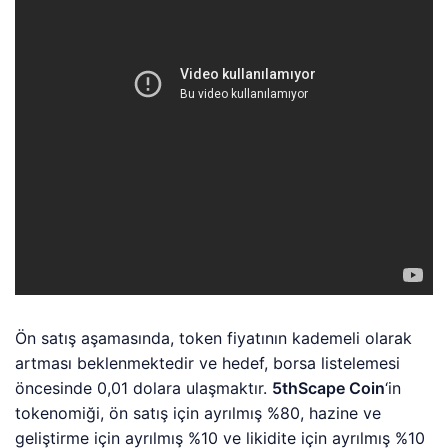
Ön satış aşamasında, token fiyatının kademeli olarak
artması beklenmektedir ve hedef, borsa listelemesi
öncesinde 0,01 dolara ulaşmaktır.
5thScape Coin
‘in
tokenomiği, ön satış için ayrılmış %80, hazine ve
geliştirme için ayrılmış %10 ve likidite için ayrılmış %10