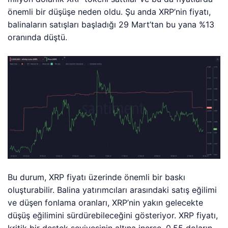
önemli bir düşüşe neden oldu. Şu anda XRP’nin fiyatı,
balinaların satışları başladığı 29 Mart’tan bu yana %13
oranında düştü.
Bu durum, XRP fiyatı üzerinde önemli bir baskı
oluşturabilir. Balina yatırımcıları arasındaki satış eğilimi
ve düşen fonlama oranları, XRP’nin yakın gelecekte
düşüş eğilimini sürdürebileceğini gösteriyor. XRP fiyatı,
kritik bir destek seviyesinin altına inerse, 0,55 doların