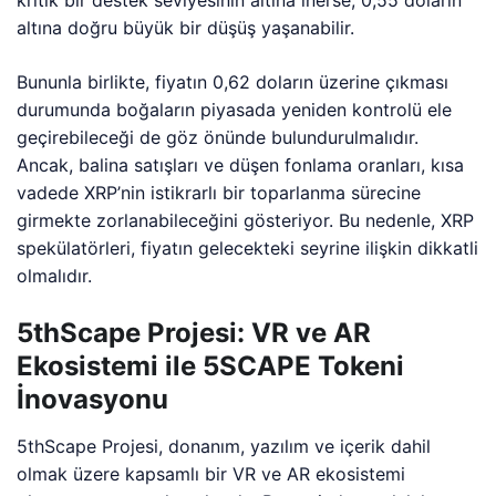
altına doğru büyük bir düşüş yaşanabilir.
Bununla birlikte, fiyatın 0,62 doların üzerine çıkması
durumunda boğaların piyasada yeniden kontrolü ele
geçirebileceği de göz önünde bulundurulmalıdır.
Ancak, balina satışları ve düşen fonlama oranları, kısa
vadede XRP’nin istikrarlı bir toparlanma sürecine
girmekte zorlanabileceğini gösteriyor. Bu nedenle, XRP
spekülatörleri, fiyatın gelecekteki seyrine ilişkin dikkatli
olmalıdır.
5thScape Projesi: VR ve AR
Ekosistemi ile 5SCAPE Tokeni
İnovasyonu
5thScape Projesi, donanım, yazılım ve içerik dahil
olmak üzere kapsamlı bir VR ve AR ekosistemi