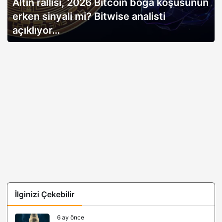
Altın rallisi, 2026 Bitcoin boğa koşusunun
erken sinyali mi? Bitwise analisti
açıklıyor…
İlginizi Çekebilir
6 ay önce