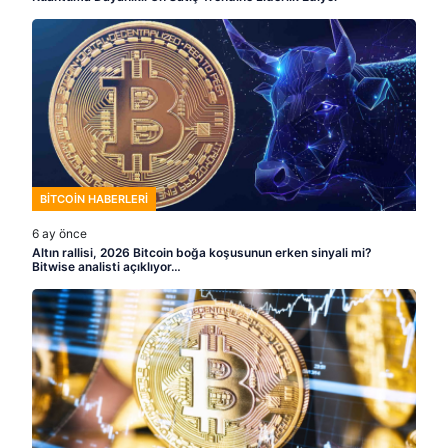
BITCOIN HABERLERI
6 ay önce
Altın rallisi, 2026 Bitcoin boğa koşusunun erken sinyali mi?
Bitwise analisti açıklıyor…