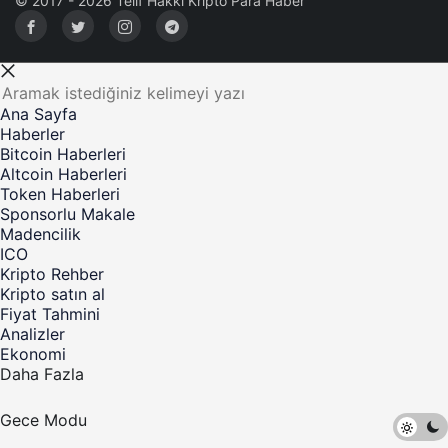
© 2017 - 2026 Telif Hakkı Kripto Para Haber
Ana Sayfa
Haberler
Bitcoin Haberleri
Altcoin Haberleri
Token Haberleri
Sponsorlu Makale
Madencilik
ICO
Kripto Rehber
Kripto satın al
Fiyat Tahmini
Analizler
Ekonomi
Daha Fazla
Gece Modu