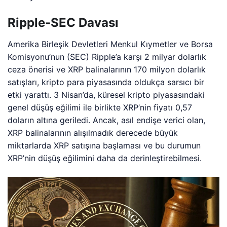
Ripple-SEC Davası
Amerika Birleşik Devletleri Menkul Kıymetler ve Borsa
Komisyonu’nun (SEC) Ripple’a karşı 2 milyar dolarlık
ceza önerisi ve XRP balinalarının 170 milyon dolarlık
satışları, kripto para piyasasında oldukça sarsıcı bir
etki yarattı. 3 Nisan’da, küresel kripto piyasasındaki
genel düşüş eğilimi ile birlikte XRP’nin fiyatı 0,57
doların altına geriledi. Ancak, asıl endişe verici olan,
XRP balinalarının alışılmadık derecede büyük
miktarlarda XRP satışına başlaması ve bu durumun
XRP’nin düşüş eğilimini daha da derinleştirebilmesi.