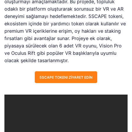
oluşturmayı amaçlamaktadır. Bu projede, topluluk
odaklı bir platform oluşturarak sorunsuz bir VR ve AR
deneyimi sağlamayı hedeflemektedir. 5SCAPE tokeni,
ekosistem içinde bir yardımcı token olarak kullanılır ve
premium VR içeriklerine erişim, oy hakları ve staking
fırsatları gibi avantajlar sunar. Projeye ek olarak,
piyasaya sürülecek olan 6 adet VR oyunu, Vision Pro
ve Oculus Rift gibi popüler VR başlıklarıyla uyumlu
olacak şekilde tasarlanmıştır.
5SCAPE TOKENI ZIYARET EDIN