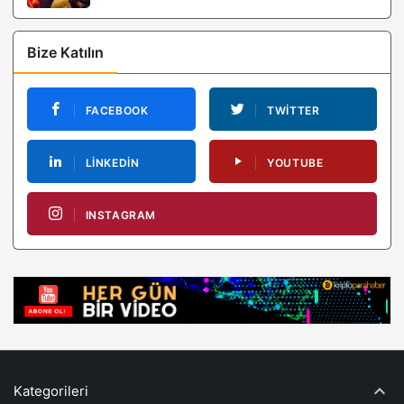
Bize Katılın
FACEBOOK
TWITTER
LINKEDIN
YOUTUBE
INSTAGRAM
Kategorileri