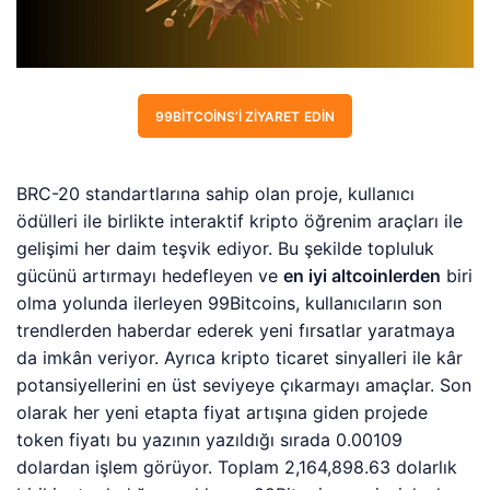
99BITCOINS’I ZIYARET EDIN
BRC-20 standartlarına sahip olan proje, kullanıcı
ödülleri ile birlikte interaktif kripto öğrenim araçları ile
gelişimi her daim teşvik ediyor. Bu şekilde topluluk
gücünü artırmayı hedefleyen ve
en iyi altcoinlerden
biri
olma yolunda ilerleyen 99Bitcoins, kullanıcıların son
trendlerden haberdar ederek yeni fırsatlar yaratmaya
da imkân veriyor. Ayrıca kripto ticaret sinyalleri ile kâr
potansiyellerini en üst seviyeye çıkarmayı amaçlar. Son
olarak her yeni etapta fiyat artışına giden projede
token fiyatı bu yazının yazıldığı sırada 0.00109
dolardan işlem görüyor. Toplam 2,164,898.63 dolarlık