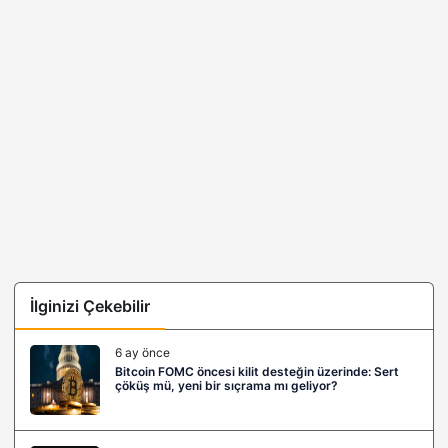
İlginizi Çekebilir
6 ay önce
Bitcoin FOMC öncesi kilit desteğin üzerinde: Sert
çöküş mü, yeni bir sıçrama mı geliyor?