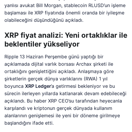
yanlısı avukat Bill Morgan, stablecoin RLUSD’un işleme
başlaması ile XRP fiyatında önemli oranda bir iyileşme
olabileceğini düşündüğünü açıkladı.
XRP fiyat analizi: Yeni ortaklıklar ile
beklentiler yükseliyor
Ripple 13 Haziran Perşembe günü yaptığı bir
açıklamada dijital varlık borsası Archax şirketi ile
ortaklığını genişlettiğini açıkladı. Anlaşmaya göre
şirketlerin gerçek dünya varlıklarını (RWA) 1 yıl
boyunca
XRP Ledger
’a getirmesi bekleniyor ve bu
sürecin ilerleyen yıllarda katlanarak devam edebileceği
açıklandı. Bu haber XRP CEO’su tarafından heyecanla
karşılandı ve kriptonun gerçek dünyada kullanım
alanlarının genişlemesi ile yeni bir döneme girilmeye
başlandığını ifade etti.