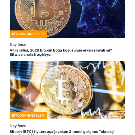
BITCOIN HABERLERI
6 ay önce
Altın rallisi, 2026 Bitcoin boğa koşusunun erken sinyali mi?
Bitwise analisti açıklıyor…
BITCOIN HABERLERI
6 ay önce
Bitcoin (BTC) fiyatını aşağı çeken 3 temel gelişme: Teknoloji