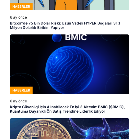
HABERLER
6 ay önce
Bitcoin’de 75 Bin Dolar Riski: Uzun Vadeli HYPER Boğaları 31,1
Milyon Dolarlık Birikim Yapıyor
HABERLER
6 ay önce
Kripto Güvenliği İçin Alınabilecek En İyi 3 Altcoin: BMIC ($BMIC),
Kuantuma Dayanıklı Ön Satış Trendine Liderlik Ediyor