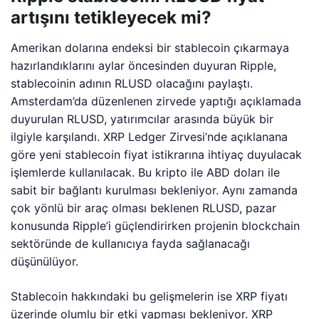
artışını tetikleyecek mi?
Amerikan dolarına endeksi bir stablecoin çıkarmaya
hazırlandıklarını aylar öncesinden duyuran Ripple,
stablecoinin adının RLUSD olacağını paylaştı.
Amsterdam’da düzenlenen zirvede yaptığı açıklamada
duyurulan RLUSD, yatırımcılar arasında büyük bir
ilgiyle karşılandı. XRP Ledger Zirvesi’nde açıklanana
göre yeni stablecoin fiyat istikrarına ihtiyaç duyulacak
işlemlerde kullanılacak. Bu kripto ile ABD doları ile
sabit bir bağlantı kurulması bekleniyor. Aynı zamanda
çok yönlü bir araç olması beklenen RLUSD, pazar
konusunda Ripple’i güçlendirirken projenin blockchain
sektöründe de kullanıcıya fayda sağlanacağı
düşünülüyor.
Stablecoin hakkındaki bu gelişmelerin ise XRP fiyatı
üzerinde olumlu bir etki yapması bekleniyor. XRP