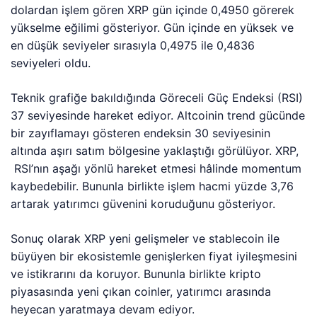
dolardan işlem gören XRP gün içinde 0,4950 görerek
yükselme eğilimi gösteriyor. Gün içinde en yüksek ve
en düşük seviyeler sırasıyla 0,4975 ile 0,4836
seviyeleri oldu.
Teknik grafiğe bakıldığında Göreceli Güç Endeksi (RSI)
37 seviyesinde hareket ediyor. Altcoinin trend gücünde
bir zayıflamayı gösteren endeksin 30 seviyesinin
altında aşırı satım bölgesine yaklaştığı görülüyor. XRP,
RSI’nın aşağı yönlü hareket etmesi hâlinde momentum
kaybedebilir. Bununla birlikte işlem hacmi yüzde 3,76
artarak yatırımcı güvenini koruduğunu gösteriyor.
Sonuç olarak XRP yeni gelişmeler ve stablecoin ile
büyüyen bir ekosistemle genişlerken fiyat iyileşmesini
ve istikrarını da koruyor. Bununla birlikte kripto
piyasasında yeni çıkan coinler, yatırımcı arasında
heyecan yaratmaya devam ediyor.