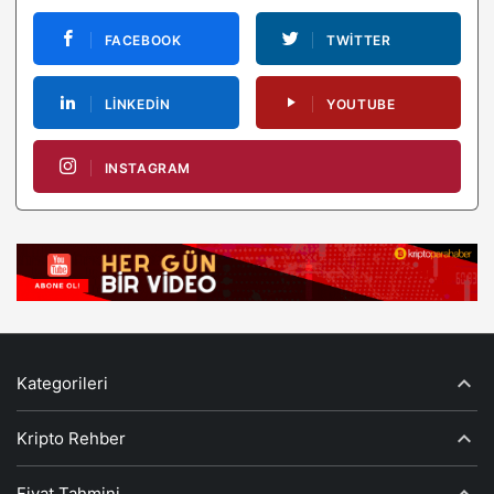
FACEBOOK
TWITTER
LINKEDIN
YOUTUBE
INSTAGRAM
Kategorileri
Kripto Rehber
Fiyat Tahmini