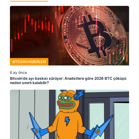
BITCOIN HABERLERI
6 ay önce
Bitcoin’de ayı baskısı sürüyor: Analistlere göre 2026 BTC çöküşü
neden sınırlı kalabilir?