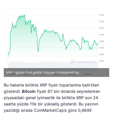
XRP 1 günlük fiyat grafiği / Kaynak: CoinMarketCap
Bu haberle birlikte XRP fiyatı toparlanma belirtileri
gösterdi.
Bitcoin
fiyatı 67 bin dolarda seyrederken
piyasadaki genel iyimserlik ile birlikte XRP son 24
saatte yüzde 1’lik bir yükseliş gösterdi. Bu yazının
yazıldığı sırada CoinMarketCap’a göre 0,4849