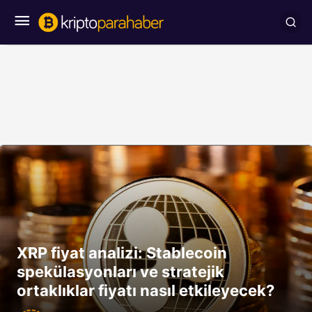
XRP fiyat analizi: Stablecoin
spekülasyonları ve stratejik
ortaklıklar fiyatı nasıl etkileyecek?