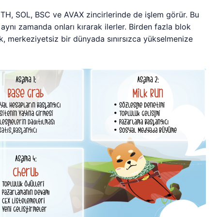
ETH, SOL, BSC ve AVAX zincirlerinde de işlem görür. Bu
aynı zamanda onları kırarak ilerler. Birden fazla blok
rak, merkeziyetsiz bir dünyada sınırsızca yükselmenize