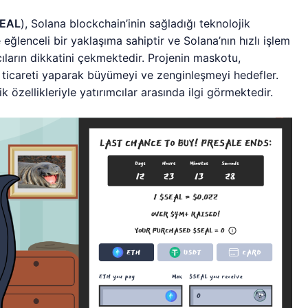
SEAL
), Solana blockchain’inin sağladığı teknolojik
 eğlenceli bir yaklaşıma sahiptir ve Solana’nın hızlı işlem
cıların dikkatini çekmektedir. Projenin maskotu,
in ticareti yaparak büyümeyi ve zenginleşmeyi hedefler.
 özellikleriyle yatırımcılar arasında ilgi görmektedir.