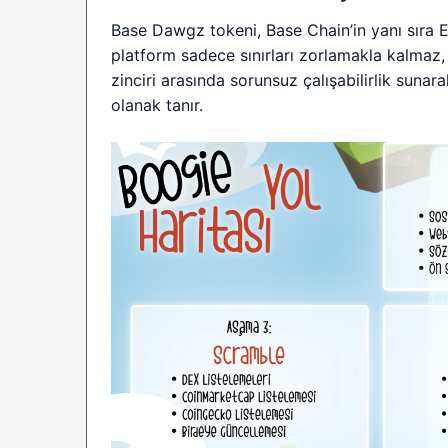
Base Dawgz tokeni, Base Chain’in yanı sıra 
platform sadece sınırları zorlamakla kalmaz, 
zinciri arasında sorunsuz çalışabilirlik suna
olanak tanır.