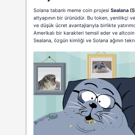
Solana tabanlı meme coin projesi
Sealana (
altyapının bir ürünüdür. Bu token, yenilikçi ve
ve düşük ücret avantajlarıyla birlikte yatırım
Amerikalı bir karakteri temsil eder ve altco
Sealana, özgün kimliği ve Solana ağının teknik