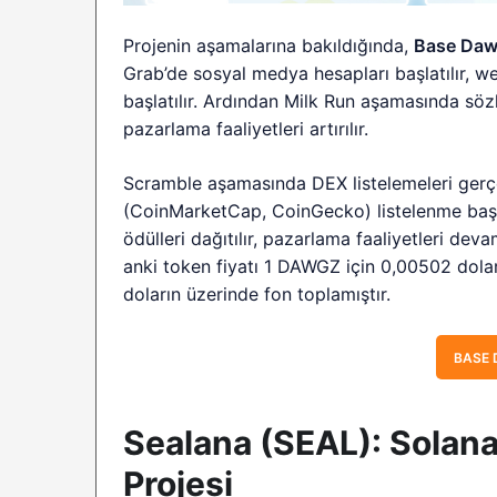
Projenin aşamalarına bakıldığında,
Base Da
Grab’de sosyal medya hesapları başlatılır, web
başlatılır. Ardından Milk Run aşamasında sözl
pazarlama faaliyetleri artırılır.
Scramble aşamasında DEX listelemeleri gerçek
(CoinMarketCap, CoinGecko) listelenme başv
ödülleri dağıtılır, pazarlama faaliyetleri dev
anki token fiyatı 1 DAWGZ için 0,00502 dola
doların üzerinde fon toplamıştır.
BASE 
Sealana (SEAL): Solana
Projesi