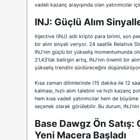
vadeli kazanç arayışında olan yatırımcılar iç
INJ: Güçlü Alım Sinyall
Injective (INJ) adlı kripto para birimi, son 
bir alım sinyali veriyor. 24 saatlik Relative 
INJ’nin güçlü bir yükseliş momentumunda old
21,43’lük belirgin artış, INJ’nin önemli bir 
yükseliş trendini sürdüreceğini düşündürüyor
Kısa zaman dilimlerinde (15 dakika ile 12 saat
kalması, hızlı alım talebini ve hızlı kazanç po
hem kısa vadeli yatırımcılar hem de büyüme ar
seçenek olarak görülebilir. Bu durum, INJ’nin c
Base Dawgz Ön Satış: 
Yeni Macera Başladı