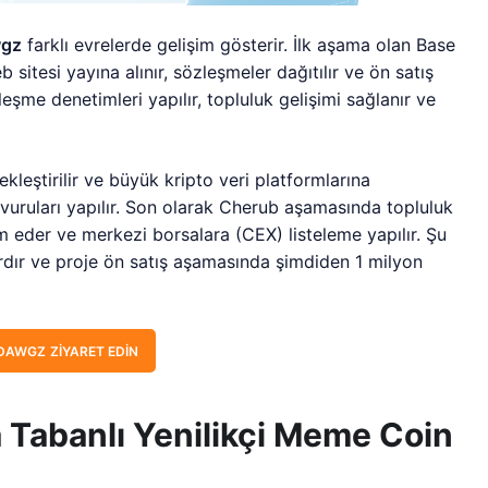
wgz
farklı evrelerde gelişim gösterir. İlk aşama olan Base
 sitesi yayına alınır, sözleşmeler dağıtılır ve ön satış
eşme denetimleri yapılır, topluluk gelişimi sağlanır ve
leştirilir ve büyük kripto veri platformlarına
uruları yapılır. Son olarak Cherub aşamasında topluluk
am eder ve merkezi borsalara (CEX) listeleme yapılır. Şu
rdır ve proje ön satış aşamasında şimdiden 1 milyon
DAWGZ ZIYARET EDIN
 Tabanlı Yenilikçi Meme Coin