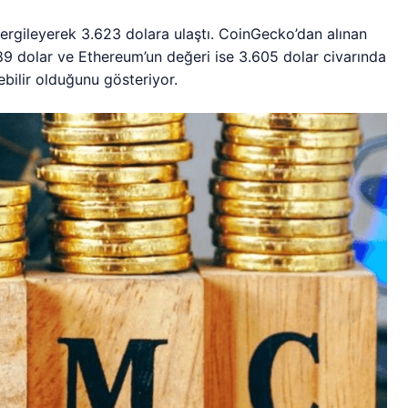
ergileyerek 3.623 dolara ulaştı. CoinGecko’dan alınan
089 dolar ve Ethereum’un değeri ise 3.605 dolar civarında
bilir olduğunu gösteriyor.