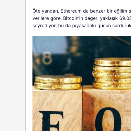
Öte yandan, Ethereum da benzer bir eğilim s
verilere göre, Bitcoin’in değeri yaklaşık 69.
seyrediyor, bu da piyasadaki gücün sürdürüle