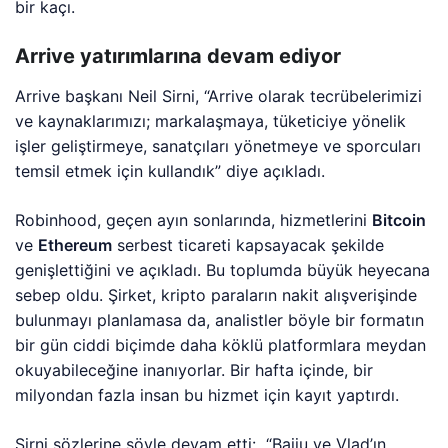
bir kaçı.
Arrive yatırımlarına devam ediyor
Arrive başkanı Neil Sirni, “Arrive olarak tecrübelerimizi
ve kaynaklarımızı; markalaşmaya, tüketiciye yönelik
işler geliştirmeye, sanatçıları yönetmeye ve sporcuları
temsil etmek için kullandık” diye açıkladı.
Robinhood, geçen ayın sonlarında, hizmetlerini
Bitcoin
ve
Ethereum
serbest ticareti kapsayacak şekilde
genişlettiğini ve açıkladı. Bu toplumda büyük heyecana
sebep oldu. Şirket, kripto paraların nakit alışverişinde
bulunmayı planlamasa da, analistler böyle bir formatın
bir gün ciddi biçimde daha köklü platformlara meydan
okuyabileceğine inanıyorlar. Bir hafta içinde, bir
milyondan fazla insan bu hizmet için kayıt yaptırdı.
Sirni sözlerine şöyle devam etti: “Baiju ve Vlad’ın