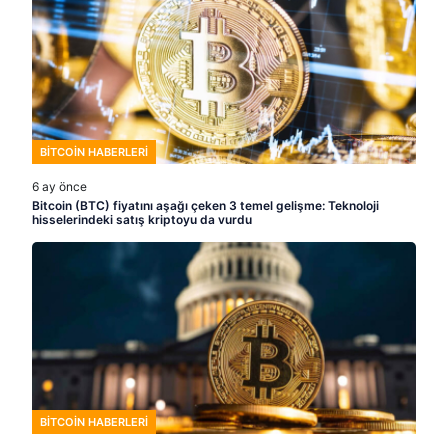
BITCOIN HABERLERI
6 ay önce
Bitcoin (BTC) fiyatını aşağı çeken 3 temel gelişme: Teknoloji
hisselerindeki satış kriptoyu da vurdu
BITCOIN HABERLERI