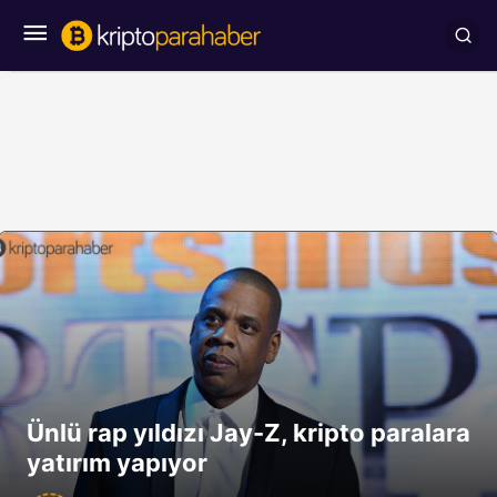
Ünlü rap yıldızı Jay-Z, kripto paralara
yatırım yapıyor