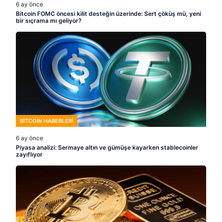
6 ay önce
Bitcoin FOMC öncesi kilit desteğin üzerinde: Sert çöküş mü, yeni
bir sıçrama mı geliyor?
BITCOIN HABERLERI
6 ay önce
Piyasa analizi: Sermaye altın ve gümüşe kayarken stablecoinler
zayıflıyor