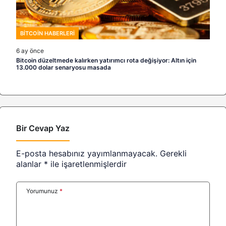
BITCOIN HABERLERI
6 ay önce
Bitcoin düzeltmede kalırken yatırımcı rota değişiyor: Altın için
13.000 dolar senaryosu masada
Bir Cevap Yaz
E-posta hesabınız yayımlanmayacak.
Gerekli
alanlar
*
ile işaretlenmişlerdir
Yorumunuz
*