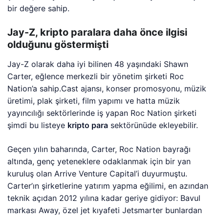
bir değere sahip.
Jay-Z, kripto paralara daha önce ilgisi
olduğunu göstermişti
Jay-Z olarak daha iyi bilinen 48 yaşındaki Shawn
Carter, eğlence merkezli bir yönetim şirketi Roc
Nation’a sahip.Cast ajansı, konser promosyonu, müzik
üretimi, plak şirketi, film yapımı ve hatta müzik
yayıncılığı sektörlerinde iş yapan Roc Nation şirketi
şimdi bu listeye
kripto para
sektörünüde ekleyebilir.
Geçen yılın baharında, Carter, Roc Nation bayrağı
altında, genç yeteneklere odaklanmak için bir yan
kuruluş olan Arrive Venture Capital’i duyurmuştu.
Carter’ın şirketlerine yatırım yapma eğilimi, en azından
teknik açıdan 2012 yılına kadar geriye gidiyor: Bavul
markası Away, özel jet kıyafeti Jetsmarter bunlardan