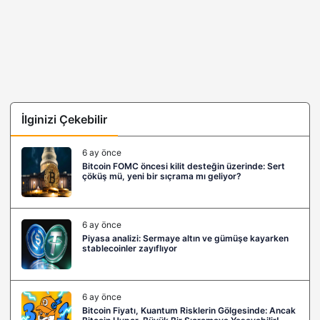
İlginizi Çekebilir
6 ay önce
Bitcoin FOMC öncesi kilit desteğin üzerinde: Sert
çöküş mü, yeni bir sıçrama mı geliyor?
6 ay önce
Piyasa analizi: Sermaye altın ve gümüşe kayarken
stablecoinler zayıflıyor
6 ay önce
Bitcoin Fiyatı, Kuantum Risklerin Gölgesinde: Ancak