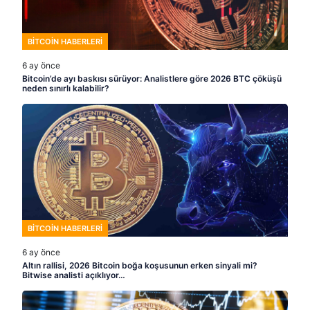
BITCOIN HABERLERI
6 ay önce
Bitcoin’de ayı baskısı sürüyor: Analistlere göre 2026 BTC çöküşü
neden sınırlı kalabilir?
BITCOIN HABERLERI
6 ay önce
Altın rallisi, 2026 Bitcoin boğa koşusunun erken sinyali mi?
Bitwise analisti açıklıyor…