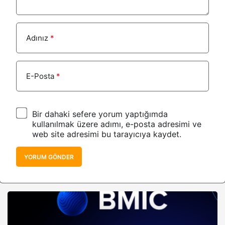
Adınız
*
E-Posta
*
Bir dahaki sefere yorum yaptığımda
kullanılmak üzere adımı, e-posta adresimi ve
web site adresimi bu tarayıcıya kaydet.
YORUM GÖNDER