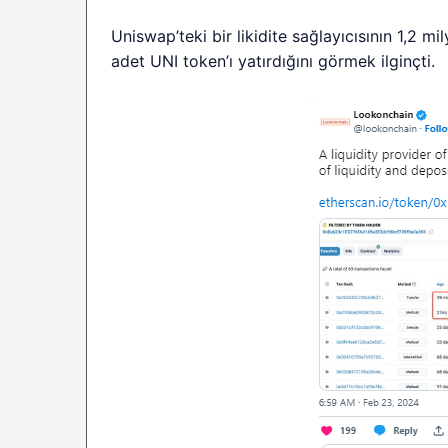
Uniswap’teki bir likidite sağlayıcısının 1,2 mil
adet UNI token’ı yatırdığını görmek ilginçti.