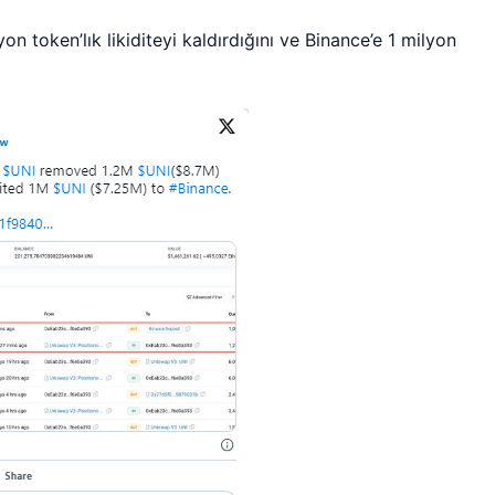
yon token’lık likiditeyi kaldırdığını ve Binance’e 1 milyon