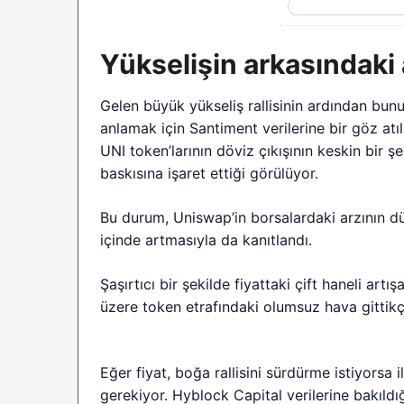
Yükselişin arkasındaki
Gelen büyük yükseliş rallisinin ardından bun
anlamak için Santiment verilerine bir göz atıla
UNI token’larının döviz çıkışının keskin bir 
baskısına işaret ettiği görülüyor.
Bu durum, Uniswap’in borsalardaki arzının dü
içinde artmasıyla da kanıtlandı.
Şaşırtıcı bir şekilde fiyattaki çift haneli artı
üzere token etrafındaki olumsuz hava gittikçe
Eğer fiyat, boğa rallisini sürdürme istiyorsa 
gerekiyor. Hyblock Capital verilerine bakıldığı