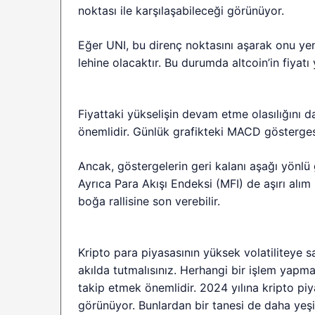
noktası ile karşılaşabileceği görünüyor.
Eğer UNI, bu direnç noktasını aşarak onu yen
lehine olacaktır. Bu durumda altcoin’in fiyatı
Fiyattaki yükselişin devam etme olasılığını d
önemlidir. Günlük grafikteki MACD göstergesi
Ancak, göstergelerin geri kalanı aşağı yönlü
Ayrıca Para Akışı Endeksi (MFI) de aşırı alı
boğa rallisine son verebilir.
Kripto para piyasasının yüksek volatiliteye 
akılda tutmalısınız. Herhangi bir işlem yapma
takip etmek önemlidir. 2024 yılına kripto pi
görünüyor. Bunlardan bir tanesi de daha yeşi