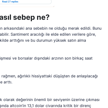
 asıl sebep ne?
un arkasındaki ana sebebin ne olduğu merak edildi. Bunu
bilir. Santiment aracılığı ile elde edilen verilere göre,
şekilde arttığını ve bu durumun yüksek satın alma
şmesi ve borsalar dışındaki arzının son birkaç saat
şa rağmen, ağırlıklı hissiyattaki düşüşten de anlaşılacağı
 arttı.
ilk olarak değerinin önemli bir seviyenin üzerine çıkması
nda altcoin’in 13,1 dolar civarında kritik bir direnç