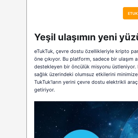
ETUK
Yeşil ulaşımın yeni yü
eTukTuk, çevre dostu özellikleriyle kripto pa
öne çıkıyor. Bu platform, sadece bir ulaşım ar
destekleyen bir öncülük misyonu üstleniyor.
sağlık üzerindeki olumsuz etkilerini minimize
TukTuk’ların yerini çevre dostu elektrikli ara
getiriyor.