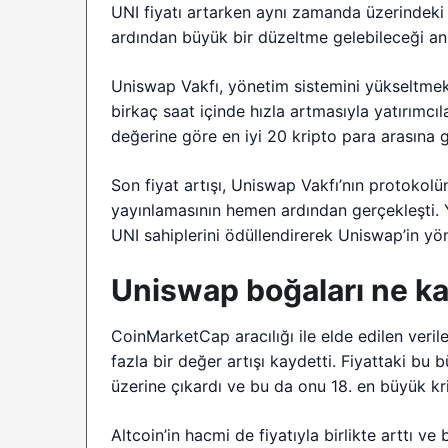
UNI fiyatı artarken aynı zamanda üzerindeki 
ardından büyük bir düzeltme gelebileceği an
Uniswap Vakfı, yönetim sistemini yükseltmek i
birkaç saat içinde hızla artmasıyla yatırımcıl
değerine göre en iyi 20 kripto para arasına 
Son fiyat artışı, Uniswap Vakfı’nın protokolü
yayınlamasının hemen ardından gerçekleşti. Y
UNI sahiplerini ödüllendirerek Uniswap’in yö
Uniswap boğaları ne k
CoinMarketCap aracılığı ile elde edilen veril
fazla bir değer artışı kaydetti. Fiyattaki bu b
üzerine çıkardı ve bu da onu 18. en büyük kr
Altcoin’in hacmi de fiyatıyla birlikte arttı ve