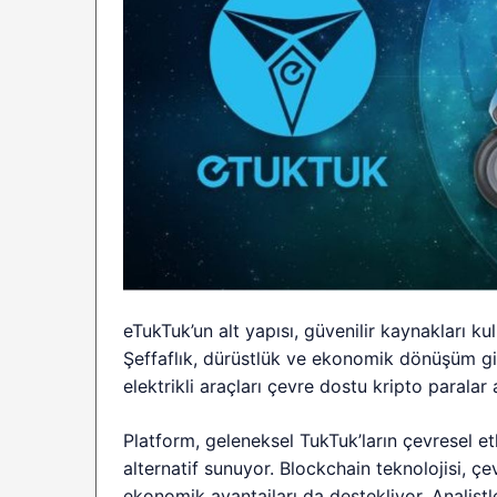
eTukTuk’un alt yapısı, güvenilir kaynakları kul
Şeffaflık, dürüstlük ve ekonomik dönüşüm gibi
elektrikli araçları çevre dostu kripto paralar
Platform, geleneksel TukTuk’ların çevresel etk
alternatif sunuyor. Blockchain teknolojisi, ç
ekonomik avantajları da destekliyor. Analist