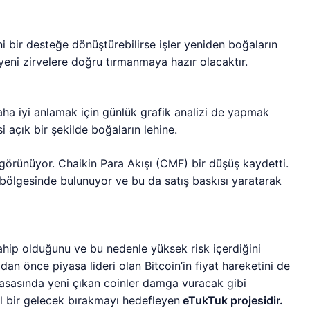
i bir desteğe dönüştürebilirse işler yeniden boğaların
 yeni zirvelere doğru tırmanmaya hazır olacaktır.
aha iyi anlamak için günlük grafik analizi de yapmak
 açık bir şekilde boğaların lehine.
 görünüyor. Chaikin Para Akışı (CMF) bir düşüş kaydetti.
m bölgesinde bulunuyor ve bu da satış baskısı yaratarak
sahip olduğunu ve bu nedenle yüksek risk içerdiğini
dan önce piyasa lideri olan Bitcoin’in fiyat hareketini de
yasasında yeni çıkan coinler damga vuracak gibi
l bir gelecek bırakmayı hedefleyen
eTukTuk projesidir.